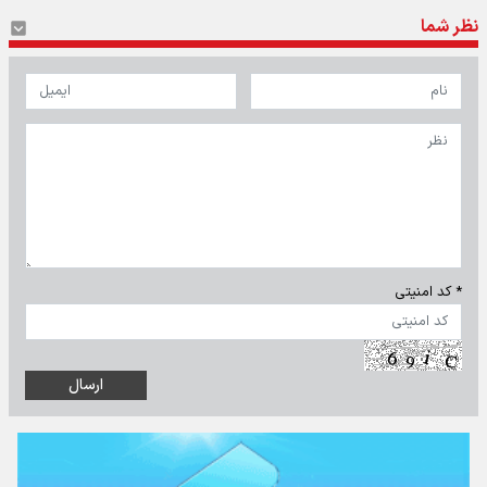
نظر شما
* کد امنیتی