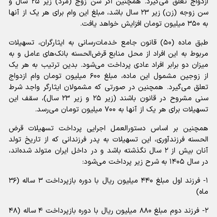
ازدواج تعلق می‌گیرد. همچنین اگر سن زوج (مرد) زیر ۲۵ سال و
سن زوجه (زن) زیر ۲۳ سال باشد، مبلغ این وام برای هر یک از آنها
به ۳۵۰ میلیون تومان افزایش خواهد یافت.
طبق ماده (۵۰) قانون جامع خدمات‌رسانی به ایثارگران، تسهیلات
مربوط به این افراد از محل منابع قرض‌الحسنه بانک‌های عامل و به
میزان دو برابر افراد عادی پرداخت می‌شود. بدین ترتیب به هر یک
از زوجین مشمول این ماده، مبلغ ۶۰۰ میلیون تومان وام ازدواج
تعلق می‌گیرد. همچنین در صورتی که مشمولان ایثارگر واجد شرط
سنی مشروح در قانون باشند (زیر ۲۵ و زیر ۲۳ سال)، سقف این
تسهیلات برای هر یک از آنها به ۷۰۰ میلیون تومان می‌رسد.
همچنین بر اساس دستورالعمل اجرایی پرداخت تسهیلات قرض
الحسنه فرزندآوری، این تسهیلات به پدر فرزندانی که از تاریخ تولد
آنان بیش از ۲ سال نگذشته باشد و در داخل ایران متولد شده‌اند،
در سال ۱۴۰۵ به شرح زیر پرداخت می‌شود:
۱- فرزند اول مبلغ ۴۴۰ میلیون ریال با دوره بازپرداخت ۳ ساله (۳۶
ماه)
۲- فرزند دوم مبلغ ۸۸۰ میلیون ریال با دوره بازپرداخت ۴ ساله (۴۸