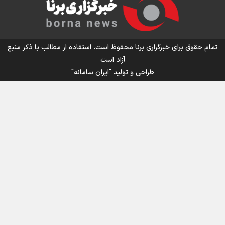
اینفو برنا/ میزان مالیات بر ارزش افزوده چقدر است؟
تمام حقوق برای خبرگزاری برنا محفوظ است. استفاده از مطالب با ذکر منبع
آزاد است
طراحی و تولید
"ایران سامانه"
اینفوبرنا/ سقف معافیت مالیاتی حقوق کارکنان دولت و
بازنشستگان در بودجه ۱۴۰۵ چقدر است؟