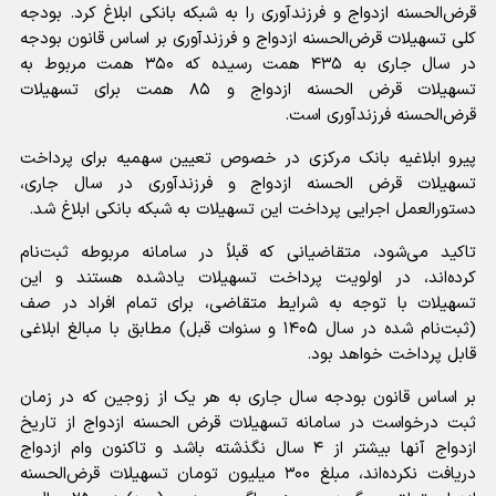
قرض‌الحسنه ازدواج و فرزندآوری را به شبکه بانکی ابلاغ کرد. بودجه
کلی تسهیلات قرض‌الحسنه ازدواج و فرزندآوری بر اساس قانون بودجه
در سال جاری به ۴۳۵ همت رسیده که ۳۵۰ همت مربوط به
تسهیلات قرض الحسنه ازدواج و ۸۵ همت برای تسهیلات
قرض‌الحسنه فرزندآوری است.
پیرو ابلاغیه بانک مرکزی در خصوص تعیین سهمیه برای پرداخت
تسهیلات قرض الحسنه ازدواج و فرزندآوری در سال جاری،
دستورالعمل اجرایی پرداخت این تسهیلات به شبکه بانکی ابلاغ شد.
تاکید می‌شود، متقاضیانی که قبلاً در سامانه مربوطه ثبت‌نام
کرده‌اند، در اولویت پرداخت تسهیلات یادشده هستند و این
تسهیلات با توجه به شرایط متقاضی، برای تمام افراد در صف
(ثبت‌نام شده در سال ۱۴۰۵ و سنوات قبل) مطابق با مبالغ ابلاغی
قابل پرداخت خواهد بود.
بر اساس قانون بودجه سال جاری به هر یک از زوجین که در زمان
ثبت درخواست در سامانه تسهیلات قرض الحسنه ازدواج از تاریخ
ازدواج آنها بیشتر از ۴ سال نگذشته باشد و تاکنون وام ازدواج
دریافت نکرده‌اند، مبلغ ۳۰۰ میلیون تومان تسهیلات قرض‌الحسنه