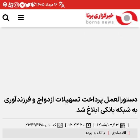
۱۶ مرداد ۱۴۰۵
طرح‌های توسعه‌ای صنعت نفت با تکیه بر توان داخلی اجرا می شود
دستورالعمل پرداخت تسهیلات ازدواج و فرزندآوری
به شبکه بانکی ابلاغ شد
|
۱۴۰۵/۰۳/۱۳
|
۱۲:۴۴:۲۰
|
کد خبر:
۲۳۴۹۴۶۵
|
اقتصادی
|
بانک و بیمه