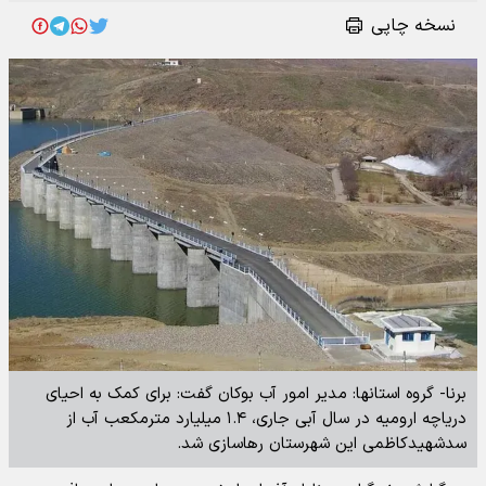
نسخه چاپی
برنا- گروه استانها: مدیر امور آب بوکان گفت: برای کمک به احیای
دریاچه ارومیه در سال آبی جاری، ۱.۴ میلیارد مترمکعب آب از
سدشهیدکاظمی این شهرستان رهاسازی شد.