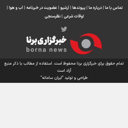
تماس با ما
|
درباره ما
|
پیوندها
|
آرشیو
|
عضویت در خبرنامه
|
آب و هوا
|
اوقات شرعی
|
نظرسنجی
اینفو برنا/ میزان مالیات بر ارزش افزوده چقدر است؟
تمام حقوق برای خبرگزاری برنا محفوظ است. استفاده از مطالب با ذکر منبع
آزاد است
طراحی و تولید
"ایران سامانه"
اینفوبرنا/ سقف معافیت مالیاتی حقوق کارکنان دولت و