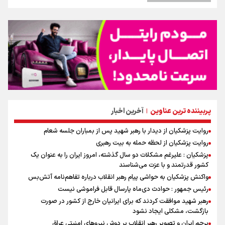
پربیننده ترین عناوین
آخرین اخبار
|
روایت پزشکیان از دیدار با رهبر شهید پس از بمباران جلسه شعام
روایت پزشکیان از لحظه حمله به بیت رهبری
پزشکیان : علیرغم مشکلات دو سال گذشته، امروز ایران را به عنوان یک
کشور قدرتمند و با عزت می‌شناسند
واکنش پزشکیان به حواشی پیام رهبر انقلاب درباره تفاهم‌نامه آتش‌بس
رئیس جمهور : حوادث دی‌ماه پارسال قابل فراموشی نیست
رهبر شهید موافقت کردند که برای ایرانیان خارج از کشور در صورت
بازگشت، مشکلی ایجاد نشود
پرچم ایران و تصویر رهبر انقلاب بر دوش نیروهای امنیتی عراق