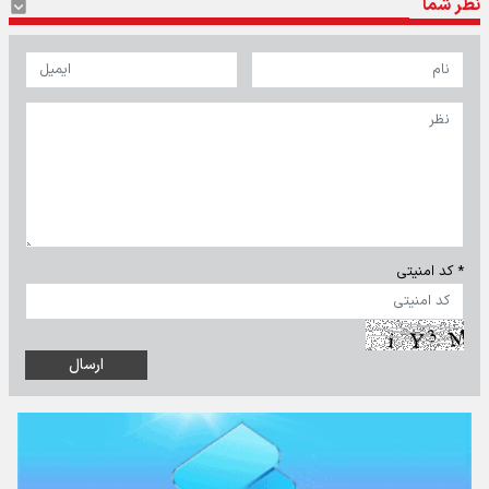
نظر شما
* کد امنیتی