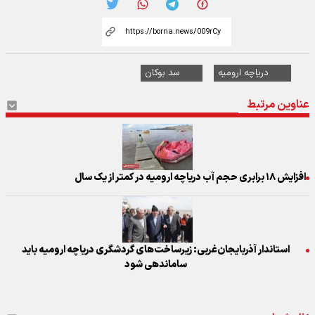
دریاچه ارومیه
سد بوکان
عناوین مرتبط
افزایش ۱۸ برابری حجم آب دریاچه ارومیه در کمتر از یک سال
استاندار آذربایجان‌غربی: زیرساخت‌های گردشگری دریاچه ارومیه باید
ساماندهی شود