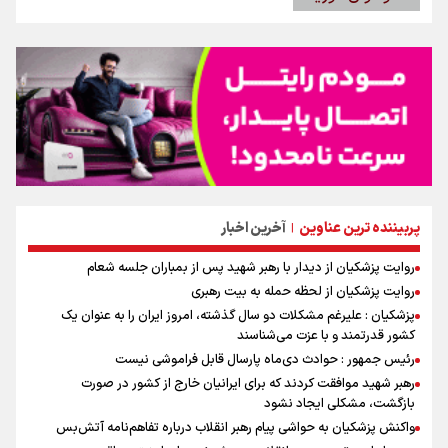
پربیننده ترین عناوین
آخرین اخبار
|
روایت پزشکیان از دیدار با رهبر شهید پس از بمباران جلسه شعام
روایت پزشکیان از لحظه حمله به بیت رهبری
پزشکیان : علیرغم مشکلات دو سال گذشته، امروز ایران را به عنوان یک
کشور قدرتمند و با عزت می‌شناسند
رئیس جمهور : حوادث دی‌ماه پارسال قابل فراموشی نیست
رهبر شهید موافقت کردند که برای ایرانیان خارج از کشور در صورت
بازگشت، مشکلی ایجاد نشود
واکنش پزشکیان به حواشی پیام رهبر انقلاب درباره تفاهم‌نامه آتش‌بس