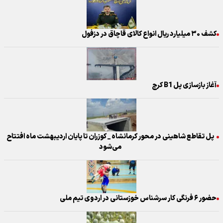
کشف ۳۰ میلیارد ریال انواع کالای قاچاق در دزفول
آغاز بازسازی پل B1 کرج
پل تقاطع شاهینی در محور کرمانشاه _ کوزران تا پایان اردیبهشت ماه افتتاح
می‌شود
حضور ۶ فرنگی کار سرشناس خوزستانی در اردوی تیم ملی