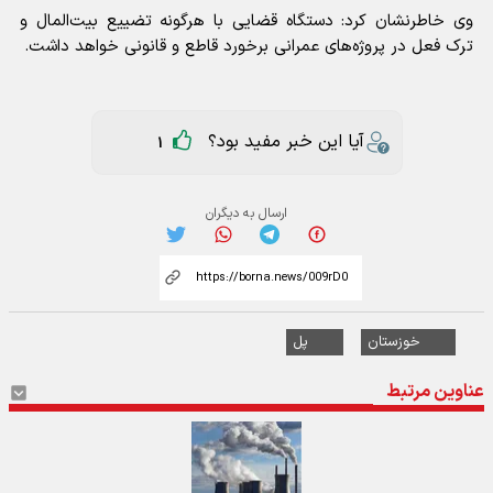
وی خاطرنشان کرد: دستگاه قضایی با هرگونه تضییع بیت‌المال و
ترک فعل در پروژه‌های عمرانی برخورد قاطع و قانونی خواهد داشت.
آیا این خبر مفید بود؟
1
ارسال به دیگران
خوزستان
پل
عناوین مرتبط