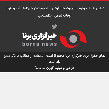
تماس با ما
|
درباره ما
|
پیوندها
|
آرشیو
|
عضویت در خبرنامه
|
آب و هوا
|
اوقات شرعی
|
نظرسنجی
اینفو برنا/ میزان مالیات بر ارزش افزوده چقدر است؟
تمام حقوق برای خبرگزاری برنا محفوظ است. استفاده از مطالب با ذکر منبع
آزاد است
طراحی و تولید
"ایران سامانه"