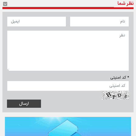
نظر شما
* کد امنیتی