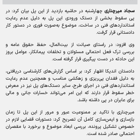
سجاد میرچناری
چهارشنبه در حاشیه بازدید از این پل بیان کرد: در
پی سقوط بخشی از دستک ورودی این پل به دلیل عدم رعایت
استانداردهای فنی در ساخت، موضوع به‌صورت فوری در دستور کار
دادستانی قرار گرفت.
وی افزود: در راستای صیانت از بیت‌المال، حفظ حقوق عامه و
بررسی ترک فعل احتمالی مسئولان و تخلفات پیمانکار، عوامل بروز
این حادثه در دست پیگیری قرار گرفته است.
دادستان اندیکا اظهار کرد: بر اساس گزارش‌های کارشناسی دریافتی،
به دلیل فقدان پی‌ریزی و زهکشی مناسب و همچنین عدم رعایت
استانداردهای فنی در اجرای طرح، سایر دستک‌های پل نیز در معرض
خطر سقوط قرار دارند که این امر می‌تواند خسارات جانی و مالی
برای عابران در پی داشته باشد.
میرچناری با تاکید بر ممنوعیت عبور و مرور از این پل تا زمان
بازسازی و ایمن‌سازی کامل آن تصریح کرد: دستورات قضایی لازم در
خصوص تشکیل پرونده، بررسی ابعاد موضوع و برخورد با مقصران
احتمالی صادر شده است.