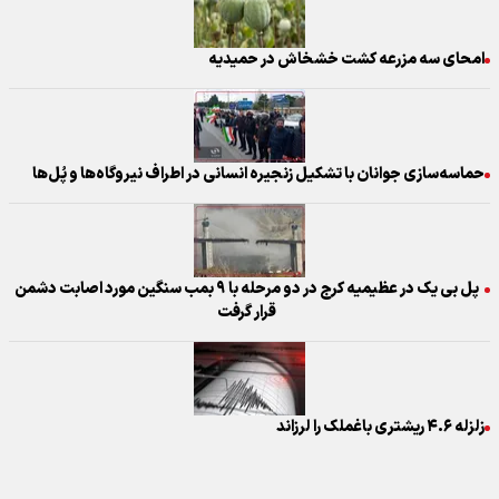
امحای سه مزرعه کشت خشخاش در حمیدیه
حماسه‌سازی جوانان با تشکیل زنجیره انسانی در اطراف نیروگاه‌ها و پُل‌ها
پل بی یک در عظیمیه کرج در دو مرحله با ۹ بمب سنگین مورد اصابت دشمن
قرار گرفت
زلزله ۴.۶ ریشتری باغملک را لرزاند