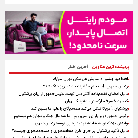
پربیننده ترین عناوین
آخرین اخبار
|
افتتاحیه جشنواره نمايش عروسكى تهران-مبارك
رئیس جمهور : آیا انجام مذاکرات باعث بروز جنگ شد؟
دلیل امضای تفاهم‌نامه آتش‌بس توسط رئیس‌جمهور از زبان پزشکیان
کنسرت خسوف، ارکستر سمفونیک تهران
پزشکیان : آمریکا تلاش می‌کند همسایگان را علیه ما بسیج کند
رئیس جمهور : زیر بار زور نمی‌رویم، اما به‌دنبال جنگ و تجاوز هم نیستیم
واکنش پزشکیان به شایعه تهدید رهبری توسط رئیس‌جمهور
دلیل تأکید پزشکیان بر اجرای طرح محله‌محوری و مسجدمحوری چیست؟