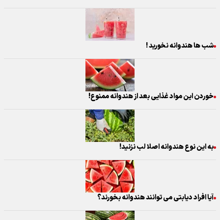
شب ها هندوانه نخورید !‌
خوردن این مواد غذایی بعد از هندوانه ممنوع!
به این نوع هندوانه اصلا لب نزنید!
آیا افراد دیابتی می توانند هندوانه بخورند؟