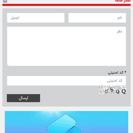
نظر شما
* کد امنیتی