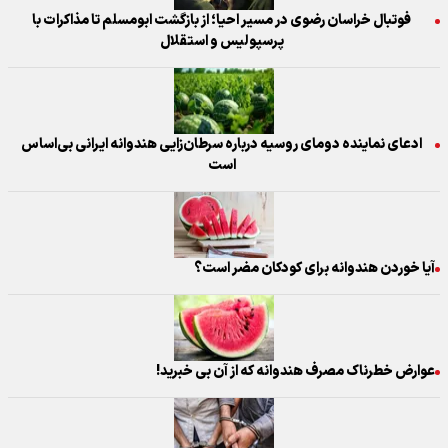
فوتبال خراسان رضوی در مسیر احیا؛ از بازگشت ابومسلم تا مذاکرات با
پرسپولیس و استقلال
ادعای نماینده دومای روسیه درباره سرطان‌زایی هندوانه ایرانی بی‌اساس
است
آیا خوردن هندوانه برای کودکان مضر است؟
عوارض خطرناک مصرف هندوانه که از آن بی خبرید!