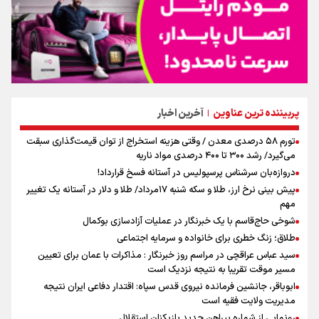
پربیننده ترین عناوین
آخرین اخبار
|
تورم ۵۸ درصدی معدن / وقتی هزینه استخراج از توان قیمت‌گذاری سبقت
می‌گیرد/ رشد ۳۰۰ تا ۴۰۰ درصدی مواد ناریه
دروازه‌بان سرشناس پرسپولیس در آستانه فسخ قرارداد!
پیش بینی نرخ ارز، طلا و سکه شنبه ۱۷مرداد/ طلا و دلار در آستانه یک تغییر
مهم
شوخی حاج‌قاسم با یک خبرنگار در عملیات آزادسازی بوکمال
طلاق؛ زنگ خطری برای خانواده و سرمایه اجتماعی
سید عباس عراقچی در مراسم روز خبرنگار : مذاکرات با عمان برای تعیین
مسیر موقت تقریبا به نتیجه نزدیک است
ابوباقر، جانشین فرمانده نیروی قدس سپاه: اقتدار دفاعی ایران نتیجه
مدیریت ولایت فقیه است
رونمایی از شماره پیراهن جدید بازیکنان استقلال