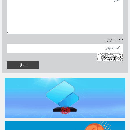
* کد امنیتی