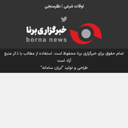
می‌گیرد/ رشد ۳۰۰ تا ۴۰۰ درصدی مواد ناریه
اوقات شرعی
|
نظرسنجی
اینفو برنا/ میزان مالیات بر ارزش افزوده چقدر است؟
تمام حقوق برای خبرگزاری برنا محفوظ است. استفاده از مطالب با ذکر منبع
آزاد است
طراحی و تولید
"ایران سامانه"
اینفوبرنا/ سقف معافیت مالیاتی حقوق کارکنان دولت و
بازنشستگان در بودجه ۱۴۰۵ چقدر است؟