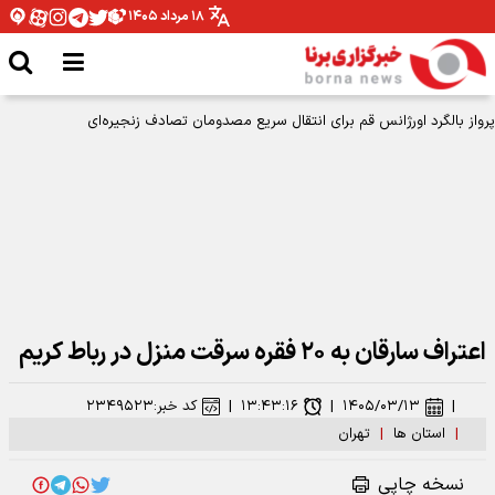
۱۸ مرداد ۱۴۰۵
پرواز بالگرد اورژانس قم برای انتقال سریع مصدومان تصادف زنجیره‌ای
اعتراف سارقان به ۲۰ فقره سرقت منزل در رباط کریم
|
۱۴۰۵/۰۳/۱۳
|
۱۳:۴۳:۱۶
|
کد خبر:
۲۳۴۹۵۲۳
|
استان ها
|
تهران
نسخه چاپی