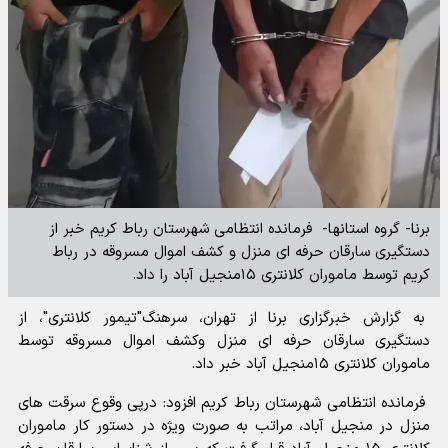
برنا- گروه استانها- فرمانده انتظامی شهرستان رباط کریم خبر از
دستگیری سارقان حرفه ای منزل و کشف اموال مسروقه در رباط
کریم توسط ماموران کلانتری ۱۵منجیل آباد را داد.
به گزارش خبرگزاری برنا از تهران، سرهنگ"تیمور کلانتری"، از
دستگیری سارقان حرفه ای منزل وکشف اموال مسروقه توسط
ماموران کلانتری ۱۵منجیل آباد خبر داد.
فرمانده انتظامی شهرستان رباط کریم افزود: درپی وقوع سرقت های
منزل در منجیل آباد، مراتب به صورت ویژه در دستور کار ماموران