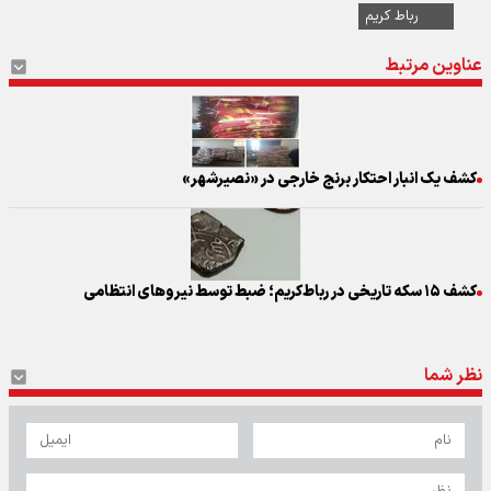
رباط کریم
عناوین مرتبط
کشف یک انبار احتکار برنج خارجی در «نصیرشهر»
کشف ۱۵ سکه تاریخی در رباط‌کریم؛ ضبط توسط نیروهای انتظامی
نظر شما