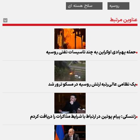
روسیه
سلاح هسته ای
عناوین مرتبط
حمله پهپادی اوکراین به چند تاسیسات نفتی روسیه
یک نظامی عالی‌رتبه ارتش روسیه در مسکو ترور شد
زلنسکی: پیام پوتین در ارتباط با شرایط مذاکرات را دریافت کردم