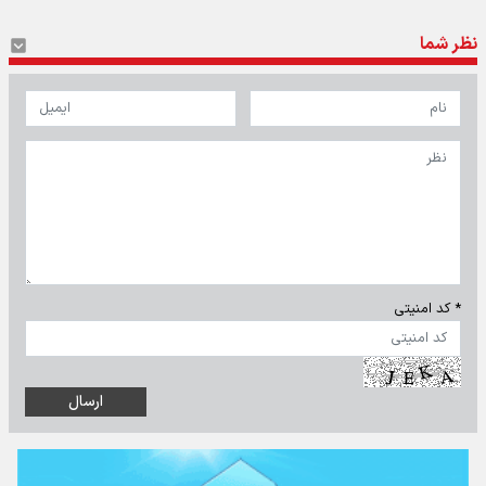
نظر شما
* کد امنیتی