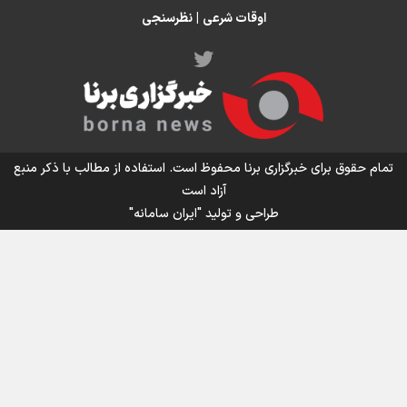
می‌گیرد/ رشد ۳۰۰ تا ۴۰۰ درصدی مواد ناریه
اوقات شرعی
|
نظرسنجی
اینفو برنا/ میزان مالیات بر ارزش افزوده چقدر است؟
تمام حقوق برای خبرگزاری برنا محفوظ است. استفاده از مطالب با ذکر منبع
آزاد است
طراحی و تولید
"ایران سامانه"
اینفوبرنا/ سقف معافیت مالیاتی حقوق کارکنان دولت و
بازنشستگان در بودجه ۱۴۰۵ چقدر است؟