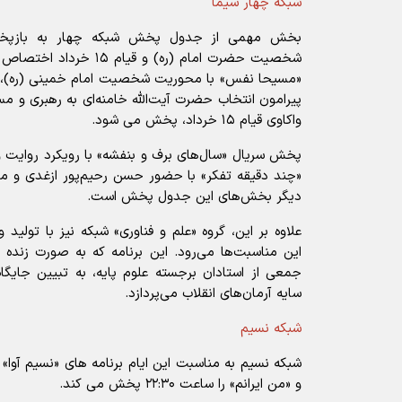
شبکه چهار سیما
بخش مهمی از جدول پخش شبکه چهار به بازپخش 
شخصیت حضرت امام (ره) و قی
«مسیحا نفس» با محوریت شخصیت امام خمینی (ره)، «ض
واکاوی قیام ۱۵ خرداد، پخش می شود.
«چند دقیقه تفکر» با حضور حسن رحیم‌پور ازغدی و محو
دیگر بخش‌های این جدول پخش است.
علاوه بر این، گروه «علم و فناوری» شبکه نیز با تولید 
این مناسبت‌ها می‌رود. این برنامه که به صورت زنده 
جمعی از استادان برجسته علوم پایه، به تبیین جایگ
سایه آرمان‌های انقلاب می‌پردازد.
شبکه نسیم
و «من ایرانم» را ساعت ۲۲:۳۰ پخش می کند.