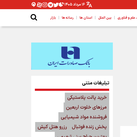
۱۶ مرداد ۱۴۰۵
|
|
|
|
لم و فناوری
بین الملل
استان ها
رسانه ها
بازار
تبلیغات متنی
خرید پالت پلاستیکی
مرزهای خلوت اربعین
فروشنده مواد شیمیایی
پخش زنده فوتبال
رزرو هتل کیش
بهترین جراح بینی ترمیمی