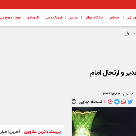
|
|
|
|
|
|
ورزشی
اجتماعی
باشگاه جوانی
سیاسی
فرهنگ و هنر
اقتصادی
هوش مصنوعی، ع
 ایران
دیر و ارتحال امام
کد خبر:
۲۳۴۹۶۸۳
نسخه چاپی
|
پربیننده ترین عناوین
آخرین اخبار
|