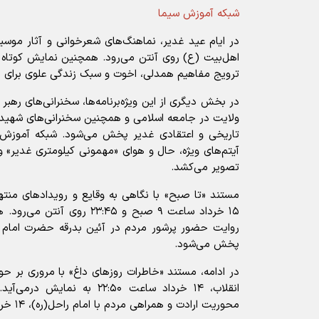
شبکه آموزش سیما
در ایام عید غدیر، نماهنگ‌های شعرخوانی و آثار مو
اهل‌بیت (ع) روی آنتن می‌رود. همچنین نمایش کوتاه «
ترویج مفاهیم همدلی، اخوت و سبک زندگی علوی برای
در بخش دیگری از این ویژه‌برنامه‌ها، سخنرانی‌های رهبر 
ولایت در جامعه اسلامی و همچنین سخنرانی‌های شهید
تاریخی و اعتقادی غدیر پخش می‌شود. شبکه آموزش
آیتم‌های ویژه، حال و هوای «مهمونی کیلومتری غدیر» و
تصویر می‌کشد.
مستند «تا صبح» با نگاهی به وقایع و رویدادهای منتهی
۱۵ خرداد ساعت ۹ صبح و ۲۳:۴۵ ر
پخش می‌شود.
در ادامه، مستند «خاطرات روزهای داغ» با مروری بر حو
انقلاب، ۱۴ خرداد ساعت ۲۲:۵۰ به
محوریت ارادت و همراهی مردم با امام راحل(ره)، ۱۴ خرداد ساعت ۱۸ پخش خواهد شد.