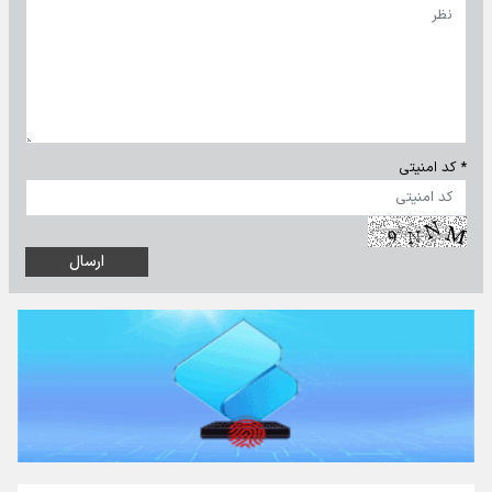
* کد امنیتی