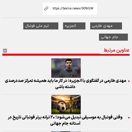
مهدی طارمی
الجزیره
تیم ملی فوتبال
جام جهانی
عناوین مرتبط
مهدی طارمی در گفتگوی با الجزیره: در کار ما باید همیشه تمرکز صددرصدی
داشته باشی
وقتی فوتبال به موسیقی تبدیل می‌شود؛ ۲۰ ترانه برتر فوتبالی تاریخ در
آستانه جام جهانی