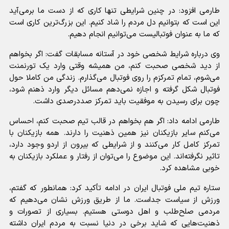
طارمی افزود: در چنین شرایطی تنها کاری که از دست ما برمی‌آید
این است که بتوانیم دل مردم را شاد کنیم. این بزرگ‌ترین کاری است
که ما به عنوان فوتبالیست می‌توانیم انجام دهیم.
وی درباره شرایط شخصی خود در آستانه مسابقات گفت: اگر بخواهم
از دید شخصی صحبت کنم، من همیشه وقتی وارد یک تورنمنت
می‌شوم، تمام تمرکزم را روی فوتبال می‌گذارم. زندگی من کاملا حول
فوتبال شکل گرفته و اجازه نمی‌دهم مسائل دیگر وارد ذهنم شود،
چون برای رسیدن به موفقیت باید تمرکز صددرصدی داشت.
طارمی ادامه داد: اگر هم بخواهم در قالب تیم صحبت کنم، احساس
می‌کنم سایر بازیکنان نیز همین ذهنیت را دارند. همه بازیکنان با
تمرکز کامل کار می‌کنند و از شرایطی که بیرون از اردو وجود دارد،
تاثیر نگرفته‌اند. این موضوع را می‌توان از رفتار و عملکرد بازیکنان به
خوبی مشاهده کرد.
ستاره تیم ملی فوتبال ایران در ادامه تأکید کرد: همانطور که گفتم،
ورزش از سیاست جداست. ما از طریق ورزش نشان می‌دهیم که
مردمی صلح‌طلب و اهل دوستی هستیم. بسیاری از تصورات و
ذهنیت‌هایی که شاید برخی در دنیا نسبت به مردم ایران داشته