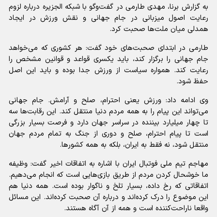
به گزارش برنا، مهدی طارمی در گفت‌وگو با شبکه الجزیره درباره لزوم
رعایت اصول میزبانی در جام جهانی و نقش ورزش در ایجاد
همدلی میان ملت‌ها صحبت کرد.
طارمی در ابتدای صحبت‌های خود گفت: هر کشوری که می‌خواهد
جام جهانی را برگزار کند، باید یکسری قواعد و قوانین مشخص را
رعایت کند. همواره سیاست از ورزش جدا بوده و باید این اصل
حفظ شود.
وی ادامه داد: ورزش یعنی احترام، صلح و آرامش. جام جهانی
می‌تواند این پیام را به همه مردم دنیا منتقل کند. این رقابت‌ها سه
تا چهار میلیارد بیننده در سراسر جهان دارد و فرصت بسیار بزرگی
است تا پیام احترام، صلح و دوری از جنگ به تمام مردم جهان
منتقل شود، نه فقط به ایران، بلکه به همه کشورها.
مهاجم تیم ملی فوتبال ایران با اشاره به اتفاقات اخیر گفت: وظیفه
ما خوشحال کردن مردم از طریق بازی‌هایی است که انجام می‌دهیم.
اتفاقاتی که رخ داده، بسیار تلخ و ناگوار بوده است. همه دنیا هم
این موضوع را درک کرده‌اند و درباره آن صحبت کرده‌اند. این مسائل
واقعا ناراحت‌کننده است و همه از آن آگاه هستند.