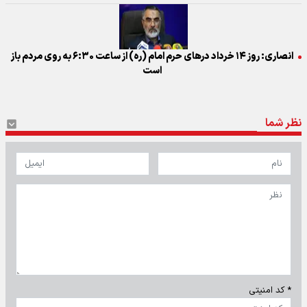
انصاری: روز ۱۴ خرداد درهای حرم امام (ره) از ساعت ۶:۳۰ به روی مردم باز
است
نظر شما
* کد امنیتی