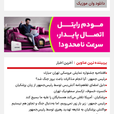
دانلود وان موزیک
پربیننده ترین عناوین
آخرین اخبار
|
افتتاحیه جشنواره نمايش عروسكى تهران-مبارك
رئیس جمهور : آیا انجام مذاکرات باعث بروز جنگ شد؟
دلیل امضای تفاهم‌نامه آتش‌بس توسط رئیس‌جمهور از زبان پزشکیان
کنسرت خسوف، ارکستر سمفونیک تهران
پزشکیان : آمریکا تلاش می‌کند همسایگان را علیه ما بسیج کند
رئیس جمهور : زیر بار زور نمی‌رویم، اما به‌دنبال جنگ و تجاوز هم نیستیم
واکنش پزشکیان به شایعه تهدید رهبری توسط رئیس‌جمهور