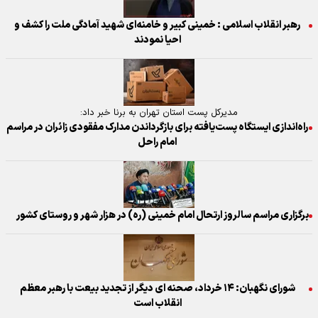
رهبر انقلاب اسلامی : خمینی کبیر و خامنه‌ای شهید آمادگی ملت را کشف و
احیا نمودند
مدیرکل پست استان تهران به برنا خبر داد:
راه‌اندازی ایستگاه پست‌یافته برای بازگرداندن مدارک مفقودی زائران در مراسم
امام راحل
برگزاری مراسم سالروز ارتحال امام خمینی (ره) در هزار شهر و روستای کشور
شورای نگهبان: ۱۴ خرداد، صحنه ای دیگر از تجدید بیعت با رهبر معظم
انقلاب است