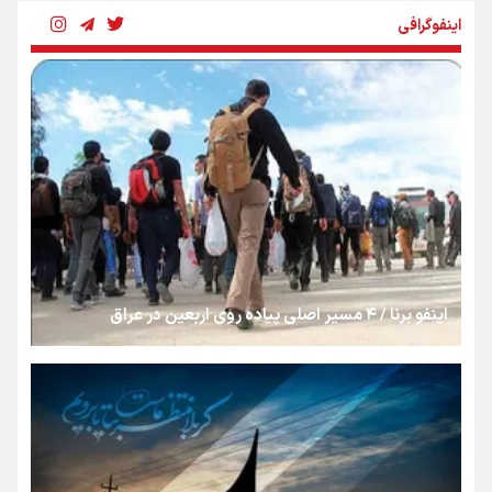
اینفوگرافی
بنزین؛ تدبیری برای حفظ امنیت انرژی
«هورامان»؛ میراثی که جهان را شیفته کرد
شکستگیِ بزرگ؛ روایتِ یک استخوان، یک نسل، یک توهم!
اینفو برنا / ۴ مسیر اصلی پیاده روی اربعین در عراق
رسانه ملی و حق مردم برای شنیدن صدای رئیس‌جمهوری
روایت ایران از کنار مردم