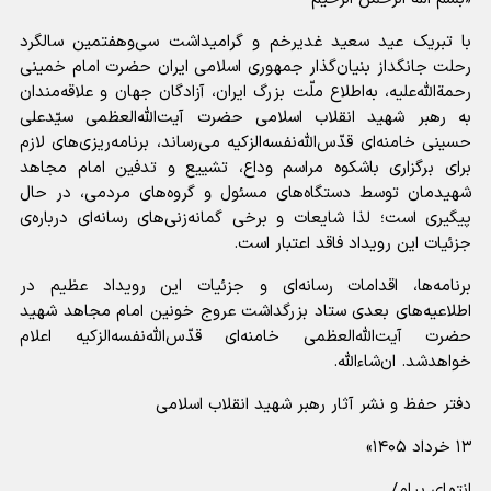
با تبریک عید سعید غدیرخم و گرامیداشت سی‌وهفتمین سالگرد
رحلت جانگداز بنیان‌گذار جمهوری اسلامی ایران حضرت امام خمینی
رحمةالله‌علیه، به‌اطلاع ملّت بزرگ ایران، آزادگان جهان و علاقه‌مندان
به رهبر شهید انقلاب اسلامی حضرت آیت‌الله‌العظمی سیّدعلی
حسینی خامنه‌ای قدّس‌الله‌نفسه‌الزکیه می‌رساند، برنامه‌ریزی‌های لازم
برای برگزاری باشکوه مراسم وداع، تشییع و تدفین امام مجاهد
شهیدمان توسط دستگاه‌های مسئول و گروه‌های مردمی، در حال
پیگیری است؛ لذا شایعات و برخی گمانه‌زنی‌های رسانه‌ای درباره‌ی
جزئیات این رویداد فاقد اعتبار است.
برنامه‌ها، اقدامات رسانه‌ای و جزئیات این رویداد عظیم در
اطلاعیه‌های بعدی ستاد بزرگداشت عروج خونین امام مجاهد شهید
حضرت آیت‌الله‌العظمی خامنه‌ای قدّس‌الله‌نفسه‌الزکیه اعلام
خواهدشد. ان‌شاء‌الله.
دفتر حفظ و نشر آثار رهبر شهید انقلاب اسلامی
۱۳ خرداد ۱۴۰۵»
انتهای پیام/