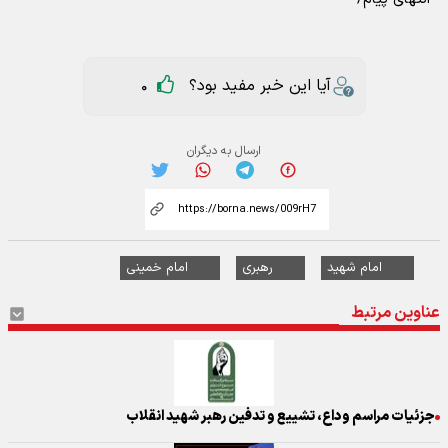
آیا این خبر مفید بود؟
0
ارسال به دیگران
امام شهید
رهبری
امام خمینی
عناوین مرتبط
جزئیات مراسم وداع، تشییع و تدفین رهبر شهید انقلاب