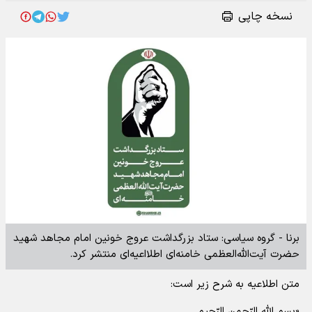
نسخه چاپی
برنا - گروه سیاسی: ستاد بزرگداشت عروج خونین امام مجاهد شهید
حضرت آیت‌الله‌العظمی خامنه‌ای‌ اطلااعیه‌ای منتشر کرد.
متن اطلاعیه به شرح زیر است:
«بسم الله الرّحمن الرّحیم