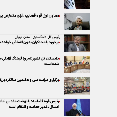
معاون اول قوه قضاییه: آرای متعارض پر
رئیس کل دادگستری استان تهران:
برخورد با محتکران بدون اغماض خواهد ب
دادستان کل کشور: امروز فرهنگ آزادگی م
شده است
برگزاری مراسم سی و هفتمین سالگرد بزر
رئیس قوه قضاییه: با نهضت مقدس امام (
امسال، غدیر حماسه و انتقام است