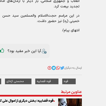
انقلاب و جمهوری اسلامی، بار دیگر با آرمان‌های اما
تجدید بیعت کرد.
در این مراسم حجت‌الاسلام والمسلمین سید حسن خ
خمینی (ره) نیز حضور داشت.
انتهای پیام/
آیا این خبر مفید بود؟
ارسال به دیگران
قوه
قوه قضاییه
محسنی اژه‌ای
عناوین مرتبط
قوه قضاییه: بخش دیگری از اموال علی ک