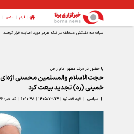
|
|
|
فیلم
عکس
با حضور در مرقد مطهر امام راحل
حجت‌الاسلام والمسلمین محسنی اژه‌ای ب
خمینی (ره) تجدید بیعت کرد
|
سیاسی
|
قوه قضائیه
|
۱۴۰۵/۰۳/۱۴
|
۱۰:۱۰:۴۸
|
کد خبر:
۴۶