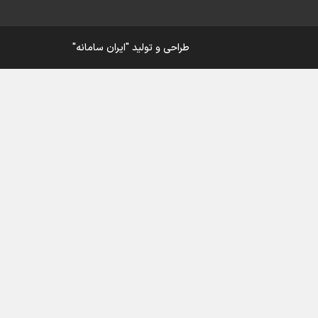
ار
طراحی و تولید
"ایران سامانه"
ی
ورزش
در