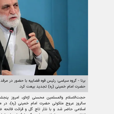
برنا - گروه سیاسی: رئیس قوه قضاییه با حضور در مرقد 
حضرت امام خمینی (ره) تجدید بیعت کرد.
حجت‌الاسلام والمسلمین محسنی اژه‌ای، امروز پنجش
سالروز عروج ملکوتی حضرت امام خمینی (ره)، در مرق
اسلامی حاضر شد و با نثار تاج گل و قرائت فاتحه ض