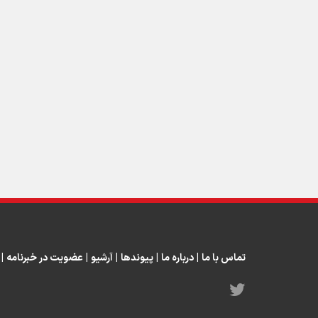
تماس با ما
|
درباره ما
|
پیوندها
|
آرشیو
|
عضویت در خبرنامه
|