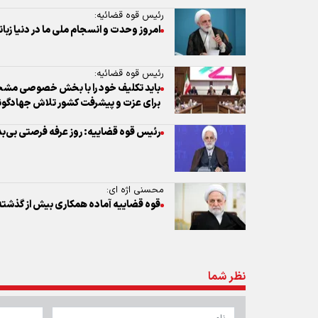
رئیس قوه قضائیه:
امروز وحدت و انسجام ملی ما در دنیا زبا
رئیس قوه قضائیه:
باید تکلیف خود را با بخش خصوصی مشخ
برای عزت و پیشرفت کشور تلاش جهادگونه
رئیس قوه قضاییه: روز عرفه فرصتی بی‌بد
محسنی اژه ای:
قوه قضاییه آماده همکاری بیش از گذشت
نظر شما