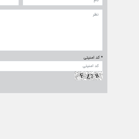
* کد امنیتی