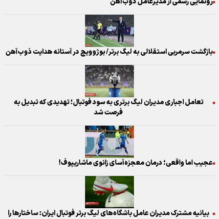
رونمایی رسمی از مدیرعامل ذوب‌آهن
بازگشت سرمربی استقلالی به لیگ برتر/ بوژوویچ در آستانه هدایت ذوب‌آهن
تعامل اجباری مدیران لیگ برتری به سود فوتبال؛ تهدیدی که تبدیل به
فرصت شد
عجیب اما واقعی؛ درمان معجزه‌آسای زانوی ماشاریپوف!
بیانیه مشترک مدیران عامل باشگاه‌های لیگ برتر فوتبال ایران: ساختارها را