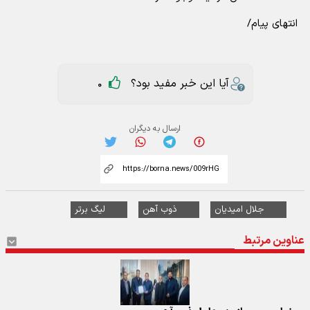
انتهای پیام/
آیا این خبر مفید بود؟
0
ارسال به دیگران
جلال امیدیان
ذوب آهن
لیگ برتر
عناوین مرتبط