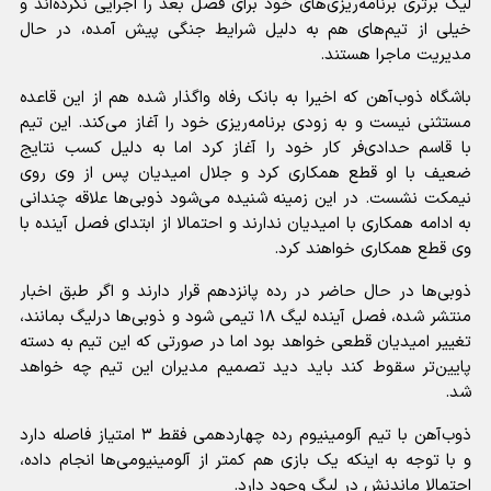
لیگ برتری برنامه‌ریزی‌های خود برای فصل بعد را اجرایی نکرده‌اند و
خیلی از تیم‌های هم به دلیل شرایط جنگی پیش آمده، در حال
مدیریت ماجرا هستند.
باشگاه ذوب‌آهن که اخیرا به بانک رفاه واگذار شده هم از این قاعده
مستثنی نیست و به زودی برنامه‌ریزی خود را آغاز می‌کند. این تیم
با قاسم حدادی‌فر کار خود را آغاز کرد اما به دلیل کسب نتایج
ضعیف با او قطع همکاری کرد و جلال امیدیان پس از وی روی
نیمکت نشست. در این زمینه شنیده می‌شود ذوبی‌ها علاقه چندانی
به ادامه همکاری با امیدیان ندارند و احتمالا از ابتدای فصل آینده با
وی قطع همکاری خواهند کرد.
ذوبی‌ها در حال حاضر در رده پانزدهم قرار دارند و اگر طبق اخبار
منتشر شده، فصل آینده لیگ ۱۸ تیمی شود و ذوبی‌ها درلیگ بمانند،
تغییر امیدیان قطعی خواهد بود اما در صورتی که این تیم به دسته
پایین‌تر سقوط کند باید دید تصمیم مدیران این تیم چه خواهد
شد.
ذوب‌آهن با تیم آلومینیوم رده چهاردهمی فقط ۳ امتیاز فاصله دارد
و با توجه به اینکه یک بازی هم کمتر از آلومینیومی‌ها انجام داده،
احتمالا ماندنش در لیگ وجود دارد.