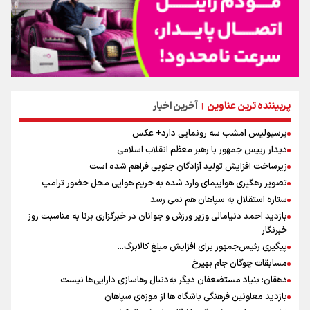
پربیننده ترین عناوین
آخرین اخبار
|
پرسپولیس امشب سه رونمایی دارد+ عکس
دیدار رییس جمهور با رهبر معظم انقلاب اسلامی
زیرساخت افزایش تولید آزادگان جنوبی فراهم شده است
تصویر رهگیری هواپیمای وارد شده به حریم هوایی محل حضور ترامپ
ستاره استقلال به سپاهان هم نمی رسد
بازدید احمد دنیامالی وزیر ورزش و جوانان در خبرگزاری برنا به مناسبت روز
خبرنگار
پیگیری رئیس‌جمهور برای افزایش مبلغ کالابرگ...
مسابقات چوگان جام بهیرخ
دهقان: بنیاد مستضعفان دیگر به‌دنبال رهاسازی دارایی‌ها نیست
بازدید معاونین فرهنگی باشگاه ها از موزه‌ی سپاهان