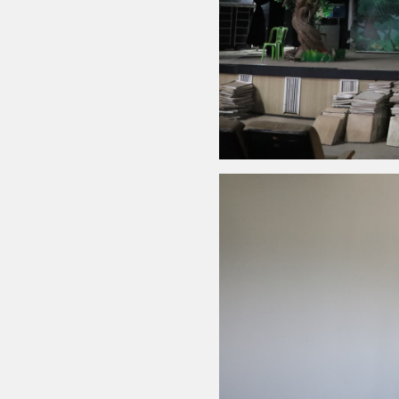
اینفو برنا/ درخشش سفیران اقتد
در بازی‌های همبستگی کشورها
اسلامی
اینفوبرنا/ دستاوردهای وزارت 
و جوانان در توسعه ورزش بانوان
اینفو برنا/ عملکرد دختران ایران 
بازی‌های آسیایی جوانان ۲۰۲۵