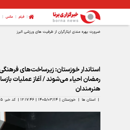
|
|
|
فیلم
عکس
مدیرکل ورزش و جوانان همدان: نیازمند تخصیص بودجه برای اتمام
استاندار خوزستان: زیرساخت‌های فرهنگی
رمضان احیاء می‌شوند / آغاز عملیات بازسازی
هنرمندان
|
استان ها
|
خوزستان
|
۱۴۰۵/۰۳/۱۴
|
۱۲:۱۷:۴۶
|
کد خبر:
۷۵