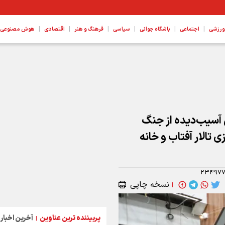
|
|
|
|
|
|
ورزشی
اجتماعی
باشگاه جوانی
سیاسی
فرهنگ و هنر
اقتصادی
هوش مصنوعی، ع
 پروژه ها هستیم
 آسیب‌دیده از جنگ
 تالار آفتاب و خانه
۲۳۴۹۷
نسخه چاپی
|
پربیننده ترین عناوین
آخرین اخبار
|