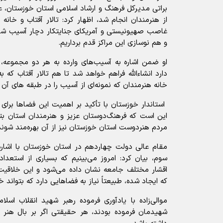
براتی مدیرکل فرهنگ و ارشاد اسلامی استان خوزستان، ع
از هنرمندان انجام شد، اظهار کرد: تالار آفتاب و خانه
غاصب صهیونیستی و آمریکای جنایتکار دچار آسیب شدند
و هم نوسازی این مراکز قدم برداریم.
او ضمن اشاره به آسیب‌های وارده به هر دو مجموعه، گ
دارد انشاءالله فراهم خواهد شد تا هم تالار آفتاب ک
خانه هنرمندان که نمونه‌ای از آسیب را در طبقه های آن م
استاندار خوزستان با تأکید بر اهمیت این فضاها برای
این است که فرهنگ‌دوستان عزیز و هنرمندان استان بتوا
مردم هنردوست استان خوزستان نیز از آن بهره‌مند شوند
مقام عالی دولت چهاردهم در استان خوزستان با اشا
سوم، بیان کرد: امروز می‌بینیم که بسیاری از استعداد
اقشار مختلف جامعه نشان داده می‌شود و این خلاقیت‌ه
که ایجاد شده، طبیعتاً نیاز به فضاهایی دارد که بتواند 
موالی‌زاده با یادآوری فرموده رهبر شهید انقلاب اسلا
شهیدمان فرموده بودند، هر حقیقتی اگر بر بال هنر بنش