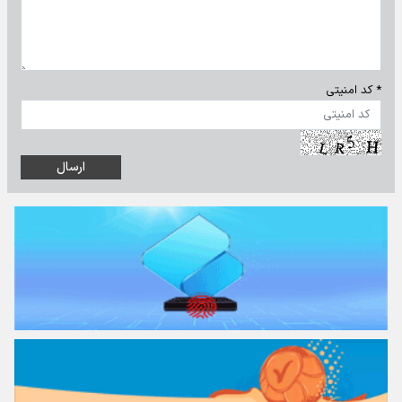
* کد امنیتی