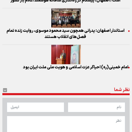
است/ اصفهان، پیشگام در راه‌اندازی سامانه هوشمند اعلام بار کشور
استاندار اصفهان: پدرانی همچون سید محمود موسوی، روایت زنده تمام
فصل‌های انقلاب هستند
امام خمینی(ره) احیاگر عزت اسلامی و هویت ملی ملت ایران بود
نظر شما