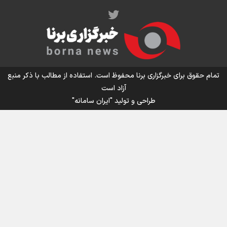
اینفو برنا / توصیه‌هایی طلایی برای پیاده روی اربعین
تمام حقوق برای خبرگزاری برنا محفوظ است. استفاده از مطالب با ذکر منبع
آزاد است
طراحی و تولید
"ایران سامانه"
اینفو برنا / جدول کامل فاصله مرز شلمچه تا شهرهای زیارتی
عراق