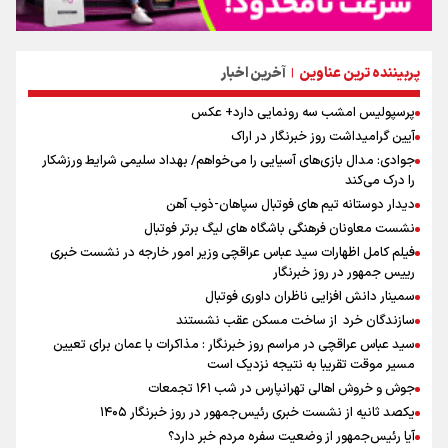
پربیننده ترین عناوین
آخرین اخبار
|
پرسپولیس امشب سه رونمایی دارد+ عکس
آیین گرامیداشت روز خبرنگار در اراک
جوادی: مدال بازی‌های آسیایی را می‌خواهم/ بهداد سلیمی شرایط ورزشکار
را درک می‌کند
دیدار دوستانه تیم های فوتبال سپاهان-ذوب آهن
نشست معاونان فرهنگی باشگاه های لیگ برتر فوتبال
فیلم کامل اظهارات سید عباس عراقچی وزیر امور خارجه در نشست خبری
رییس جمهور در روز خبرنگار
سمینار دانش افزایی ناظران داوری فوتبال
سازندگان خرد از ساخت مسکن عقب نشستند
سید عباس عراقچی در مراسم روز خبرنگار : مذاکرات با عمان برای تعیین
مسیر موقت تقریبا به نتیجه نزدیک است
جوش و خروش اهالی تهرانپارس در شب ۱۶۱ تجمعات
یکصد ثانیه از نشست خبری رئیس‌جمهور در روز خبرنگار ۱۴۰۵
آیا رئیس‌جمهور از وضعیت سفره مردم خبر دارد؟