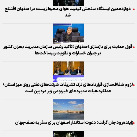
دوازدهمین ایستگاه سنجش کیفیت هوای محیط زیست در اصفهان افتتاح
شد
قول حمایت برای بازسازی اصفهان؛ تأکید رئیس سازمان مدیریت بحران کشور
بر جبران خسارات و تقویت زیرساخت‌ها
لزوم شفاف‌سازی قراردادهای ترک تشریفات شرکت‌های نفتی روی میز استان/
عملکرد هیات مدیره‌های غیربومی زیر ذره‌بین است
زاینده‌رود جان گرفت؛ دعوت استاندار اصفهان برای سفر به نصف‌جهان