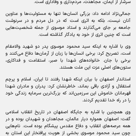
سرشار از ایمان، مجاهدت، مردم‌داری و وفاداری است.
جمالی‌نژاد ادامه داد: بزرگی انسان‌ها تنها به مسئولیت‌ها و عناوین
آنان نیست، بلکه به اثری است که در دل مردم و در سرنوشت
جامعه بر جای می‌گذارند و استاد موسوی از جمله شخصیت‌هایی
است که چنین اثری از خود به یادگار گذاشته است.
وی با اشاره به اینکه سید محمود موسوی پدر دو شهید والامقام
است، تصریح کرد: برخی انسان‌ها با زبان از آرمان‌ها دفاع می‌کنند و
برخی با جان. خانواده‌های شهدا با صبر، استقامت و فداکاری،
ستون‌های اصلی عزت این ملت هستند.
استاندار اصفهان با بیان اینکه شهدا رفتند تا ایران، اسلام و پرچم
استقلال و آزادی باقی بماند، خاطرنشان کرد: پدران و مادران شهدا
قهرمانان خاموش این سرزمین‌اند که بزرگ‌ترین سرمایه زندگی خود
را در راه خدا تقدیم کردند.
وی همچنین با اشاره به جایگاه اصفهان در تاریخ انقلاب اسلامی
گفت: اصفهان همواره دیار عالمان، مجاهدان و شهیدان بوده و در
همه عرصه‌های انقلاب و دفاع مقدس پیشگام بوده است. نام‌هایی
چون سید محمود موسوی بخشی از هویت پرافتخار این استان به