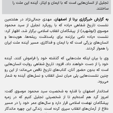
تجلیل از انسان‌هایی است که با ایمان و ایثار، آینده این ملت را
ساختند.
به گزارش خبرگزاری برنا از اصفهان
، مهدی جمالی‌نژاد در هشتمین
نشست تاریخ شفاهی «یاد» که با رویکرد تجلیل از سید محمود
موسوی (ابوشهید) از پیشگامان انقلاب اسلامی برگزار شد، اظهار کرد:
نشست «یاد» نامی برازنده برای پاسداشت ریشه‌ها، هویت‌ها و
انسان‌های بزرگی است که با ایمان و فداکاری، مسیر آینده ملت ایران
را هموار کردند.
وی با بیان اینکه ملت‌هایی که گذشته خود را فراموش کنند، آینده
خود را از دست خواهند داد، افزود: تاریخ شفاهی روایت انسان‌هایی
است که بدون حضور آنان، کتاب‌های تاریخ ناقص می‌ماند؛ از این رو
چنین نشست‌هایی پلی میان نسل انقلاب و نسل‌های آینده به شمار
می‌رود.
استاندار اصفهان با اشاره به شخصیت سید محمود موسوی گفت:
امروز گرد هم آمده‌ایم تا از شخصیتی تجلیل کنیم که در زمره
پیشگامان نهضت اسلامی قرار دارد و سال‌های عمر خود را در مسیر
دفاع از آرمان‌های انقلاب سپری کرده است. زندگی این چهره ماندگار