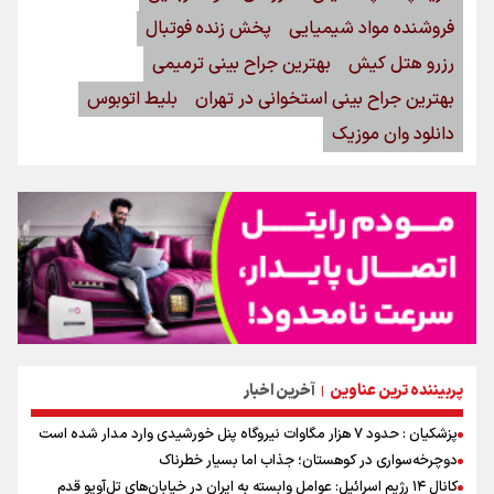
فروشنده مواد شیمیایی
پخش زنده فوتبال
رزرو هتل کیش
بهترین جراح بینی ترمیمی
بهترین جراح بینی استخوانی در تهران
بلیط اتوبوس
دانلود وان موزیک
پربیننده ترین عناوین
آخرین اخبار
|
پزشکیان : حدود ۷ هزار مگاوات نیروگاه پنل خورشیدی وارد مدار شده است
دوچرخه‌سواری در کوهستان؛ جذاب اما بسیار خطرناک
کانال ۱۴ رژیم اسرائیل: عوامل وابسته به ایران در خیابان‌های تل‌آویو قدم