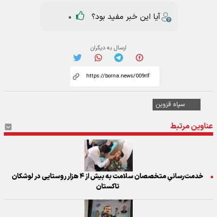
آیا این خبر مفید بود؟
0
ارسال به دیگران
سپاه قزوین
عناوین مرتبط
خدمت‌رسانیِ متخصصان سلامت به بیش از ۴ هزار روستایی در لوشکان
تاکستان