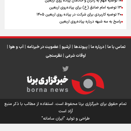
۱۰ توصیه مهم به زائران و خادمان پیاده روی اربعین
اینفو برنا / جدول کامل فاصله مرز شلمچه تا شهرهای زیارتی
۱۳ توصیه امام صادق (ع) برای پیاده‌روی اربعین
۲۰ توصیه کاربردی برای شرکت در پیاده روی اربعین ۱۴۰۵
عراق
پاسخ به سه‌ شبهه درباره پیاده‌روی اربعین
تماس با ما
|
درباره ما
|
پیوندها
|
آرشیو
|
عضویت در خبرنامه
|
آب و هوا
|
اوقات شرعی
|
نظرسنجی
اینفو برنا/ میزان مالیات بر ارزش افزوده چقدر است؟
تمام حقوق برای خبرگزاری برنا محفوظ است. استفاده از مطالب با ذکر منبع
آزاد است
طراحی و تولید
"ایران سامانه"