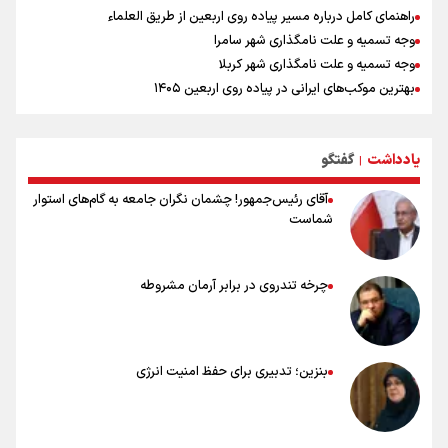
راهنمای کامل درباره مسیر پیاده روی اربعین از طریق العلماء
وجه تسمیه و علت نامگذاری شهر سامرا
وجه تسمیه و علت نامگذاری شهر کربلا
بهترین موکب‌های ایرانی در پیاده روی اربعین ۱۴۰۵
توصیه هایی مهم برای پیچ خوردگی پا در پیاده روی اربعین
خطرات پیاده روی اربعین/ ۷ راهنمایی برای سفری ایمن و معنوی
یادداشت
گفتگو
۲۰ نکته دوستانه درباره پیاده روی اربعین و عراقی ها
|
آقای رئیس‌جمهور! چشمان نگران جامعه به گام‌های استوار
شماست
چرخه تندروی در برابر آرمان مشروطه
بنزین؛ تدبیری برای حفظ امنیت انرژی