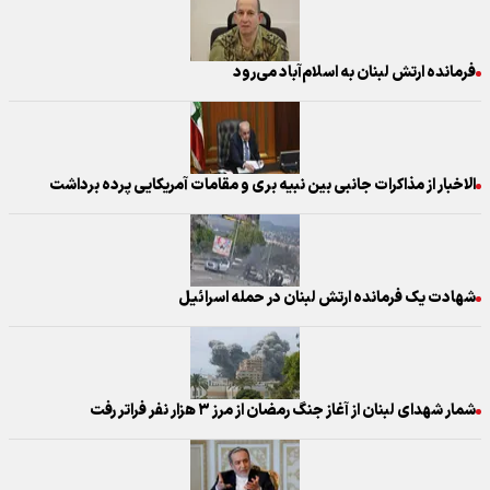
فرمانده ارتش لبنان به اسلام‌آباد می‌رود
الاخبار از مذاکرات جانبی بین نبیه بری و مقامات آمریکایی پرده برداشت
شهادت یک فرمانده ارتش لبنان در حمله اسرائیل
شمار شهدای لبنان از آغاز جنگ رمضان از مرز ۳ هزار نفر فراتر رفت