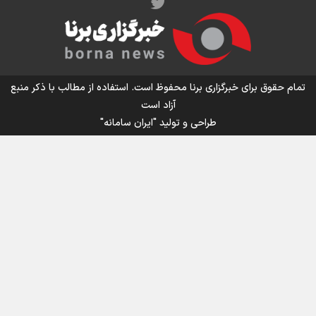
اینفو برنا / توصیه‌هایی طلایی برای پیاده روی اربعین
تمام حقوق برای خبرگزاری برنا محفوظ است. استفاده از مطالب با ذکر منبع
آزاد است
طراحی و تولید
"ایران سامانه"
اینفو برنا / جدول کامل فاصله مرز شلمچه تا شهرهای زیارتی
عراق