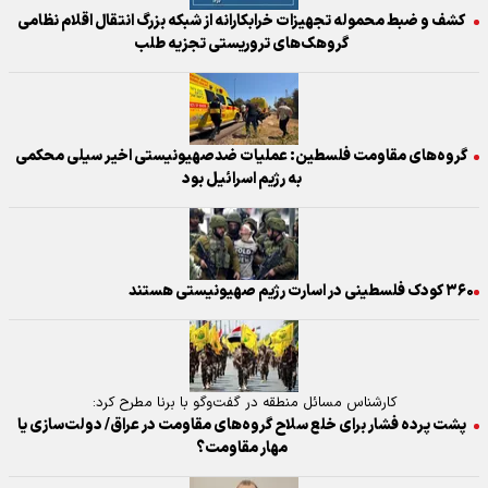
کشف و ضبط محموله‌ تجهیزات خرابکارانه از شبکه بزرگ انتقال اقلام نظامی
گروهک‌های تروریستی تجزیه طلب
گروه‌های مقاومت فلسطین: عملیات ضدصهیونیستی اخیر سیلی محکمی
به رژیم اسرائیل بود
۳۶۰ کودک فلسطینی در اسارت رژیم صهیونیستی هستند
کارشناس مسائل منطقه در گفت‌وگو با برنا مطرح کرد:
پشت پرده فشار برای خلع سلاح گروه‌های مقاومت در عراق/ دولت‌سازی یا
مهار مقاومت؟