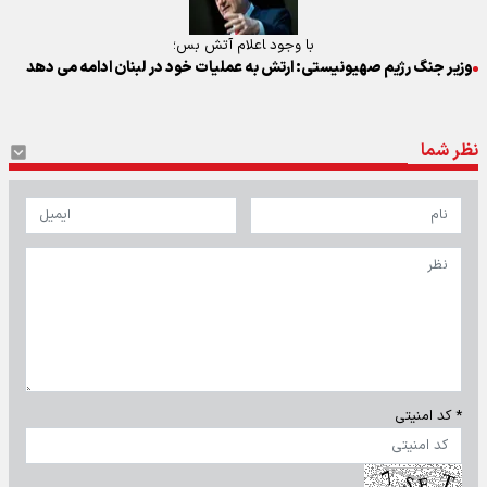
با وجود ‍اعلام آتش بس؛
وزیر جنگ رژیم صهیونیستی: ارتش به عملیات خود در لبنان ادامه می دهد
نظر شما
* کد امنیتی