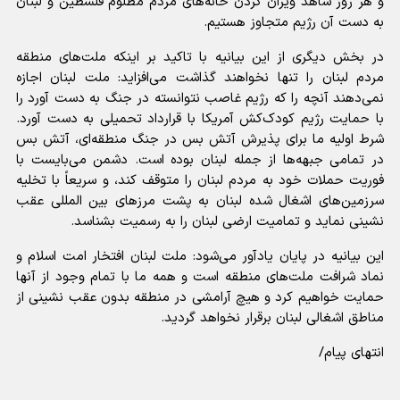
و هر روز شاهد ویران کردن خانه‌های مردم مظلوم فلسطین و لبنان
به دست آن رژیم متجاوز هستیم.
در بخش دیگری از این بیانیه با تاکید بر اینکه ملت‌های منطقه
مردم لبنان را تنها نخواهند گذاشت می‌افزاید: ملت لبنان اجازه
نمی‌دهند آنچه را که رژیم غاصب نتوانسته در جنگ به دست آورد را
با حمایت رژیم کودک‌کش آمریکا با قرارداد تحمیلی به دست آورد.
شرط اولیه ما برای پذیرش آتش بس در جنگ منطقه‌ای، آتش بس
در تمامی جبهه‌ها از جمله لبنان بوده است. دشمن می‌بایست با
فوریت حملات خود به مردم لبنان را متوقف کند، و سریعاً با تخلیه
سرزمین‌های اشغال شده لبنان به پشت مرز‌های بین المللی عقب
نشینی نماید و تمامیت ارضی لبنان را به رسمیت بشناسد.
این بیانیه در پایان یادآور می‌شود: ملت لبنان افتخار امت اسلام و
نماد شرافت ملت‌های منطقه است و همه ما با تمام وجود از آنها
حمایت خواهیم کرد و هیچ آرامشی در منطقه بدون عقب نشینی از
مناطق اشغالی لبنان برقرار نخواهد گردید.
انتهای پیام/