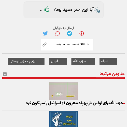
آیا این خبر مفید بود؟
0
ارسال به دیگران
سپاه
حزب الله
لبنان
رژیم صهیونیستی
عناوین مرتبط
حزب‌الله برای اولین بار پهپاد «هرون ۱» اسرائیل را سرنگون کرد