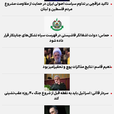
تاکید عراقچی بر تداوم سیاست اصولی ایران در حمایت از مقاومت مشروع
مردم فلسطین و لبنان
حماس: دولت اشغالگر فاشیستی در فهرست سیاه تشکل‌های جنایتکار قرار
داده شود
نعیم قاسم: نتایج مذاکرات پوچ و تحقیرآمیز بود
سردار قاآنی: اسرائیل باید به نقطه قبل از شروع جنگ ۴۰ روزه عقب‌نشینی
کند