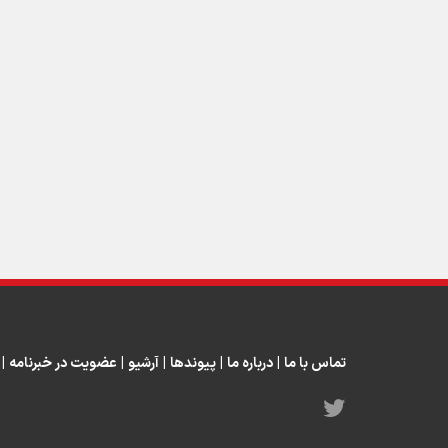
تماس با ما
|
درباره ما
|
پیوندها
|
آرشیو
|
عضویت در خبرنامه
|