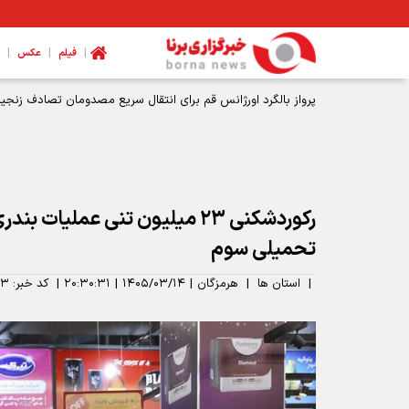
|
|
|
فیلم
عکس
پرواز بالگرد اورژانس قم برای انتقال سریع مصدومان تصادف زنجیره
رکوردشکنی ۲۳ میلیون تنی عملیات
تحمیلی سوم
|
استان ها
|
هرمزگان
|
۱۴۰۵/۰۳/۱۴
|
۲۰:۳۰:۳۱
|
کد خبر:
۱۳