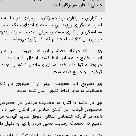
داخلی استان هرمزگان است.
به گزارش خبرگزاری برنا هرمزگان، علیمرادی در جلسه قر
اشاره به برگزاری روزانه این جلسات از ابتدای جنگ تحم
میلیون تن کالا انجام دهیم که یک رکورد بی‌سابقه مح
مربوط به تولیدات خود استان و مابقی کالاهایی بوده ک
ترخیص و خارج شده است.
وی تصریح کرد: همچنین بیش 
مستقیماً به سایر نقاط کشور ارسال شده است.
وی در ادامه با اشاره به مطالبات مردمی در خصوص
محسوس قیمت این کالای اساسی در استان خبر داد و گ
دهیم که الحمدلله رضایت نسبی مردم را نیز به دنبال د
وی در خصوص وضعیت ذخایر استراتژیک استان نیز خ