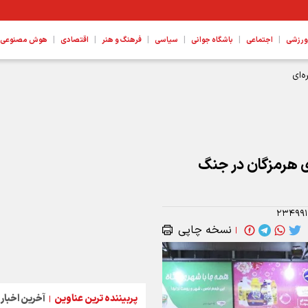
|
|
|
|
|
|
ورزشی
اجتماعی
باشگاه جوانی
سیاسی
فرهنگ و هنر
اقتصادی
هوش مصنوعی، ع
‌ای
 بندری هرمزگان در جنگ
۲۳۴۹۹
نسخه چاپی
|
پربیننده ترین عناوین
آخرین اخبار
|