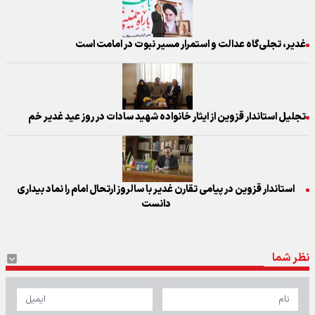
غدیر، تجلی‌گاه عدالت و استمرار مسیر نبوت در امامت است
تجلیل استاندار قزوین از ایثار خانواده‌ شهید سادات در روز عید غدیر خم
استاندار قزوین در پیامی تقارن غدیر با سالروز ارتحال امام را نماد بیداری
دانست
نظر شما