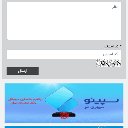
* کد امنیتی