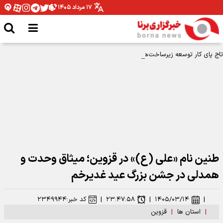
۱۷ مرداد ۱۴۰۵
تاج پای کار توسعه زیرساخت‌های فوتبال زنجان آمد
طنین نام «علی (ع)» در قزوین؛ میثاق وحدت و
همدلی در جشن بزرگ عید غدیرخم
|
۱۴۰۵/۰۳/۱۴
|
۲۳:۴۷:۵۸
|
کد خبر:
۲۳۴۹۹۴۴
|
استان ها
|
قزوین