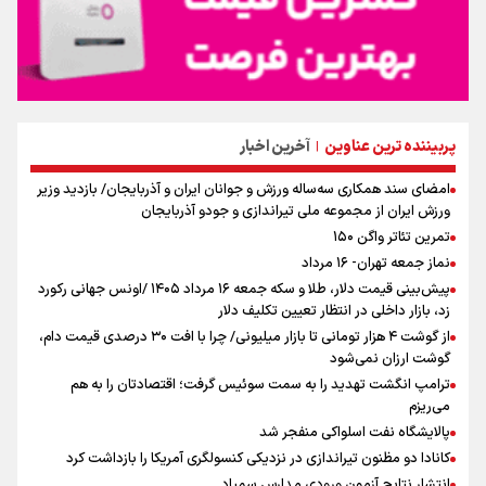
پربیننده ترین عناوین
آخرین اخبار
|
امضای سند همکاری سه‌ساله ورزش و جوانان ایران و آذربایجان/ بازدید وزیر
ورزش ایران از مجموعه ملی تیراندازی و جودو آذربایجان
تمرین تئاتر واگن ۱۵۰
نماز جمعه تهران- ۱۶ مرداد
پیش‌بینی قیمت دلار، طلا و سکه جمعه ۱۶ مرداد ۱۴۰۵ /اونس جهانی رکورد
زد، بازار داخلی در انتظار تعیین تکلیف دلار
از گوشت ۴ هزار تومانی تا بازار میلیونی/ چرا با افت ۳۰ درصدی قیمت دام،
گوشت ارزان نمی‌شود
ترامپ انگشت تهدید را به سمت سوئیس گرفت؛ اقتصادتان را به هم
می‌ریزم
پالایشگاه نفت اسلواکی منفجر شد
کانادا دو مظنون تیراندازی در نزدیکی کنسولگری آمریکا را بازداشت کرد
انتشار نتایج آزمون ورودی مدارس سمپاد