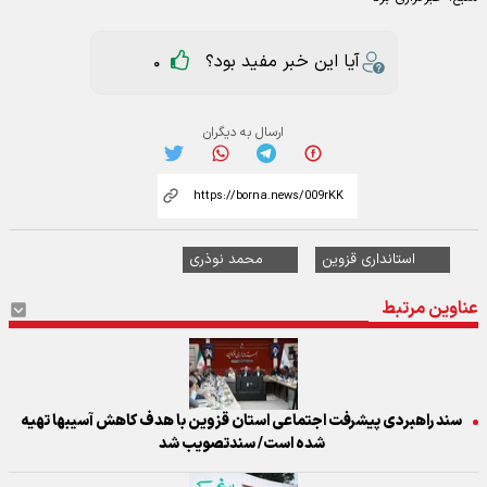
آیا این خبر مفید بود؟
0
ارسال به دیگران
استانداری قزوین
محمد نوذری
عناوین مرتبط
سند راهبردی پیشرفت اجتماعی استان قزوین با هدف کاهش آسیبها تهیه
شده است/ سندتصویب شد