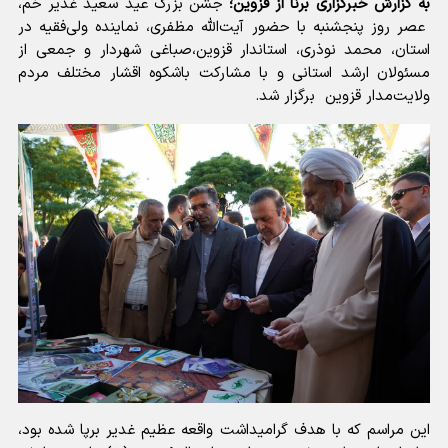
به گزارش خبرگزاری برنا از قزوین؛
جشن بزرگ عید سعید غدیر خم،
عصر روز پنجشنبه با حضور آیت‌الله مظفری، نماینده ولی‌فقیه در
استان، محمد نوذری، استاندار قزوین،صباغی شهردار و جمعی از
مسئولان ارشد استانی و با مشارکت باشکوه اقشار مختلف مردم
ولایت‌مدار قزوین برگزار شد.
این مراسم که با هدف گرامیداشت واقعه عظیم غدیر برپا شده بود،