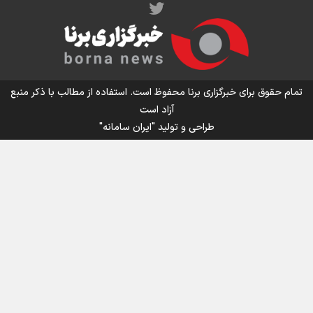
اینفو برنا / توصیه‌هایی طلایی برای پیاده روی اربعین
تمام حقوق برای خبرگزاری برنا محفوظ است. استفاده از مطالب با ذکر منبع
آزاد است
طراحی و تولید
"ایران سامانه"
اینفو برنا / جدول کامل فاصله مرز شلمچه تا شهرهای زیارتی
عراق