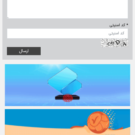
* کد امنیتی