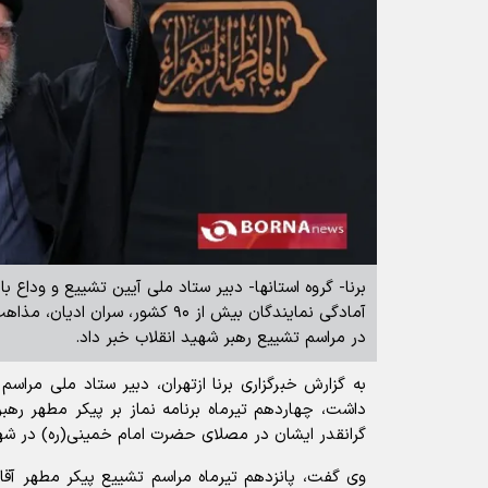
برنا- گروه استانها- دبیر ستاد ملی آیین تشییع و وداع با 
آمادگی نمایندگان بیش از ۹۰ کشور، س
در مراسم تشییع رهبر شهید انقلاب خبر داد.
به گزارش خبرگزاری برنا ازتهران، دبیر ستاد ملی مراس
داشت، چهاردهم تیرماه برنامه نماز بر پیکر مطهر رهبر
گرانقدر ایشان در مصلای حضرت امام خمینی(ره) در شهر
وی گفت، پانزدهم تیرماه مراسم تشییع پیکر مطهر آق