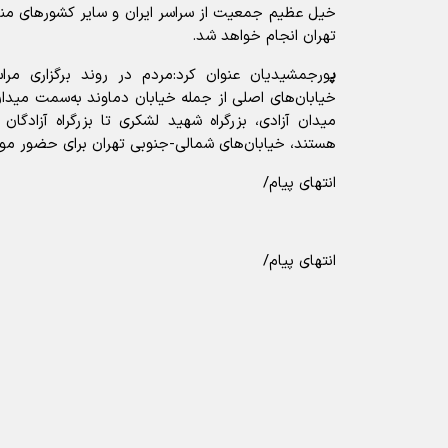
خیل عظیم جمعیت از سراسر ایران و سایر کشورهای من
تهران انجام خواهد شد.
پ
ورجمشیدیان عنوان کرد:مردم در روند برگزاری مرا
خیابان‌های اصلی از جمله خیابان دماوند به‌سمت میدا
میدان آزادی، بزرگراه شهید لشکری تا بزرگراه آزادگان
هستند، خیابان‌های شمالی-جنوبی تهران برای حضور موا
انتهای پیام/
انتهای پیام/
آیا این خبر مفید بود؟
ارسال به دیگران