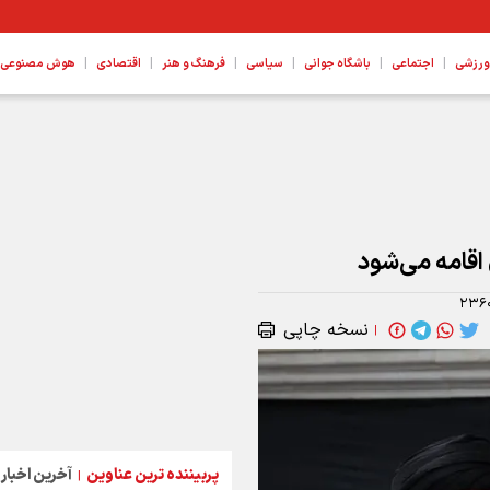
|
|
|
|
|
|
ورزشی
اجتماعی
باشگاه جوانی
سیاسی
فرهنگ و هنر
اقتصادی
هوش مصنوعی، ع
۲۳۶
نسخه چاپی
|
پربیننده ترین عناوین
آخرین اخبار
|