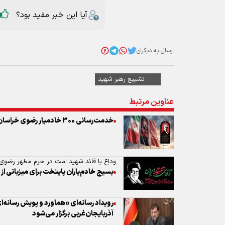
تشییع رهبر شهید
عناوین مرتبط
خدمت‌رسانی ۳۰۰ خادمیار رضوی خراسان جنوبی به زائران تشییع رهبر شهید
وداع با قائد شهید امت در حرم مطهر رضوی-۶
بسیج خادم‌یاران پایتخت برای میزبانی از ع
رویداد رسانه‌ای «هماورد و پویش رسانه‌ا
آذربایجان‌غربی برگزار می‌شود
علیرضا قزوه: تشییع رهبر شهید انقلاب ی
۲۳ مجتمع بین‌راهی خراسان شمالی؛ میزبان زائران رهبر شهید با آمادگی کامل