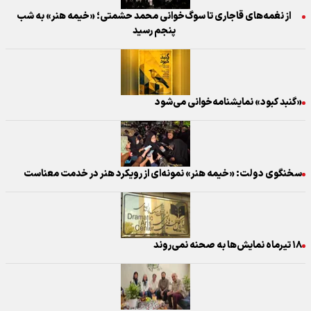
از نغمه‌های قاجاری تا سوگ‌خوانی محمد حشمتی؛ «خیمه هنر» به شب
پنجم رسید
«گنبد کبود» نمایشنامه‌خوانی می‌شود
سخنگوی دولت: «خیمه هنر» نمونه‌ای از رویکرد هنر در خدمت معناست
١٨ تیرماه نمایش‌ها به صحنه نمی‌روند