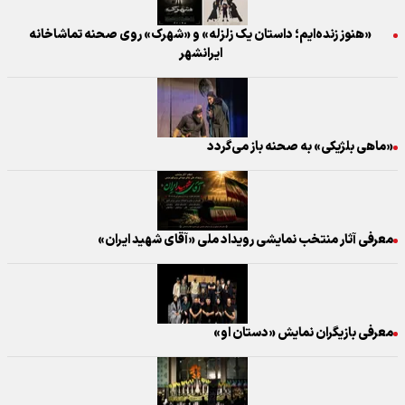
«هنوز زنده‌ایم؛ داستان یک زلزله» و «شهرک» روی صحنه تماشاخانه
ایرانشهر
«ماهی بلژیکی» به صحنه باز می‌گردد
معرفی آثار منتخب نمایشی رویداد ملی «آقای شهید ایران»
معرفی بازیگران نمایش «دستان او»