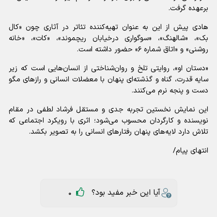
برعهده گرفت.
هادی پیش از این به عنوان تهیه‌کننده تئاتر در آثاری چون «کال
بک»، «شالهنگ»، «سوگواری درخیابان ریچموند»، «کات»، «خانه
روشنی» و «اتاق شماره ۶» حضور داشته است.
«دستان او»، روایتی تلخ و روان‌شناختی از انسان‌هایی است که زیر
سایه‌ قدرت، گناه و گذشته‌ای پنهان با معضلات انسانی و رازهای مگو
دست‌ و پنجه نرم می‌کنند.
این نمایش نخستین تجربه جدی و مستقل فرشاد لطفی در مقام
نویسنده و کارگردان محسوب می‌شود؛ اثری با رویکرد اجتماعی که
تلاش دارد لایه‌های پنهان رفتارهای انسانی را به تصویر بکشد.
انتهای پیام/
آیا این خبر مفید بود؟
0