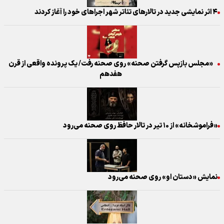
۴ اثر نمایشی جدید در تالارهای تئاتر شهر اجراهای خود را آغاز کردند
«مجلس بازپس گرفتن صحنه» روی صحنه رفت/ یک پرونده واقعی از قرن
هفدهم
«فراموشخانه» از ۱۰ تیر در تالار حافظ روی صحنه می‌رود
نمایش «دستان او» روی صحنه می‌رود