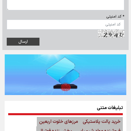
* کد امنیتی
تبلیغات متنی
خرید پالت پلاستیکی
مرزهای خلوت اربعین
فروشنده مواد شیمیایی
پخش زنده فوتبال