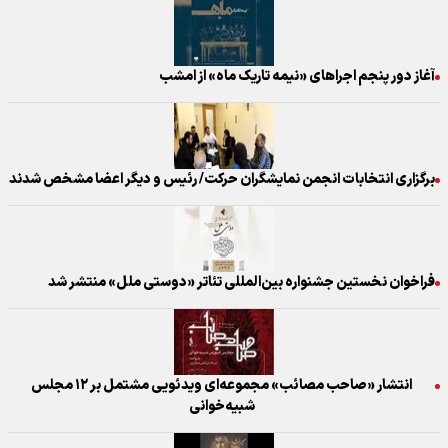
آغاز دور پنجم اجراهای «نیمه تاریک ماه» از امشب
برگزاری انتخابات انجمن نمایشگران حرکت/ رئیس و دیگر اعضا مشخص شدند
فراخوان نخستین جشنواره بین‌المللی تئاتر «دوستی ملل» منتشر شد
انتشار «صاحب مصائب» مجموعه‌ای ویدئویی مشتمل بر ۱۲ مجلس
شبیه‌خوانی