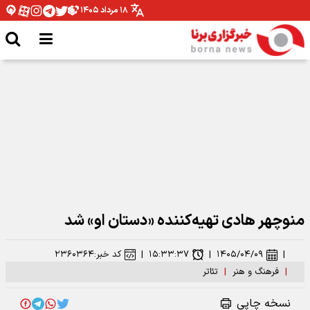
۱۸ مرداد ۱۴۰۵
نقش بستن «أبناء السیّد» روی دیوارهای تهران
منوچهر هادی تهیه‌کننده «دستان او» شد
|
۱۴۰۵/۰۴/۰۹
|
۱۵:۳۳:۳۷
|
کد خبر:
۲۳۶۰۳۶۴
|
فرهنگ و هنر
|
تئاتر
نسخه چاپی