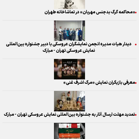
«محاکمه گرگ بدجنس مهربان» در تماشاخانه طهران
دیدار هیات مدیره انجمن نمایشگران عروسکی با دبیر جشنواره بین‌المللی
نمایش عروسکی تهران - مبارک
معرفی بازیگران نمایش «مرگ اشرف غنی»
تمدید مهلت ارسال آثار به جشنواره بین‌المللی نمایش عروسکی تهران - مبارک