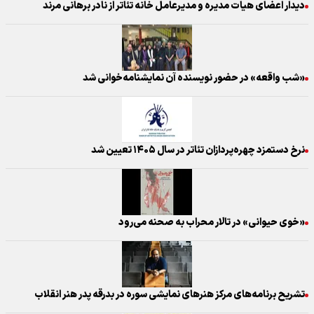
دیدار اعضای هیات مدیره و مدیرعامل خانه تئاتر از نادر برهانی مرند
«شب واقعه» در حضور نویسنده آن نمایشنامه‌خوانی شد
نرخ دستمزد چهره‌پردازان تئاتر در سال ۱۴۰۵ تعیین شد
«خوی حیوانی» در تالار محراب به صحنه می‌رود
تشریح برنامه‌های مرکز هنرهای نمایشی سوره در بدرقه پدر هنر انقلاب