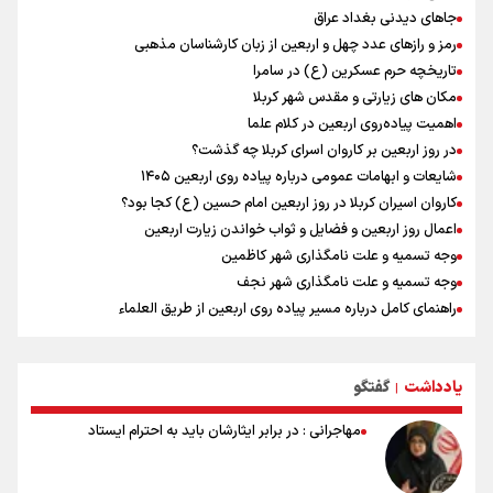
جاهای دیدنی بغداد عراق
رمز و رازهای عدد چهل و اربعین از زبان کارشناسان مذهبی
تاریخچه حرم عسکرین (ع) در سامرا
مکان های زیارتی و مقدس شهر کربلا
اهمیت پیاده‌روی اربعین در کلام علما
در روز اربعین بر کاروان اسرای کربلا چه گذشت؟
شایعات و ابهامات عمومی درباره پیاده روی اربعین ۱۴۰۵
کاروان اسیران کربلا در روز اربعین امام حسین (ع) کجا بود؟
اعمال روز اربعین و فضایل و ثواب خواندن زیارت اربعین
وجه تسمیه و علت نامگذاری شهر کاظمین
وجه تسمیه و علت نامگذاری شهر نجف
راهنمای کامل درباره مسیر پیاده روی اربعین از طریق العلماء
وجه تسمیه و علت نامگذاری شهر سامرا
وجه تسمیه و علت نامگذاری شهر کربلا
یادداشت
گفتگو
بهترین موکب‌های ایرانی در پیاده روی اربعین ۱۴۰۵
|
مهاجرانی : در برابر ایثارشان باید به احترام ایستاد