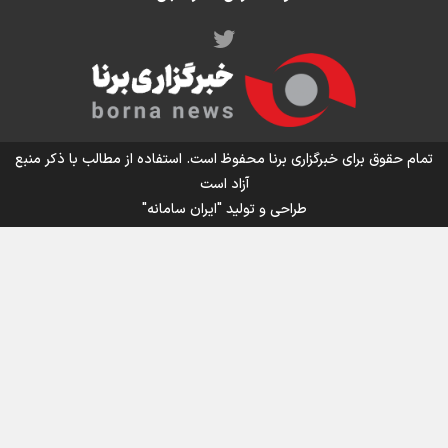
اینفو برنا/ میزان مالیات بر ارزش افزوده چقدر است؟
تمام حقوق برای خبرگزاری برنا محفوظ است. استفاده از مطالب با ذکر منبع
آزاد است
طراحی و تولید
"ایران سامانه"
اینفوبرنا/ سقف معافیت مالیاتی حقوق کارکنان دولت و
بازنشستگان در بودجه ۱۴۰۵ چقدر است؟