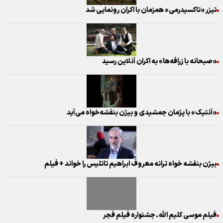
تیزر «تاکسیدرمی» همزمان با اکران رونمایی شد
«صبحانه با زرافه‌ها» به اکران آنلاین رسید
«آنتیک» با پژمان جمشیدی و بیژن بنفشه‌خواه می‌آید
بیژن بنفشه خواه ترانه معروف ابراهیم تاتلیس را خواند + فیلم
فیلم موسی کلیم الله ـ جشنواره فیلم فجر