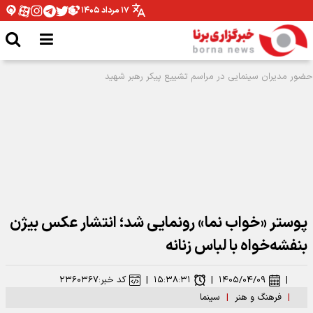
۱۷ مرداد ۱۴۰۵
نقش بستن «أبناء السیّد» روی دیوارهای تهران
پوستر «خواب نما» رونمایی شد؛ انتشار عکس بیژن
بنفشه‌خواه با لباس زنانه
|
۱۴۰۵/۰۴/۰۹
|
۱۵:۳۸:۳۱
|
کد خبر:
۲۳۶۰۳۶۷
|
فرهنگ و هنر
|
سینما