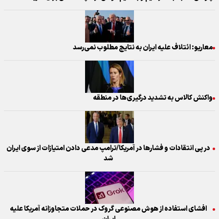
معاریو: ائتلاف علیه ایران به نتایج مطلوب نمی‌رسد
واکنش کالاس به تشدید درگیری‌ها در منطقه
در پی انتقادات و فشارها در آمریکا/ترامپ مدعی دادن امتیازات از سوی ایران
شد
افشای استفاده از هوش مصنوعی گروک در حملات متجاوزانه آمریکا علیه