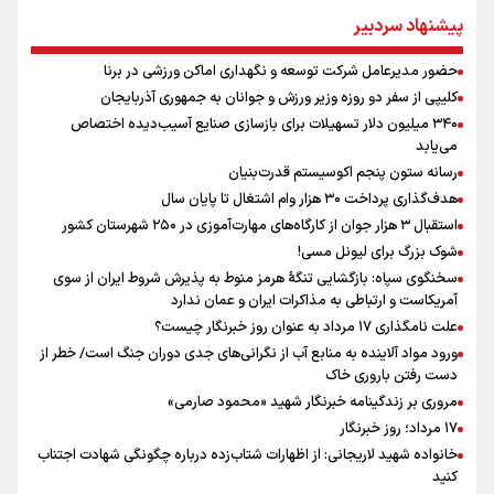
یوسفی: جای بخیه سرم یادگار یک سانحه است، نه دعوا!/ انتظار داشتیم تیم
پیشنهاد سردبیر
ملی از گروهش صعود کند + فیلم
کالبدشکافی استقلال پیش از لیگ بیست‌و‌ششم/ آبی‌پوشان با چه وضعیتی
حضور مدیرعامل شرکت توسعه و نگهداری اماکن ورزشی در برنا
وارد لیگ می‌شوند؟
کلیپی از سفر دو روزه وزیر ورزش و جوانان به جمهوری آذربایجان
مروری بر زندگینامه خبرنگار شهید «محمود صارمی»
۳۴۰ میلیون دلار تسهیلات برای بازسازی صنایع آسیب‌دیده اختصاص
علی‌نژاد در مراسم انجمن ورزشی نویسان در روز خبرنگار : رسانه‌های خبری
می‌یابد
در سال گذشته تا به امروز اتفاقات بزرگی را رقم زدند
رسانه ستون پنجم اکوسیستم قدرت‌بنیان
هدف‌گذاری پرداخت ۳۰ هزار وام اشتغال تا پایان سال
استقبال ۳ هزار جوان از کارگاه‌های مهارت‌آموزی در ۲۵۰ شهرستان کشور
شوک بزرگ برای لیونل مسی!
سخنگوی سپاه: بازگشایی تنگۀ هرمز منوط به پذیرش شروط ایران از سوی
آمریکاست و ارتباطی به مذاکرات ایران و عمان ندارد
علت نامگذاری ۱۷ مرداد به عنوان روز خبرنگار چیست؟
ورود مواد آلاینده به منابع آب از نگرانی‌های جدی دوران جنگ است/ خطر از
دست رفتن باروری خاک
مروری بر زندگینامه خبرنگار شهید «محمود صارمی»
۱۷ مرداد؛ روز خبرنگار
خانواده شهید لاریجانی: از اظهارات شتاب‌زده درباره چگونگی شهادت اجتناب
کنید