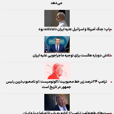
می‌دهد
پاپ: جنگ آمریکا و اسرائیل علیه ایران ناعادلانه بود
تلاش دوباره هگست برای توجیه ماجراجویی علیه ایران
ترامپ ۲۴درصد زیر خط محبوبیت/ اکونومیست: او نامحبوب‌ترین رئیس
جمهور در تاریخ است
پست‌های طعنه‌آمیز ترامپ؛ از کنایه به پاپ تا اوباما درباره ایران