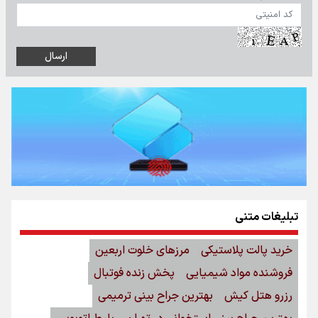
تبلیغات متنی
خرید پالت پلاستیکی
مرزهای خلوت اربعین
فروشنده مواد شیمیایی
پخش زنده فوتبال
رزرو هتل کیش
بهترین جراح بینی ترمیمی