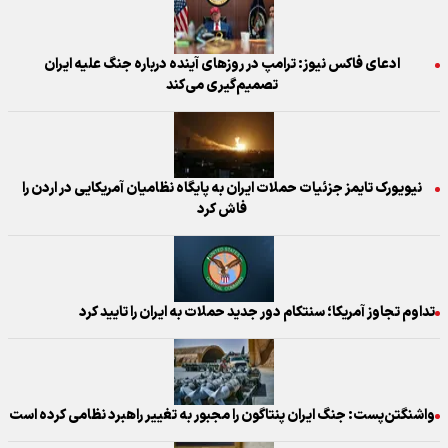
ادعای فاکس نیوز: ترامپ در روزهای آینده درباره جنگ علیه ایران
تصمیم‌گیری می‌کند
نیویورک تایمز جزئیات حملات ایران به پایگاه نظامیان آمریکایی در اردن را
فاش کرد
تداوم تجاوز آمریکا؛ سنتکام دور جدید حملات به ایران را تایید کرد
واشنگتن‌پست: جنگ ایران پنتاگون را مجبور به تغییر راهبرد نظامی کرده است