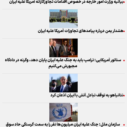
بیانیه وزارت امور خارجه در خصوص اقدامات تجاوزکارانه آمریکا علیه ایران
هشدار یمن درباره پیامدهای تجاوزات آمریکا علیه ایران
سناتور آمریکایی: ترامپ باید به جنگ علیه ایران پایان دهد، وگرنه در دادگاه
مجبورش می‌کنیم
نتانیاهو به توقف تبادل آتش با ایران اذعان کرد
سازمان ملل: جنگ علیه ایران میلیون‌ها نفر را به سمت گرسنگی حاد سوق