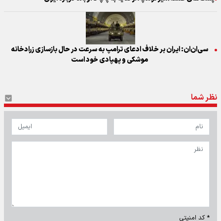
سی‌ان‌ان: ایران بر خلاف ادعای ترامپ به سرعت در حال بازسازی زرادخانه
موشکی و پهپادی خود است
نظر شما
* کد امنیتی