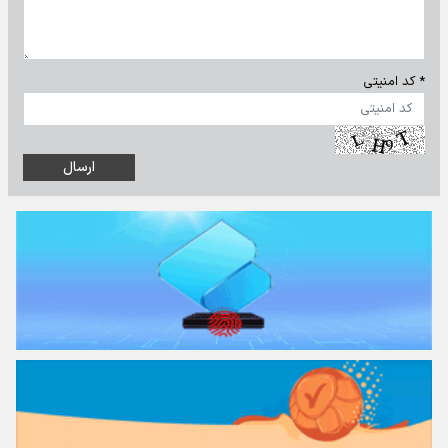
* کد امنیتی