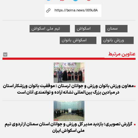
سمنان
اسکواش
تیم ملی اسکواش
ورزش بانوان
اسکواش بانوان
عناوین مرتبط
معاون ورزش بانوان ورزش و جوانان لرستان : موفقیت بانوان ورزشکار استان
در میادین بزرگ بین‌المللی نشانه اراده و توانمندی آنان است
گزارش تصویری: بازدید مدیر کل ورزش و جوانان استان سمنان از اردوی تیم
ملی اسکواش ایران