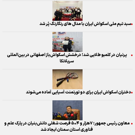
سبد تیم ملی اسکواش ایران با مدال های رنگارنگ پُر شد
پرنیان در کلمبو طلایی شد؛ درخشش اسکواش‌باز اصفهانی در بین‌المللی
سریلانکا
دختران اسکواش ایران برای دو تورنمنت آسیایی آماده می‌شوند
معاون رئیس جمهور: ۷هزار و ۵۰۴ فرصت شغلی دانش‌بنیان در پارک علم و
فناوری استان سمنان ایجاد شد