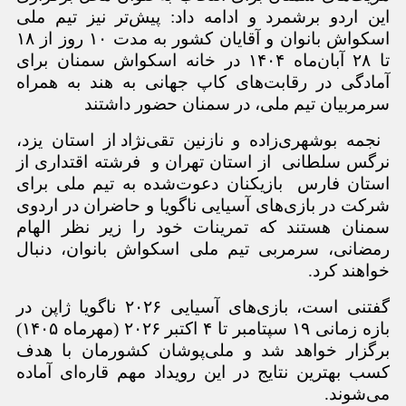
این اردو برشمرد و ادامه داد: پیش
تر نیز تیم ملی
اسکواش بانوان و آقایان کشور به مدت ۱۰ روز از ۱۸
تا ۲۸ آبان
ماه ۱۴۰۴ در خانه اسکواش سمنان برای
آمادگی در رقابت
های کاپ جهانی به هند به همراه
سرمربیان تیم ملی، در سمنان حضور داشتند
نجمه بوشهری
زاده و نازنین تقی
نژاد از استان یزد،
نرگس سلطانی
از استان تهران و
فرشته اقتداری از
استان فارس
بازیکنان دعوت
شده به تیم ملی برای
شرکت در بازی
های آسیایی ناگویا و حاضران در اردوی
سمنان هستند که تمرینات خود را زیر نظر الهام
رمضانی، سرمربی تیم ملی اسکواش بانوان، دنبال
خواهند کرد.
گفتنی است، بازی
های آسیایی ۲۰۲۶ ناگویا ژاپن در
بازه زمانی ۱۹ سپتامبر تا ۴ اکتبر ۲۰۲۶ (مهرماه ۱۴۰۵)
برگزار خواهد شد و ملی
پوشان کشورمان با هدف
کسب بهترین نتایج در این رویداد مهم قاره
ای آماده
می
شوند.