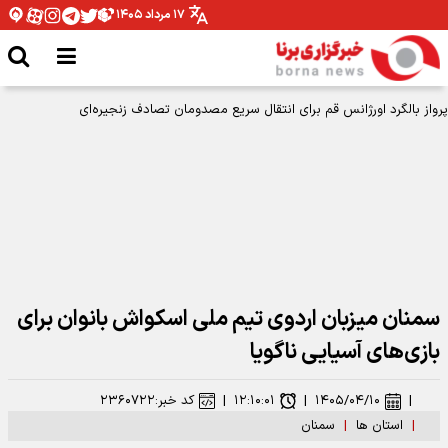
۱۷ مرداد ۱۴۰۵
سمنان میزبان اردوی تیم ملی اسکواش بانوان برای
بازی‌های آسیایی ناگویا
|
۱۴۰۵/۰۴/۱۰
|
۱۲:۱۰:۰۱
|
کد خبر:
۲۳۶۰۷۲۲
|
استان ها
|
سمنان