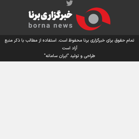
اینفو برنا/ میزان مالیات بر ارزش افزوده چقدر است؟
تمام حقوق برای خبرگزاری برنا محفوظ است. استفاده از مطالب با ذکر منبع
آزاد است
طراحی و تولید
"ایران سامانه"
اینفوبرنا/ سقف معافیت مالیاتی حقوق کارکنان دولت و
بازنشستگان در بودجه ۱۴۰۵ چقدر است؟