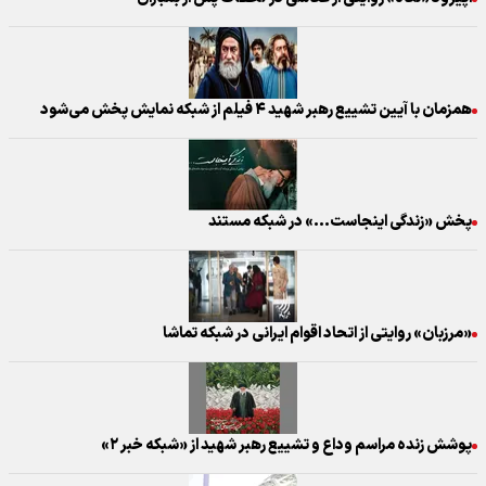
همزمان با آیین تشییع رهبر شهید ۴ فیلم از شبکه نمایش پخش می‌شود
پخش «زندگی اینجاست...» در شبکه مستند
«مرزبان» روایتی از اتحاد اقوام ایرانی در شبکه تماشا
پوشش زنده مراسم وداع و تشییع رهبر شهید از «شبکه خبر ۲»