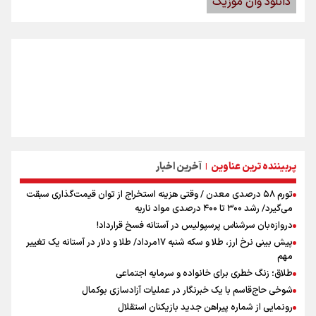
دانلود وان موزیک
پربیننده ترین عناوین
آخرین اخبار
|
تورم ۵۸ درصدی معدن / وقتی هزینه استخراج از توان قیمت‌گذاری سبقت
می‌گیرد/ رشد ۳۰۰ تا ۴۰۰ درصدی مواد ناریه
دروازه‌بان سرشناس پرسپولیس در آستانه فسخ قرارداد!
پیش بینی نرخ ارز، طلا و سکه شنبه ۱۷مرداد/ طلا و دلار در آستانه یک تغییر
مهم
طلاق؛ زنگ خطری برای خانواده و سرمایه اجتماعی
شوخی حاج‌قاسم با یک خبرنگار در عملیات آزادسازی بوکمال
رونمایی از شماره پیراهن جدید بازیکنان استقلال