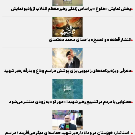
پخش نمایش «طلوع» بر اساس زندگی رهبر معظم انقلاب از رادیو نمایش
انتشار قطعه «والصبح» با صدای محمد معتمدی
معرفی ویژه‌برنامه‌های رادیویی برای پوشش مراسم وداع و بدرقه رهبر شهید
همنوایی با مردم در تشییع رهبر شهید؛ «مهر تو» به زودی منتشر می‌شود
استاندار: خوزستان در وداع با رهبر شهید حماسه‌ای دیگر می‌آفریند / مراسم