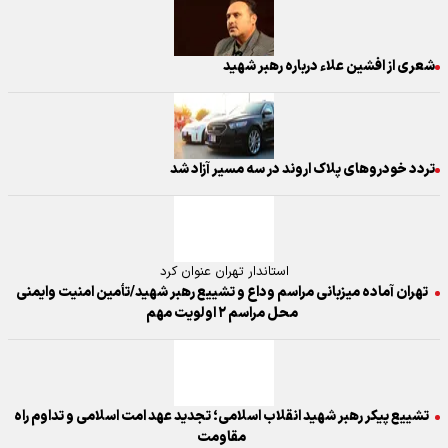
شعری از افشین علاء درباره رهبر شهید
تردد خودروهای پلاک اروند در سه مسیر آزاد شد
استاندار تهران عنوان کرد
تهران آماده میزبانی مراسم وداع و تشییع رهبر شهید/تأمین امنیت وایمنی
محل مراسم ۲ اولویت مهم
تشییع پیکر رهبر شهید انقلاب اسلامی؛ تجدید عهد امت اسلامی و تداوم راه
مقاومت