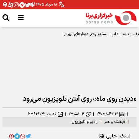
۱۸ مرداد ۱۴۰۵
نقش بستن «أبناء السیّد» روی دیوارهای تهران
«دیدن روی ماه» روی آنتن تلویزیون می‌رود
|
۱۴۰۵/۰۴/۱۳
|
۱۳:۵۸:۱۶
|
کد خبر:
۲۳۶۱۹۰۴
|
فرهنگ و هنر
|
رادیو و تلویزیون
نسخه چاپی