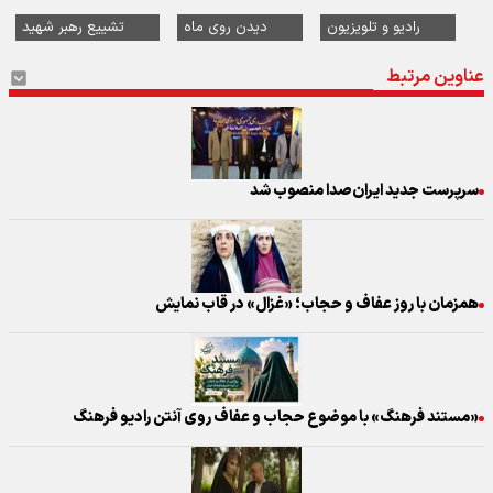
رادیو و تلویزیون
دیدن روی ماه
تشییع رهبر شهید
عناوین مرتبط
سرپرست جدید ایران‌صدا منصوب شد
همزمان با روز عفاف و حجاب؛ «غزال» در قاب نمایش
«مستند فرهنگ» با موضوع حجاب و عفاف روی آنتن رادیو فرهنگ