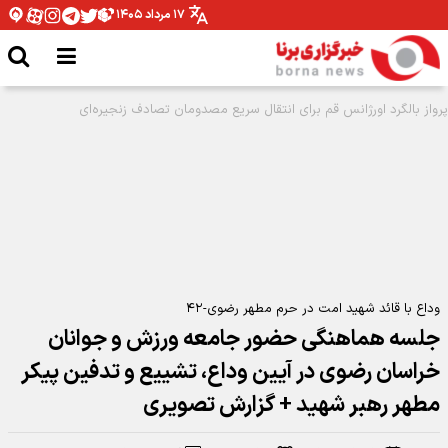
۱۷ مرداد ۱۴۰۵
ضرورت بهره مندی ایثارگران از ظرفیت های ورزشی البرز
وداع با قائد شهید امت در حرم مطهر رضوی-۴۲
جلسه هماهنگی حضور جامعه ورزش و جوانان
خراسان رضوی در آیین وداع، تشییع و تدفین پیکر
مطهر رهبر شهید + گزارش تصویری