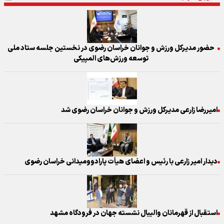
حضور مدیرکل ورزش و جوانان خراسان رضوی در نخستین جلسه ستاد ملی
توسعه ورزش‌های المپیکی
امیررضا زارعی مدیرکل ورزش و جوانان خراسان رضوی شد
دیدار امیر زارعی با رئیس و اعضای هیأت پارادوومیدانی خراسان رضوی
استقبال از قهرمانان والیبال نشسته جهان در فرودگاه مشهد