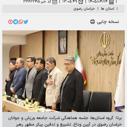
|
۱۴۰۵/۰۴/۱۴
|
۱۳:۰۵:۴۹
|
کد خبر:
۲۳۶۲۲۴۵
|
استان ها
|
خراسان رضوی
نسخه چاپی
برنا- گروه استان‌ها: جلسه هماهنگی شرکت جامعه ورزش و جوانان
خراسان رضوی در آیین وداع، تشییع و تدفین پیکر مطهر رهبر