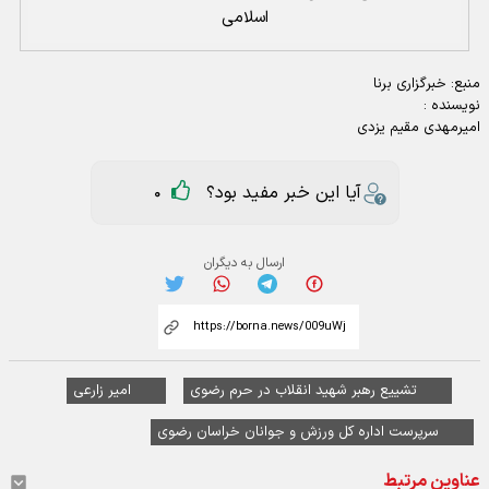
اسلامی
منبع:
خبرگزاری برنا
نویسنده :
امیرمهدی مقیم یزدی
آیا این خبر مفید بود؟
0
ارسال به دیگران
تشییع رهبر شهید انقلاب در حرم رضوی
امیر زارعی
سرپرست اداره کل ورزش و جوانان خراسان رضوی
عناوین مرتبط