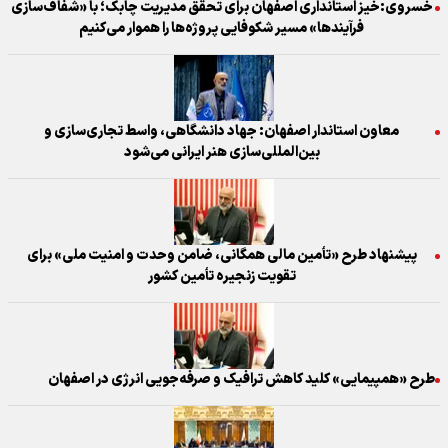
خسروی:خیز استانداری اصفهان برای تحقق مدیریت چابک؛ با «شفاف‌سازی
فرآیندها» مسیر شکوفایی پروژه‌ها را هموار می‌کنیم
معاون استاندار اصفهان: جهاد دانشگاهی، واسط تجاری‌سازی و
بین‌المللی‌سازی هنر ایرانی می‌شود
پیشنهاد طرح «تأمین مالی همگانی، ضامن وحدت و امنیت ملی» برای
تقویت زنجیره تأمین کشور
طرح «همپیمایی» کلید کاهش ترافیک و صرفه‌جویی انرژی در اصفهان