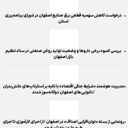
درخواست کاهش سهمیه قطعی برق صنایع اصفهان در شورای برنامه‌ریزی
استان
بررسی کمبود برخی داروها و وضعیت تولید روغن صنعتی در ستاد تنظیم
بازار اصفهان
مدیریت هوشمند «شرایط جنگی اقتصاد» با تکیه بر استارتاپ‌های دانش‌بنیان
/ نانوایی‌های اصفهان دوگانه‌سوز شدند
رونمایی از بسته «توان‌افزایی اصناف» در اصفهان / از احیای کارآموزی تا اجرای
طرح «از مزرعه تا سفره»