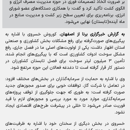
بر ضرورت اتخاذ تصمیمات فوری در حوزه مدیریت مصرف انرژی و
الگوی کشت تأکید کرد و گفت: با همکاری دستگاه‌های عضو شورای
انرژی، برنامه‌ریزی برای تعیین سطح زیر کشت و مدیریت منابع در
ماه آینده(تابستان) نهایی می‌شود.
به گزارش خبرگزاری برنا از اصفهان
، کوروش خسروی با اشاره به
پیگیری‌های صورت‌گرفته برای رفع مشکلات بخش کشاورزی و صنعتی
استان اظهار داشت: یکی از اولویت‌های اصلی ما در فصل جاری، رفع
مشکل سوخت ادوات کشاورزی است که با پیگیری‌های انجام شده،
تأمین ۳ میلیون لیتر سوخت برای فصل تابستان کشاورزان در
دستور کار قرار گرفته است تا دغدغه فعالان این حوزه مرتفع شود.
​وی با اشاره به حمایت از سرمایه‌گذاران در بخش‌های مختلف افزود:
در تعامل با شرکت گاز، توافقات خوبی برای صدور مجوزهای جدید
صورت گرفته است؛ به طوری که جهت جلوگیری از توقف پروژه‌های
سرمایه‌گذاری، موارد مورد به مورد بررسی و مجوزهای لازم با قید
فوریت صادر می‌شود تا خللی در پیشرفت طرح‌های اقتصادی ایجاد
نشود.
​خسروی در بخش دیگری از سخنان خود با اشاره به ظرفیت‌های