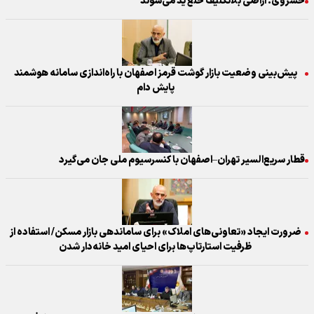
خسروی: اراضی بلاتکلیف خلع ید می‌شوند
پیش‌بینی وضعیت بازار گوشت قرمز اصفهان با راه‌اندازی سامانه هوشمند
پایش دام
قطار سریع‌السیر تهران–اصفهان با کنسرسیوم ملی جان می‌گیرد
​ضرورت ایجاد «تعاونی‌های املاک» برای ساماندهی بازار مسکن/ استفاده از
ظرفیت استارتاپ‌ها برای احیای امید خانه‌دار شدن