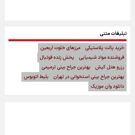
تبلیغات متنی
خرید پالت پلاستیکی
مرزهای خلوت اربعین
فروشنده مواد شیمیایی
پخش زنده فوتبال
رزرو هتل کیش
بهترین جراح بینی ترمیمی
بهترین جراح بینی استخوانی در تهران
بلیط اتوبوس
دانلود وان موزیک