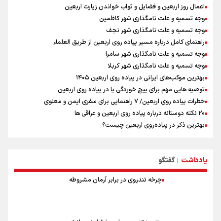
فیدان: حماس به تعهدات خود عمل کرد، امّا اسرائیل برنامه‌ای برای صلح
اعمال روز اربعین و فضایل و ثواب خواندن زیارت اربعین
ندارد
وجه تسمیه و علت نامگذاری شهر کاظمین
وجه تسمیه و علت نامگذاری شهر نجف
راهنمای کامل درباره مسیر پیاده روی اربعین از طریق العلماء
وجه تسمیه و علت نامگذاری شهر سامرا
وجه تسمیه و علت نامگذاری شهر کربلا
بهترین موکب‌های ایرانی در پیاده روی اربعین ۱۴۰۵
توصیه هایی مهم برای پیچ خوردگی پا در پیاده روی اربعین
خطرات پیاده روی اربعین/ ۷ راهنمایی برای سفری ایمن و معنوی
۲۰ نکته دوستانه درباره پیاده روی اربعین و عراقی ها
بهترین ذکر در پیاده‌روی اربعین چیست؟
۸۰ توصیه کاربردی برای ۸۰ کیلومتر پیاده روی اربعین
توصیه های کاربردی برای زائران در پیاده روی اربعین
یادداشت
گفتگو
نکاتی مهم برای حفظ سلامت در پیاده روی اربعین
|
چرخه تندروی در برابر آرمان مشروطه