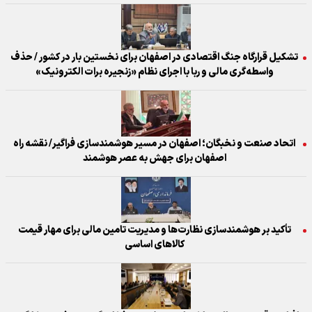
تشکیل قرارگاه جنگ اقتصادی در اصفهان برای نخستین بار در کشور / حذف
واسطه‌گری مالی و ربا با اجرای نظام «زنجیره برات الکترونیک»
اتحاد صنعت و نخبگان؛ اصفهان در مسیر هوشمندسازی فراگیر/ نقشه راه
اصفهان برای جهش به عصر هوشمند
تأکید بر هوشمندسازی نظارت‌ها و مدیریت تامین مالی برای مهار قیمت
کالاهای اساسی