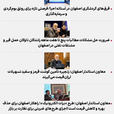
قرق‌های گردشگری اصفهان در آستانه احیا/ فرصتی تازه برای رونق بوم‌گردی
و سرمایه‌گذاری
ضرورت حل مشکلات مطالبات پنج تا هفت ماهه رانندگان ناوگان حمل قیر و
مشتقات نفتی در اصفهان
معاون استاندار اصفهان: زنجیره تأمین گوشت قرمز و سفید تسهیلات
ارزان‌قیمت می‌گیرند
معاون استاندار اصفهان: طرح «برات الکترونیک»؛ راهکار اصفهان برای حذف
بهره و کاهش قیمت است/اجرای طرح‌های ضربتی برای نظارت بر بازار