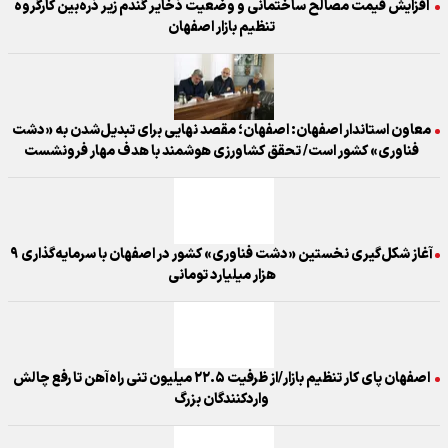
افزایش قیمت مصالح ساختمانی و وضعیت ذخایر گندم زیر ذره‌بین کارگروه
تنظیم بازار اصفهان
معاون استاندار اصفهان: اصفهان؛ مقصد نهایی برای تبدیل‌شدن به «دشت
فناوری» کشور است/ تحقق کشاورزی هوشمند با هدف مهار فرونشست
آغاز شکل‌گیری نخستین «دشت فناوری» کشور در اصفهان با سرمایه‌گذاری ۹
هزار میلیارد تومانی
اصفهان پای کار تنظیم بازار/از ظرفیت ۲۲.۵ میلیون تنی راه‌آهن تا رفع چالش
واردکنندگان بزرگ