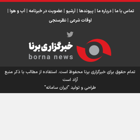
تماس با ما
|
درباره ما
|
پیوندها
|
آرشیو
|
عضویت در خبرنامه
|
آب و هوا
|
اوقات شرعی
|
نظرسنجی
اینفو برنا/ میزان مالیات بر ارزش افزوده چقدر است؟
تمام حقوق برای خبرگزاری برنا محفوظ است. استفاده از مطالب با ذکر منبع
آزاد است
طراحی و تولید
"ایران سامانه"