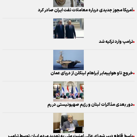
آمریکا مجوز جدیدی درباره معاملات نفت ایران صادر کرد
ترامپ وارد ترکیه شد
خروج ناو هواپیمابر آبراهام لینکلن از دریای عمان
دور بعدی مذاکرات لبنان و رژیم صهیونیستی در رم
پاسخ قاطع دبیر شورای عالی امنیت ملی به تهدید مردم ایران توسط ترامپ