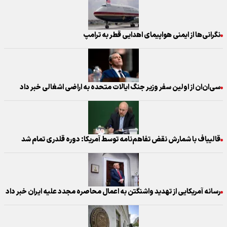
نگرانی‌ها از ایمنی هواپیمای اهدایی قطر به ترامپ
سی‌ان‌ان از اولین سفر وزیر جنگ ایالات متحده به اراضی اشغالی خبر داد
قالیباف با شمارش نقض تفاهم‌نامه توسط آمریکا: دوره قلدری تمام شد
رسانه آمریکایی از تهدید واشنگتن به اعمال محاصره مجدد علیه ایران خبر داد