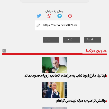
ارسال به دیگران
آمریکا
ترامپ
ایتالیا
عناوین مرتبط
ایتالیا: دفاع اروپا نباید به مرزهای اتحادیه اروپا محدود بماند
واکنش ترامپ به مرگ لیندسی گراهام