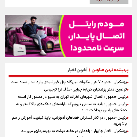
پربیننده ترین عناوین
آخرین اخبار
|
پزشکیان : حدود ۷ هزار مگاوات نیروگاه پنل خورشیدی وارد مدار شده است
توضیح دکتر پزشکیان درباره چرایی حذف ارز ترجیحی
رئیس جمهور : اتصال شهرهای اطراف تهران به مترو در دستور کار است
رئیس جمهور : باید به سمتی برویم که یارانه‌های دهک‌های بالا کمتر و به
دهک‌های پایین پرداخت شود
رئیس جمهور : در کنار گسترش فضاهای آموزشی، باید کیفیت آموزش را هم
بالا ببریم
پزشکیان : قطار چابهار - زاهدان در هفته دولت به بهره‌برداری می‌رسد