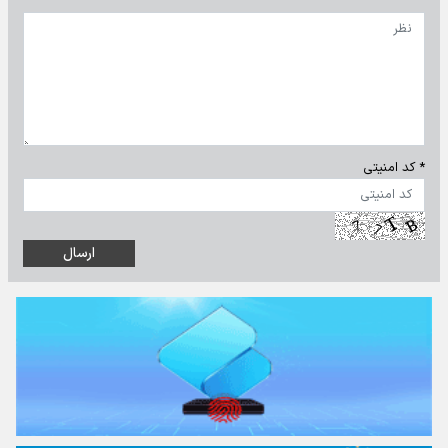
* کد امنیتی