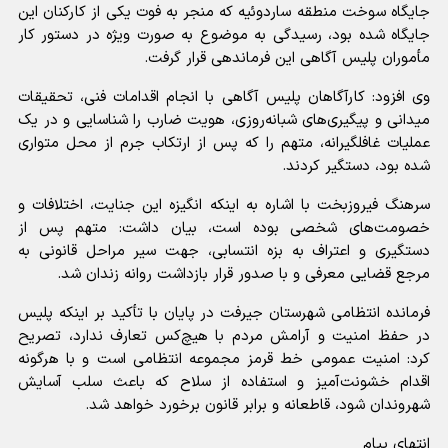
جایگاه سوخت منطقه ساردوئیه که منجر به فوت یکی از کارکنان این
جایگاه شده بود، رسیدگی به موضوع به صورت ویژه در دستور کار
مأموران پلیس آگاهی این فرماندهی قرار گرفت.
وی افزود: کارآگاهان پلیس آگاهی با انجام اقدامات فنی، تحقیقات
میدانی و پیگیری‌های شبانه‌روزی، هویت ضارب را شناسایی و در یک
عملیات غافلگیرانه، متهم را که پس از ارتکاب جرم از محل متواری
شده بود، دستگیر کردند.
سرهنگ فیروزبخت با اشاره به اینکه انگیزه این جنایت، اختلافات و
خصومت‌های شخصی بوده است، بیان داشت: متهم پس از
دستگیری و اعتراف به بزه انتسابی، جهت سیر مراحل قانونی به
مرجع قضایی معرفی و با صدور قرار بازداشت روانه زندان شد.
فرمانده انتظامی شهرستان جیرفت در پایان با تأکید بر اینکه پلیس
در حفظ امنیت و آرامش مردم با هیچ‌کس تعارف ندارد، تصریح
کرد: امنیت عمومی خط قرمز مجموعه انتظامی است و با هرگونه
اقدام خشونت‌آمیز و استفاده از سلاح که باعث سلب آسایش
شهروندان شود، قاطعانه و برابر قانون برخورد خواهد شد.
انتهای پیام