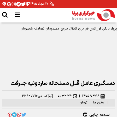
۱۷ مرداد ۱۴۰۵
پرواز بالگرد اورژانس قم برای انتقال سریع مصدومان تصادف زنجیره‌ای
دستگیری عامل قتل مسلحانه ساردوئیه جیرفت
|
۱۴۰۵/۰۴/۱۶
|
۰۰:۳۲:۲۴
|
کد خبر:
۲۳۶۲۷۷۵
|
استان ها
|
کرمان
نسخه چاپی