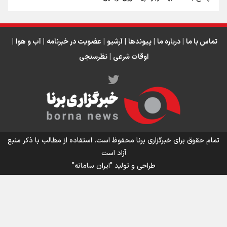
تماس با ما
|
درباره ما
|
پیوندها
|
آرشیو
|
عضویت در خبرنامه
|
آب و هوا
|
اوقات شرعی
|
نظرسنجی
اینفو برنا/ میزان مالیات بر ارزش افزوده چقدر است؟
تمام حقوق برای خبرگزاری برنا محفوظ است. استفاده از مطالب با ذکر منبع
آزاد است
طراحی و تولید
"ایران سامانه"