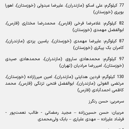
77 کیلوگرم: علی اسکو (مازندران)، علیرضا عبدولی (خوزستان)، اهورا
بویری (خوزستان)
82 کیلوگرم: غلامرضا فرخی (فارس)، محمدرضا مختاری (فارس)،
ابوالفضل مهمدی (خوزستان)
87 کیلوگرم: علیرضا مهمدی (خوزستان)، یاسین یزدی (مازندران)،
کامران بک پیکری (خوزستان)
97 کیلوگرم: محمدهادی ساروی (مازندران)، محمدهادی صیدی
(خوزستان)، امیررضا مرادیان (تهران)
130 کیلوگرم: فردین هدایتی (مازندران)، امین میرزازاده (خوزستان)،
مرتضی الغوثی (مازندران)، ابوالفضل فتحی تزنگی (فارس)، محمد
کاظمی احمدآبادی (فارس)
سرمربی: حسن رنگرز
مربیان: حسن حسین‌زاده – مجید رمضانی - طالب نعمت‌پور -
فرشاد علیزاده – مهدی علیاری – بابک ولی‌محمدی