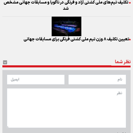
تکلیف تیم‌های ملی کشتی آزاد و فرنگی در ناگویا و مسابقات جهانی مشخص
شد
تعیین تکلیف ۸ وزن تیم ملی کشتی فرنگی برای مسابقات جهانی
نظر شما