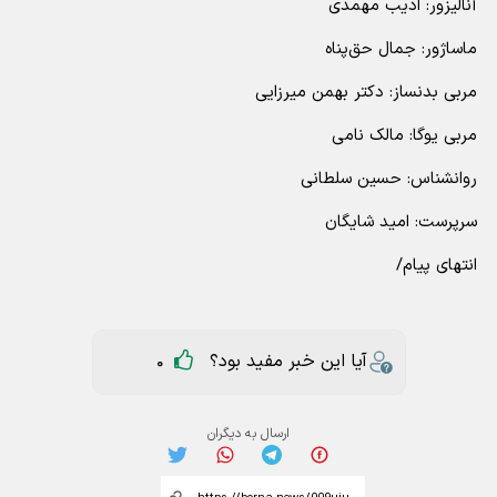
آنالیزور: ادیب مهمدی
ماساژور: جمال حق‌پناه
مربی بدنساز: دکتر بهمن میرزایی
مربی یوگا: مالک نامی
روانشناس: حسین سلطانی
سرپرست: امید شایگان
انتهای پیام/
آیا این خبر مفید بود؟
0
ارسال به دیگران