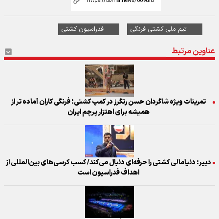
تیم ملی کشتی فرنگی
فدراسیون کشتی
عناوین مرتبط
تمرینات ویژه شاگردان حسن رنگرز در کمپ کشتی؛ فرنگی کاران آماده تر از
همیشه برای اهتزار پرچم ایران
دبیر: دنیامالی کشتی را حرفه‌ای دنبال می‌کند/ کسب کرسی‌های بین‌المللی از
اهداف فدراسیون است