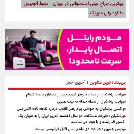
بهترین جراح بینی استخوانی در تهران
بلیط اتوبوس
دانلود وان موزیک
پربیننده ترین عناوین
آخرین اخبار
|
روایت پزشکیان از دیدار با رهبر شهید پس از بمباران جلسه شعام
روایت پزشکیان از لحظه حمله به بیت رهبری
واکنش پزشکیان به حواشی پیام رهبر انقلاب درباره تفاهم‌نامه آتش‌بس
پزشکیان : علیرغم مشکلات دو سال گذشته، امروز ایران را به عنوان یک
کشور قدرتمند و با عزت می‌شناسند
رئیس جمهور : حوادث دی‌ماه پارسال قابل فراموشی نیست