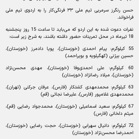
حسن رنگرز سرمربی تیم ملی ۳۳ فرنگی‌کار را به اردوی تیم ملی
فراخواند.
نفرات دعوت شده به این اردو که می‌باید تا ساعت 15 روز پنجشنبه
18 تیرماه در محل تمرینات حضور داشته باشند، به شرح زیر است:
55 کیلوگرم: پیام احمدی (خوزستان)، پویا دادمرز (خوزستان)،
حسین بیژنی (کهگیلویه و بویراحمد)
60 کیلوگرم: علی احمدی‌وفا (خوزستان)، مهدی محسن‌نژاد
(خوزستان)، میلاد رضانژاد (خوزستان)
63 کیلوگرم: محمدمهدی کشتکار (فارس)، عرفان جرکنی (تهران)،
محمدمهدی غلامپور (فارس)، علیرضا نجاتی (قم)
67 کیلوگرم: سعید اسماعیلی (خوزستان)، محمدجواد رضایی (قم)،
میثم دلخانی (فارس)
72 کیلوگرم: دانیال سهرابی (خوزستان)، حجت رضایی (خوزستان)،
احمدرضا محسن‌نژاد (خوزستان)