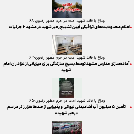
وداع با قائد شهید امت در حرم مطهر رضوی-۶۸
اعلام محدودیت‌های ترافیکی آیین تشییع رهبر شهید در مشهد + جزئیات
وداع با قائد شهید امت در حرم مطهر رضوی-۶۲
آماده‌سازی مدارس مشهد توسط بسیج سازندگی برای میزبانی از عزاداران امام
شهید
وداع با قائد شهید امت در حرم مطهر رضوی-۶۵
تأمین ۵ میلیون آب آشامیدنی لیوانی و پذیرایی از صد‌ها هزار زائر مراسم
«رهبر شهید»