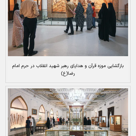
بازگشایی موزه قرآن و هدایای رهبر شهید انقلاب در حرم امام
رضا(ع)