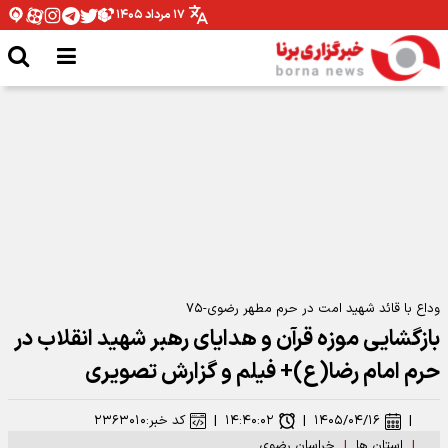
۱۷ مرداد ۱۴۰۵
ضرورت بهره مندی ایثارگران از ظرفیت های ورزشی البرز
وداع با قائد شهید امت در حرم مطهر رضوی-۷۵
بازگشایی موزه قرآن و هدایای رهبر شهید انقلاب در
حرم امام رضا(ع)+ فیلم و گزارش تصویری
|
۱۴۰۵/۰۴/۱۶
|
۱۴:۴۰:۰۲
|
کد خبر:
۲۳۶۳۰۱۰
|
استان ها
|
خراسان رضوی