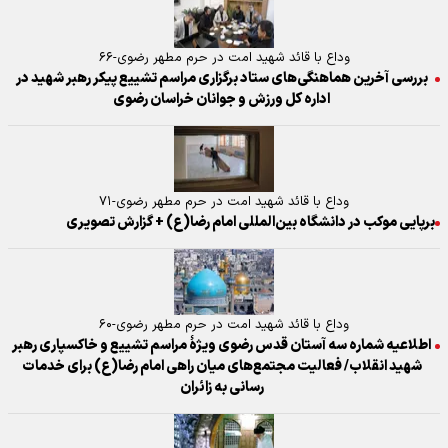
وداع با قائد شهید امت در حرم مطهر رضوی-۶۶
بررسی آخرین هماهنگی‌های ستاد برگزاری مراسم تشییع پیکر رهبر شهید در
اداره کل ورزش و جوانان خراسان رضوی
وداع با قائد شهید امت در حرم مطهر رضوی-۷۱
برپایی موکب در دانشگاه بین‌المللی امام رضا(ع) + گزارش تصویری
وداع با قائد شهید امت در حرم مطهر رضوی-۶۰
اطلاعیه شماره سه آستان قدس رضوی ویژهٔ مراسم تشییع و خاکسپاری رهبر
شهید انقلاب/ فعالیت مجتمع‌های میان راهی امام رضا(ع) برای خدمات
رسانی به زائران