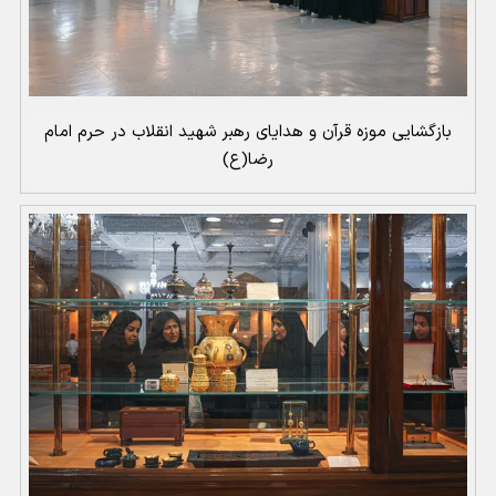
بازگشایی موزه قرآن و هدایای رهبر شهید انقلاب در حرم امام
رضا(ع)