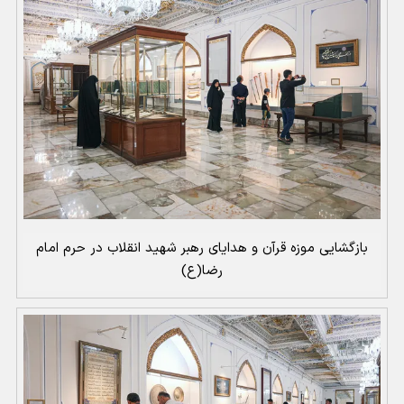
بازگشایی موزه قرآن و هدایای رهبر شهید انقلاب در حرم امام
رضا(ع)