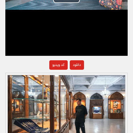
Play
Video
دانلود
کد ویدیو