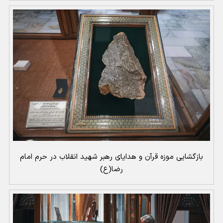
بازگشایی موزه قرآن و هدایای رهبر شهید انقلاب در حرم امام
رضا(ع)