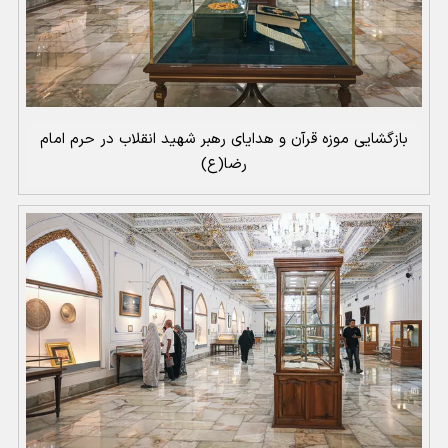
بازگشایی موزه قرآن و هدایای رهبر شهید انقلاب در حرم امام
رضا(ع)