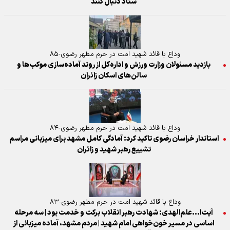
ستاد دنبال کنند
وداع با قائد شهید امت در حرم مطهر رضوی-۸۵
بازدید مسئولان وزارت ورزش و اداره‌کل از روند آماده‌سازی موکب‌ها و
سالن‌های اسکان زائران
وداع با قائد شهید امت در حرم مطهر رضوی-۸۴
استاندار خراسان رضوی تاکید کرد: آمادگی کامل مشهد برای میزبانی مراسم
تشییع رهبر شهید و زائران
وداع با قائد شهید امت در حرم مطهر رضوی-۸۳
آیت‌ا...علم‌الهدی: شهادت رهبر انقلاب برکت و خدمت بود | سه مرحله
اساسی در مسیر خون‌خواهی امام شهید | مردم مشهد، آماده میزبانی از