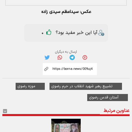
عکس: سیداعظم سیدی زاده
آیا این خبر مفید بود؟
0
ارسال به دیگران
تشییع رهبر شهید انقلاب در حرم رضوی
موزه رضوی
آستان قدس رضوی
عناوین مرتبط