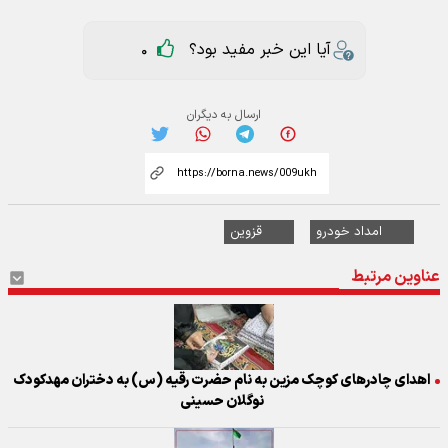
آیا این خبر مفید بود؟
0
ارسال به دیگران
امداد خودرو
قزوین
عناوین مرتبط
اهدای چادرهای کوچک مزین به نام حضرت رقیه (س) به دختران مهدکودک
نوگلان حسینی