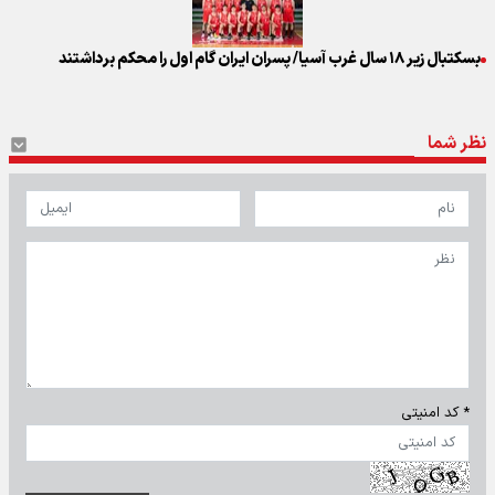
بسکتبال زیر ۱۸ سال غرب آسیا/ پسران ایران گام اول را محکم برداشتند
نظر شما
* کد امنیتی