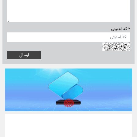
* کد امنیتی