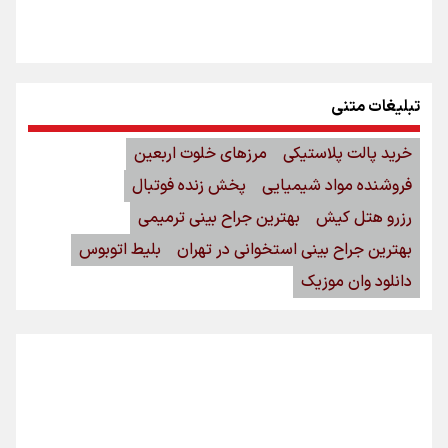
تبلیغات متنی
خرید پالت پلاستیکی
مرزهای خلوت اربعین
فروشنده مواد شیمیایی
پخش زنده فوتبال
رزرو هتل کیش
بهترین جراح بینی ترمیمی
بهترین جراح بینی استخوانی در تهران
بلیط اتوبوس
دانلود وان موزیک