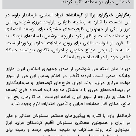
خدماتی میان دو منطقه تأکید کردند.
به‌گزارش خبرگزاری برنا از کرمانشاه؛
فرزاد الماسی، فرماندار پاوه، در
این نشست با اشاره به پیشینه طولانی بازارچه مرزی شوشمی، این
مرز را یکی از مهم‌ترین ظرفیت‌های مشترک برای توسعه اقتصادی
دو منطقه دانست و اظهار کرد: بازارچه شوشمی با سابقه‌ای نزدیک به
یک قرن، از ظرفیت بالایی برای رونق مبادلات تجاری برخوردار است،
اما به دلیل برخی موانع حقوقی و اجرایی، تاکنون نتوانسته جایگاه
واقعی خود را در اقتصاد مرزی ایفا کند.
وی با بیان اینکه مرز شوشمی از سوی جمهوری اسلامی ایران دارای
جایگاه رسمی است، افزود: تأخیر در اعلام رسمی این مرز از سوی
دولت مرکزی عراق، روند اجرای طرح‌های توسعه‌ای و سرمایه‌گذاری
در زیرساخت‌های مرزی را با مشکل مواجه کرده است و طرح توسعه
۱۶ هکتاری بازارچه از سوی ایران آماده اجراست، اما تا زمان رفع این
مانع، امکان آغاز عملیات اجرایی و تأمین اعتبارات لازم وجود ندارد.
فرماندار پاوه با اشاره به پیگیری‌های مستمر مسئولان استانی و ملی
در ایران و همچنین همکاری مسئولان اقلیم کردستان عراق، ابراز
امیدواری کرد روند مذاکرات به نتیجه مطلوب برسد و زمینه برای