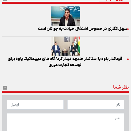
سهل‌انگاری در خصوص اشتغال خیانت به جوانان است
فرماندار پاوه با استاندار حلبچه دیدار کرد/ گام‌های دیپلماتیک پاوه برای
توسعه تجارت مرزی
نظر شما