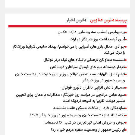
پربیننده ترین عناوین
آخرین اخبار
|
پرسپولیس امشب سه رونمایی دارد+ عکس
آیین گرامیداشت روز خبرنگار در اراک
جوادی: مدال بازی‌های آسیایی را می‌خواهم/ بهداد سلیمی شرایط ورزشکار
را درک می‌کند
نشست معاونان فرهنگی باشگاه های لیگ برتر فوتبال
دیدار دوستانه تیم های فوتبال سپاهان-ذوب آهن
فیلم کامل اظهارات سید عباس عراقچی وزیر امور خارجه در نشست خبری
رییس جمهور در روز خبرنگار
سمینار دانش افزایی ناظران داوری فوتبال
سید عباس عراقچی در مراسم روز خبرنگار : مذاکرات با عمان برای تعیین
مسیر موقت تقریبا به نتیجه نزدیک است
سازندگان خرد از ساخت مسکن عقب نشستند
یکصد ثانیه از نشست خبری رئیس‌جمهور در روز خبرنگار ۱۴۰۵
جوش و خروش اهالی تهرانپارس در شب ۱۶۱ تجمعات
آیا رئیس‌جمهور از وضعیت سفره مردم خبر دارد؟