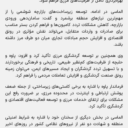
بهره‌برداری کامل از ظرفیت‌های مرزی فراهم شود.
الماسی در ادامه، توسعه زیرساخت‌های بازارچه شوشمی را از
مهم‌ترین نیازهای منطقه برشمرد و گفت: سامان‌دهی ورودی
بازارچه، کاهش مشکلات تردد کامیون‌ها و فراهم کردن بستر مناسب
برای صادرات و واردات متقابل، می‌تواند نقش مؤثری در رونق
اقتصادی و افزایش حجم مبادلات تجاری میان دو طرف مرز داشته
باشد.
وی همچنین بر توسعه گردشگری مرزی تأکید کرد و افزود: پاوه و
حلبچه از ظرفیت‌های کم‌نظیر طبیعی، تاریخی و فرهنگی برخوردارند
و با تسهیل تردد گردشگران و ایجاد مسیرهای ایمن، می‌توان زمینه
رونق صنعت گردشگری و افزایش تعاملات مردمی را فراهم کرد.
فرماندار پاوه با اشاره به برخی کاستی‌های زیرساختی، از جمله ضعف
پوشش ارتباطی و اینترنت در محدوده مرزی، بر ضرورت رفع این
مشکلات برای ارتقای خدمات مرزی و توسعه فعالیت‌های اقتصادی و
گردشگری تأکید کرد.
الماسی در بخش دیگری از سخنان خود با اشاره به شرایط امنیتی
منطقه و شهادت دو نفر از نیروهای نظامی کشور در روزهای اخیر