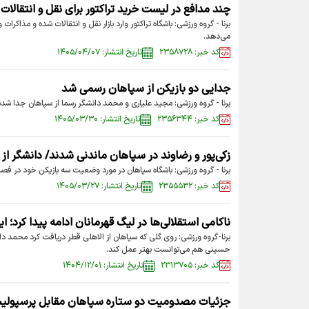
چند مدافع در لیست خرید تراکتور برای نقل و انتقالات
برنا - گروه ورزشی: باشگاه تراکتور وارد بازار نقل و انتقالات شده و مذاکرا
می‌دهد.
کد خبر: ۲۳۵۸۷۲۸
تاریخ انتشار: ۱۴۰۵/۰۴/۰۷
جدایی دو بازیکن از سپاهان رسمی شد
برنا - گروه ورزشی: مجید علیاری و محمد دانشگر رسما از سپاهان جدا شدن
کد خبر: ۲۳۵۶۳۴۴
تاریخ انتشار: ۱۴۰۵/۰۳/۳۰
زکی‌پور و رضاوند در سپاهان ماندنی شدند/ دانشگر از
برنا - گروه ورزشی: باشگاه سپاهان در مورد وضعیت سه بازیکن خود در فصل 
کد خبر: ۲۳۵۵۵۳۲
تاریخ انتشار: ۱۴۰۵/۰۳/۲۷
ناکامی استقلالی‌ها در لیگ قهرمانان ادامه پیدا کرد؛ ا
برنا-گروه ورزشی: روی گلی که سپاهان از الاهلی قطر دریافت کرد محمد
حسینی هم می‌توانست بهتر عمل کند.
کد خبر: ۲۳۱۳۷۰۵
تاریخ انتشار: ۱۴۰۴/۱۲/۰۱
جزئیات مصدومیت دو ستاره سپاهان مقابل پرسپول