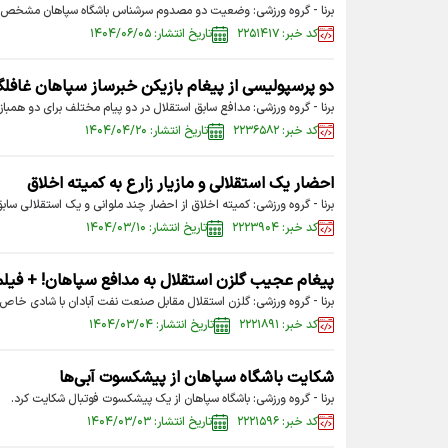
برنا - گروه ورزشی: وضعیت دو مصدوم سرشناس باشگاه سپاهان مشخص 
کد خبر: ۲۲۵۱۴۱۷
تاریخ انتشار: ۱۴۰۴/۰۶/۰۵
دو پرسپولیسی از پیغام بازیکن خبرساز سپاهان غاف
برنا - گروه ورزشی: مدافع سابق استقلال در دو پیام مختلف برای دو همبا
کد خبر: ۲۲۳۶۵۸۲
تاریخ انتشار: ۱۴۰۴/۰۴/۲۰
احضار یک استقلالی و مازیار زارع به کمیته اخلاق
برنا - گروه ورزشی: کمیته اخلاق از احضار چند ملوانی و یک استقلالی سابق
کد خبر: ۲۲۲۳۹۰۴
تاریخ انتشار: ۱۴۰۴/۰۳/۱۰
پیغام عجیب گلزن استقلال به مدافع سپاهان! + فیلم
برنا - گروه ورزشی: گلزن استقلال مقابل صنعت نفت آبادان با شادی خاص
کد خبر: ۲۲۲۱۸۹۱
تاریخ انتشار: ۱۴۰۴/۰۳/۰۴
شکایت باشگاه سپاهان از پیشکسوت آبی‌ها
برنا - گروه ورزشی: باشگاه سپاهان از یک پیشکسوت فوتبال شکایت کرد.
کد خبر: ۲۲۲۱۵۹۶
تاریخ انتشار: ۱۴۰۴/۰۳/۰۳