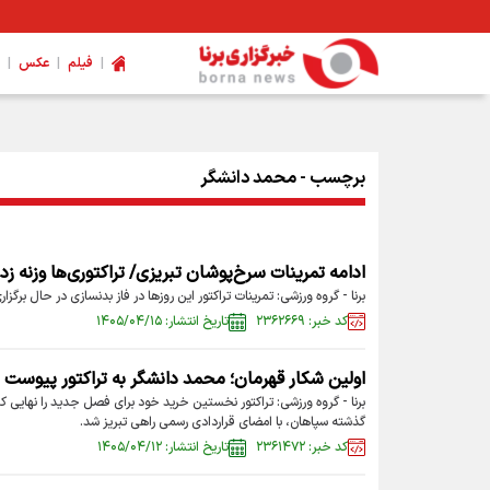
|
|
|
فیلم
عکس
ویژگی های کفش پیاده‌روی اربعین چیست؟
برچسب - محمد دانشگر
ادامه تمرینات سرخ‌پوشان تبریزی/ تراکتوری‌ها وزنه زد
برنا - گروه ورزشی: تمرینات تراکتور این روزها در فاز بدنسازی در حال برگزا
کد خبر: ۲۳۶۲۶۶۹
تاریخ انتشار: ۱۴۰۵/۰۴/۱۵
اولین شکار قهرمان؛ محمد دانشگر به تراکتور پیوست
برنا - گروه ورزشی: تراکتور نخستین خرید خود برای فصل جدید را نهایی 
گذشته سپاهان، با امضای قراردادی رسمی راهی تبریز شد.
کد خبر: ۲۳۶۱۴۷۲
تاریخ انتشار: ۱۴۰۵/۰۴/۱۲