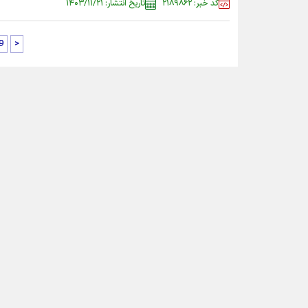
کد خبر: ۲۱۸۹۸۶۲
تاریخ انتشار: ۱۴۰۳/۱۱/۲۱
9
>