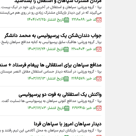
مردان مشترک سپاهان و استقلال را بشناسید
برنا - گروه ورزشی: سپاهان و استقلال در آخرین بازی خود در لیگ بیست 
می‌گیرند که در این دیدار بازیکنان مشترک زیادی رو در روی هم می‌ایستند
کد خبر: ۲۲۱۸۰۸۹
تاریخ انتشار: ۱۴۰۴/۰۲/۲۵
جواب دندان‌شکن یک پرسپولیسی به محمد دانشگر
برنا_ گروه ورزشی: هافبک سابق پرسپولیس به کنایه مدافع سپاهان پاسخ د
کد خبر: ۲۲۰۰۶۰۴
تاریخ انتشار: ۱۴۰۳/۱۲/۲۶
مدافع سپاهان برای استقلالی ها پیغام فرستاد + سند
برنا - گروه ورزشی: در آستانه دیدار حساس استقلال مقابل النصر عربستان ب
کد خبر: ۲۱۹۶۵۷۸
تاریخ انتشار: ۱۴۰۳/۱۲/۱۳
واکنش یک استقلالی به فوت دو پرسپولیسی
برنا - گروه ورزشی: مدافع کنونی سپاهان به پرسپولیسی ها تسلیت گفت.
کد خبر: ۲۱۹۳۶۱۵
تاریخ انتشار: ۱۴۰۳/۱۲/۰۳
دیدار سپاهان امروز با سپاهان فردا
برنا - گروه ورزشی: بازیکنان تیم سپاهان به محل آکادمی این تیم رفتند و با 