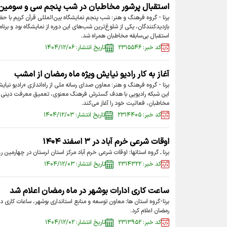
استقبال پرشور مخاطبان در شب پنجم سی و سومین ن
برنا - گروه فرهنگ و هنر: شب پنجم نمایشگاه بین‌المللی قرآن کریم با ح
بازدیدکنندگان، یکی از شلوغ‌ترین شب‌های این دوره از نمایشگاه بود و برنا
استقبال بی‌سابقه مخاطبان همراه شد.
کد خبر: ۲۳۱۵۵۴۶
تاریخ انتشار: ۱۴۰۴/۱۲/۰۶
آغاز به کار رادیو نیایش ویژه ماه رمضان از امشب
برنا - گروه فرهنگ و هنر: معاون صدای رسانه ملی از راه‌اندازی «رادیو نیای
این شبکه رادیویی با هدف گسترش فرهنگ معنوی، تعمیق معرفت دینی و ا
مخاطبان، فعالیت خود را آغاز می‌کند.
کد خبر: ۲۳۱۴۴۰۵
تاریخ انتشار: ۱۴۰۴/۱۲/۰۳
اوقات شرعی خرم آباد در ۳ اسفند ۱۴۰۴
برنا ـ گروه استانها: اوقات شرعی خرم آباد مرکز استان لرستان در چهارمین ر
کد خبر: ۲۳۱۴۳۲۲
تاریخ انتشار: ۱۴۰۴/۱۲/۰۳
ساعت کاری ادارات بوشهر در ماه رمضان اعلام شد
برنا-گروه استان ها: معاون توسعه و منابع استانداری بوشهر، ساعات کاری د
رمضان اعلام کرد.
کد خبر: ۲۳۱۳۹۵۲
تاریخ انتشار: ۱۴۰۴/۱۲/۰۲