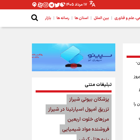
۱۷ مرداد ۱۴۰۵
|
|
|
|
 علم و فناوری
بین الملل
استان ها
رسانه ها
بازار
ن-
روز
تبلیغات متنی
پزشکان بیوتی شیراز
 را
تزریق آمپول اسپارتینا در شیراز
مرزهای خلوت اربعین
فروشنده مواد شیمیایی
رزرو هتل کیش