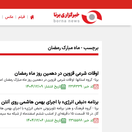
|
|
|
فیلم
عکس
ویژگی های کفش پیاده‌روی اربعین چیست؟
برچسب - ماه مبارک رمضان
اوقات شرعی قزوین در دهمین روز ماه رمضان
برنا- گروه استانها: اوقات شرعی قزوین در دهمین روز ماه مبارک رمضان اعل
کد خبر: ۲۳۱۶۳۳۹
تاریخ انتشار: ۱۴۰۴/۱۲/۰۹
برنامه «نبض انرژی» با اجرای بهمن هاشمی روی آنتن شبکه ۳ 
برنا - گروه فرهنگ و هنر: برنامه تلویزیونی «نبض انرژی» با اجرای بهمن
گاز، در ۱۵ قسمت ۱۵ دقیقه‌ای از امشب ششم اسفندماه از شبکه سه سیما پخش می‌شود.
کد خبر: ۲۳۱۵۵۸۸
تاریخ انتشار: ۱۴۰۴/۱۲/۰۶