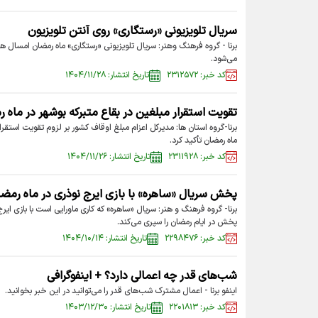
سریال تلویزیونی «رستگاری» روی آنتن تلویزیون
می‌شود.
کد خبر: ۲۳۱۲۵۷۲
تاریخ انتشار: ۱۴۰۴/۱۱/۲۸
تقویت استقرار مبلغین در بقاع متبرکه بوشهر در ماه 
برنا-گروه استان ها: مدیرکل اعزام مبلغ اوقاف کشور بر لزوم تقویت استقرا
ماه رمضان تأکید کرد.
کد خبر: ۲۳۱۱۹۲۸
تاریخ انتشار: ۱۴۰۴/۱۱/۲۶
پخش سریال «ساهره» با بازی ایرج نوذری در ماه رمض
برنا- گروه فرهنگ و هنر: سریال «ساهره» که کاری ماورایی است با بازی ایر
پخش در ایام رمضان را سپری می‌کند.
کد خبر: ۲۲۹۸۴۷۶
تاریخ انتشار: ۱۴۰۴/۱۰/۱۴
شب‌های قدر چه اعمالی دارد؟ + اینفوگرافی
اینفو برنا - اعمال مشترک شب‌های قدر را می‌توانید در این خبر بخوانید‌.
کد خبر: ۲۲۰۱۸۱۳
تاریخ انتشار: ۱۴۰۳/۱۲/۳۰