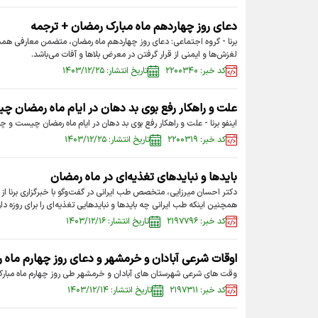
دعای روز چهاردهم ماه مبارک رمضان + ترجمه
برنا - گروه اجتماعی: دعای روز چهاردهم ماه رمضان، متضمن معارفی 
لغزش‌ها و ایمنی از قرار گرفتن در معرض بلا‌ها و آفات می‌باشد.
کد خبر: ۲۲۰۰۳۴۰
تاریخ انتشار: ۱۴۰۳/۱۲/۲۵
علت و راهکار رفع بوی بد دهان در ایام ماه رمضان 
اینفو برنا - علت و راهکار رفع بوی بد دهان در ایام ماه رمضان چیست و 
کد خبر: ۲۲۰۰۳۱۹
تاریخ انتشار: ۱۴۰۳/۱۲/۲۵
باید‌ها و نباید‌های تغذیه‌ای در ماه رمضان
دکتر احسان میرزایی، متخصص طب ایرانی در گفت‌و‌گو با خبرگزاری برنا از
همچنین اینکه طب ایرانی چه باید‌ها و نباید‌هایی تغذیه‌ای را برای روزه
کد خبر: ۲۱۹۷۷۹۶
تاریخ انتشار: ۱۴۰۳/۱۲/۱۶
اوقات شرعی آبادان و خرمشهر و دعای روز چهارم ماه 
وقت های شرعی شهرستان های آبادان و خرمشهر طی روز چهارم ماه مبارک
کد خبر: ۲۱۹۷۳۱۱
تاریخ انتشار: ۱۴۰۳/۱۲/۱۴