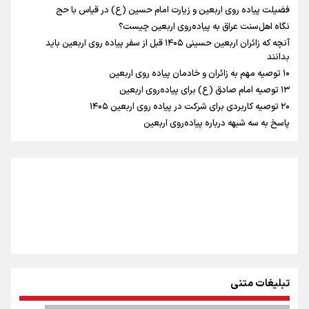
فضیلت پیاده روی اربعین و زیارت امام حسین (ع) در قیاس با حج
زوجیت
نگاه اهل‌سنت عراق به پیاده‌روی اربعین چیست؟
آنچه که زائران اربعین حسینی ۱۴۰۵ قبل از سفر پیاده روی اربعین باید
بدانند
۱۰ توصیه مهم به زائران و خادمان پیاده روی اربعین
اینفو برنا / جدول کامل فاصله مرز شلمچه تا شهرهای زیارتی
۱۳ توصیه امام صادق (ع) برای پیاده‌روی اربعین
۲۰ توصیه کاربردی برای شرکت در پیاده روی اربعین ۱۴۰۵
عراق
پاسخ به سه‌ شبهه درباره پیاده‌روی اربعین
تبلیغات متنی
اینفو برنا/ میزان مالیات بر ارزش افزوده چقدر است؟