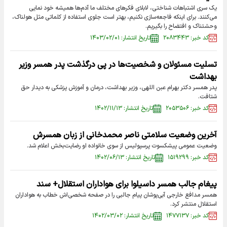
یک سری اشتباهات شناختی، لابلای فکر‌های مختلف ما آدم‌ها همیشه خود نمایی
می‌کنند. برای اینکه فاجعه‌سازی نکنیم، بهتر است جلوی استفاده از کلماتی مثل هولناک،
وحشتناک و افتضاح را بگیریم.
کد خبر: ۲۰۸۳۴۴۳
تاریخ انتشار: ۱۴۰۳/۰۲/۰۱
تسلیت مسئولان و شخصیت‌ها در پی درگذشت پدر همسر وزیر
بهداشت
پدر همسر دکتر بهرام عبن اللهی، وزیر بهداشت، درمان و آموزش پزشکی به دیدار حق
شتافت.
کد خبر: ۲۰۵۳۵۰۶
تاریخ انتشار: ۱۴۰۲/۱۱/۱۳
آخرین وضعیت سلامتی ناصر محمدخانی از زبان همسرش
وضعیت عمومی پیشکسوت پرسپولیس از سوی خانواده او رضایت‌بخش اعلام شد.
کد خبر: ۱۵۱۹۲۹۹
تاریخ انتشار: ۱۴۰۲/۰۶/۱۳
پیغام جالب همسر داسیلوا برای هواداران استقلال+ سند
همسر مدافع خارجی آبی‌پوشان پیام جالبی را در صفحه شخصی‌اش خطاب به هواداران
استقلال منتشر کرد.
کد خبر: ۱۴۷۷۱۳۷
تاریخ انتشار: ۱۴۰۲/۰۳/۰۲