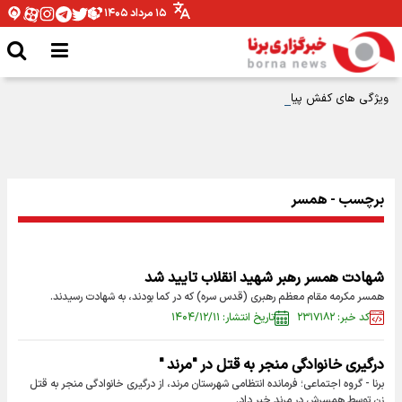
۱۵ مرداد ۱۴۰۵
ویژگی های کفش پیاده‌روی اربعین چیست؟
برچسب - همسر
شهادت همسر رهبر شهید انقلاب تایید شد
همسر مکرمه مقام معظم رهبری (قدس سره) که در کما بودند، به شهادت رسیدند.
کد خبر: ۲۳۱۷۱۸۲
تاریخ انتشار: ۱۴۰۴/۱۲/۱۱
درگیری خانوادگی منجر به قتل در "مرند "
برنا - گروه اجتماعی؛ فرمانده انتظامی شهرستان مرند، از درگیری خانوادگی منجر به قتل
زن توسط همسرش در مرند خبر داد.