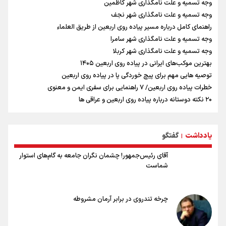
وجه تسمیه و علت نامگذاری شهر کاظمین
وجه تسمیه و علت نامگذاری شهر نجف
راهنمای کامل درباره مسیر پیاده روی اربعین از طریق العلماء
وجه تسمیه و علت نامگذاری شهر سامرا
وجه تسمیه و علت نامگذاری شهر کربلا
بهترین موکب‌های ایرانی در پیاده روی اربعین ۱۴۰۵
توصیه هایی مهم برای پیچ خوردگی پا در پیاده روی اربعین
خطرات پیاده روی اربعین/ ۷ راهنمایی برای سفری ایمن و معنوی
۲۰ نکته دوستانه درباره پیاده روی اربعین و عراقی ها
بهترین ذکر در پیاده‌روی اربعین چیست؟
۸۰ توصیه کاربردی برای ۸۰ کیلومتر پیاده روی اربعین
یادداشت
گفتگو
توصیه های کاربردی برای زائران در پیاده روی اربعین
|
آقای رئیس‌جمهور! چشمان نگران جامعه به گام‌های استوار
شماست
چرخه تندروی در برابر آرمان مشروطه