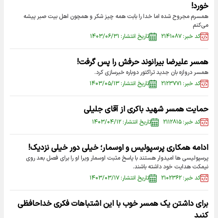
خورد!
همسرم مجروح شده اما خدا را بابت همه چیز شکر و همچون اهل بیت صبر پیشه
می‌کنم
کد خبر: ۲۱۴۱۰۸۷
تاریخ انتشار: ۱۴۰۳/۰۶/۳۱
همسر علیرضا بیرانوند حرفش را پس گرفت!
همسر دروازه بان جدید تراکتور دوباره خبرسازی کرد.
کد خبر: ۲۱۲۳۷۷۱
تاریخ انتشار: ۱۴۰۳/۰۵/۱۳
حمایت همسر شهید باکری از آقای جلیلی
کد خبر: ۲۱۱۲۸۱۵
تاریخ انتشار: ۱۴۰۳/۰۴/۱۲
ادامه همکاری پرسپولیس و اوسمار؛ خیلی دور خیلی نزدیک!
پرسپولیسی ها امیدوار هستند با پاسخ مثبت اوسمار ویرا او را برای فصل بعد روی
نیمکت هدایت خود داشته باشند.
کد خبر: ۲۱۰۲۳۶۲
تاریخ انتشار: ۱۴۰۳/۰۳/۱۷
برای داشتن یک همسر خوب با این اشتباهات فکری خداحافظی
کنید