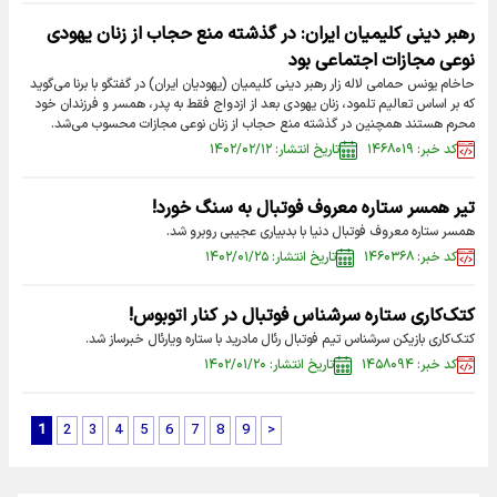
رهبر دینی کلیمیان ایران: در گذشته منع حجاب از زنان یهودی
نوعی مجازات اجتماعی بود
حاخام یونس حمامی لاله زار رهبر دینی کلیمیان (یهودیان ایران) در گفتگو با برنا می‌گوید
که بر اساس تعالیم تلمود، زنان یهودی بعد از ازدواج فقط به پدر، همسر و فرزندان خود
محرم هستند همچنین در گذشته منع حجاب از زنان نوعی مجازات محسوب می‌شد.
کد خبر: ۱۴۶۸۰۱۹
تاریخ انتشار: ۱۴۰۲/۰۲/۱۲
تیر همسر ستاره معروف فوتبال به سنگ خورد!
همسر ستاره معروف فوتبال دنیا با بدبیاری عجیبی روبرو شد.
کد خبر: ۱۴۶۰۳۶۸
تاریخ انتشار: ۱۴۰۲/۰۱/۲۵
کتک‌کاری ستاره سرشناس فوتبال در کنار اتوبوس!
کتک‌کاری بازیکن سرشناس تیم فوتبال رئال مادرید با ستاره ویارئال خبرساز شد.
کد خبر: ۱۴۵۸۰۹۴
تاریخ انتشار: ۱۴۰۲/۰۱/۲۰
1
2
3
4
5
6
7
8
9
>