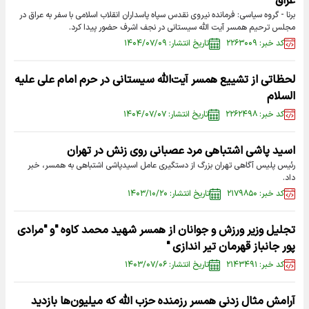
عراق
برنا - گروه سیاسی: فرمانده نیروی نقدس سپاه پاسداران انقلاب اسلامی با سفر به عراق در
مجلس ترحیم همسر آیت الله سیستانی در نجف اشرف حضور پیدا کرد.
کد خبر: ۲۲۶۳۰۰۹
تاریخ انتشار: ۱۴۰۴/۰۷/۰۹
لحظاتی از تشییع همسر آیت‌الله سیستانی در حرم امام علی علیه
السلام
کد خبر: ۲۲۶۲۴۹۸
تاریخ انتشار: ۱۴۰۴/۰۷/۰۷
اسید پاشی اشتباهی مرد عصبانی روی زنش در تهران
رئیس پلیس آگاهی تهران بزرگ از دستگیری عامل اسیدپاشی اشتباهی به همسر، خبر
داد.
کد خبر: ۲۱۷۹۸۵۰
تاریخ انتشار: ۱۴۰۳/۱۰/۲۰
تجلیل وزیر ورزش و جوانان از همسر شهید محمد کاوه "و "مرادی
پور جانباز قهرمان تیر اندازی "
کد خبر: ۲۱۴۳۴۹۱
تاریخ انتشار: ۱۴۰۳/۰۷/۰۶
آرامش مثال زدنی همسر رزمنده حزب الله که میلیون‌ها بازدید