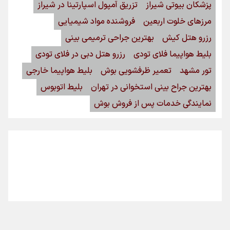
پزشکان بیوتی شیراز
تزریق آمپول اسپارتینا در شیراز
مرزهای خلوت اربعین
فروشنده مواد شیمیایی
رزرو هتل کیش
بهترین جراحی ترمیمی بینی
بلیط هواپیما فلای تودی
رزرو هتل دبی در فلای تودی
تور مشهد
تعمیر ظرفشویی بوش
بلیط هواپیما خارجی
بهترین جراح بینی استخوانی در تهران
بلیط اتوبوس
نمایندگی خدمات پس از فروش بوش
اینفوبرنا/ سقف معافیت مالیاتی حقوق کارکنان دولت و
بازنشستگان در بودجه ۱۴۰۵ چقدر است؟