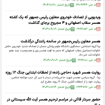
کد خبر: ۲۳۰۹۶۴۴
تاریخ انتشار: ۱۴۰۴/۱۱/۲۰
ویدیویی از تصادف خودروی معاون رئیس جمهور که یک کشته
همسر سقاب اصفهانی و ۴ مجروح برجای گذاشت
کد خبر: ۲۲۸۶۰۵۳
تاریخ انتشار: ۱۴۰۴/۰۹/۰۹
همسر معاون رئیس‌جمهور در سانحه رانندگی درگذشت
برنا گروه اجتماعی؛ سخنگوی دانشگاه علوم پزشکی سمنان از تصادف شدید خودروی حامل
خانواده اسماعیل سقاب اصفهانی که منجر به فوت همسر وی و مصدومیت چند عضو
خانواده شد خبر داد.
کد خبر: ۲۲۸۶۰۰۱
تاریخ انتشار: ۱۴۰۴/۰۹/۰۹
روایت همسر شهید «حاجی زاده» از لحظات ابتدایی جنگ ۱۲ روزه
برنا - گروه سیاسی: همسر شهید حاجی‌زاده در دیدار با دبیر کل حزب موتلفه اسلامی،
روایت خود را از لحظات آغازین جنگ ۱۲ روزه، مطرح کرد.
کد خبر: ۲۲۶۴۷۷۷
تاریخ انتشار: ۱۴۰۴/۰۷/۱۴
حضور سردار قاآنی در مراسم ترحیم همسر آیت الله سیستانی در