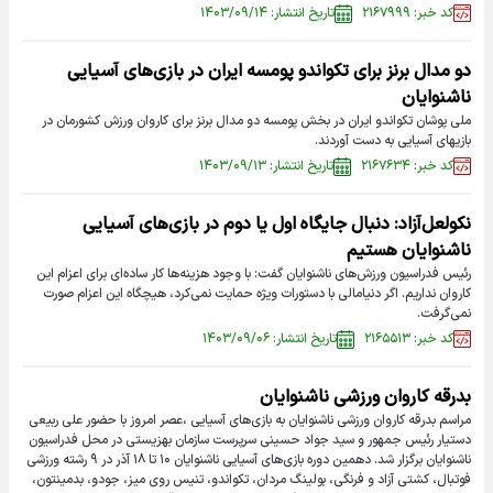
کد خبر: ۲۱۶۷۹۹۹
تاریخ انتشار: ۱۴۰۳/۰۹/۱۴
دو مدال برنز برای تکواندو پومسه ایران در بازی‌های آسیایی
ناشنوایان
ملی پوشان تکواندو ایران در بخش پومسه دو مدال برنز برای کاروان ورزش کشورمان در
بازیهای آسیایی به دست آوردند.
کد خبر: ۲۱۶۷۶۳۴
تاریخ انتشار: ۱۴۰۳/۰۹/۱۳
نکولعل‌آزاد: دنبال جایگاه اول یا دوم‌ در بازی‌های آسیایی
ناشنوایان هستیم
رئیس فدراسیون ورزش‌های ناشنوایان گفت: با وجود هزینه‌ها کار ساده‌ای برای اعزام این
کاروان نداریم. اگر دنیامالی با دستورات ویژه حمایت نمی‌کرد، هیچگاه این اعزام صورت
نمی‌گرفت.
کد خبر: ۲۱۶۵۵۱۳
تاریخ انتشار: ۱۴۰۳/۰۹/۰۶
بدرقه کاروان ورزشی ناشنوایان
مراسم بدرقه کاروان ورزشی ناشنوایان به بازی‌های آسیایی ،عصر امروز با حضور علی ربیعی
دستیار رئیس جمهور و سید جواد حسینی سرپرست سازمان بهزیستی در محل فدراسیون
ناشنوایان برگزار شد. دهمین دوره بازی‌های آسیایی ناشنوایان ۱۰ تا ۱۸ آذر در ۹ رشته ورزشی
فوتبال، کشتی آزاد و فرنگی، بولینگ مردان، تکواندو، تنیس روی میز، جودو، بدمینتون،