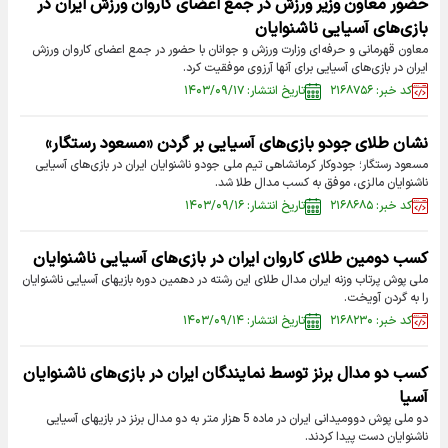
حضور معاون وزیر ورزش در جمع اعضای کاروان ورزش ایران در
بازی‌های آسیایی ناشنوایان
معاون قهرمانی و حرفه‌ای وزارت ورزش و جوانان با حضور در جمع اعضای کاروان ورزش
ایران در بازی‌های آسیایی برای آنها آرزوی موفقیت کرد.
کد خبر: ۲۱۶۸۷۵۶
تاریخ انتشار: ۱۴۰۳/۰۹/۱۷
نشان طلای جودو بازی‌های آسیایی بر گردن «مسعود رستگار»
مسعود رستگار؛ جودوکار کرمانشاهی تیم ملی جودو ناشنوایان ایران در بازی‌های آسیایی
ناشنوایان مالزی، موفق به کسب مدال طلا شد.
کد خبر: ۲۱۶۸۶۸۵
تاریخ انتشار: ۱۴۰۳/۰۹/۱۶
کسب دومین طلای کاروان ایران در بازی‌های آسیایی ناشنوایان
ملی پوش پرتاب وزنه ایران مدال طلای این رشته در دهمین دوره بازیهای آسیایی ناشنوایان
را به گردن آویخت.
کد خبر: ۲۱۶۸۲۳۰
تاریخ انتشار: ۱۴۰۳/۰۹/۱۴
کسب دو مدال برنز توسط نمایندگان ایران در باز‌ی‌های ناشنوایان
آسیا
دو ملی پوش دوومیدانی ایران در ماده 5 هزار متر به دو مدال برنز در بازیهای آسیایی
ناشنوایان دست پیدا کردند.