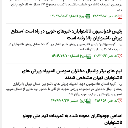
بازی‌های المپیک ناشنوایان شرکت داشت، با کسب مجموع ۳۷ مدال به کار خود پایان
داد.
کد خبر: ۲۲۸۳۸۵۷
تاریخ انتشار: ۱۴۰۴/۰۹/۰۴
رئیس فدراسیون ناشنوایان: خبرهای خوبی در راه است /سطح
ورزش ناشنوایان بالا رفته است
برنا - گروه ورزشی؛ رئیس فدراسیون ورزش های ناشنوایان گفت: سطح ورزش ناشنوایان در
المپیک ۲۰۲۵ بسیار بالا رفته است.
کد خبر: ۲۲۸۳۲۶۲
تاریخ انتشار: ۱۴۰۴/۰۹/۰۲
تیم های برتر والیبال دختران سومین المپیاد ورزش های
ناشنوایان تهران مشخص شدند
برنا_ گروه استان ها: سومین دوره المپیاد ورزش های ناشنوایان استان تهران با برگزاری
رشته والیبال دختران در مجموعه ورزشی شهید طوقانی با حضور تیم هایی از شمال شرق،
شمیران،‌ بهارستان و جنوب غرب برگزار شد.
کد خبر: ۲۲۵۶۹۵۹
تاریخ انتشار: ۱۴۰۴/۰۶/۲۴
اسامی جودوکاران دعوت شده به تمرینات تیم ملی جودو
ناشنوایان