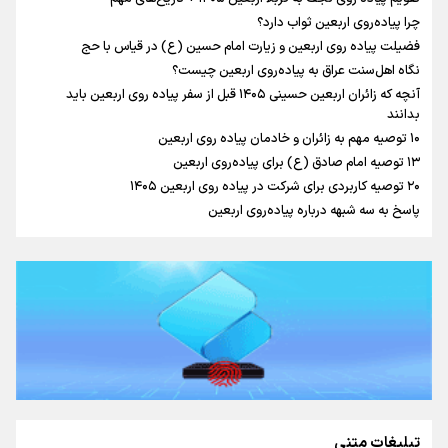
چرا پیاده‌روی اربعین ثواب دارد؟
رابطه کارگر و کارفرما در اندیشه رهبر شهید: از تضاد به
فضیلت پیاده روی اربعین و زیارت امام حسین (ع) در قیاس با حج
زوجیت
نگاه اهل‌سنت عراق به پیاده‌روی اربعین چیست؟
آنچه که زائران اربعین حسینی ۱۴۰۵ قبل از سفر پیاده روی اربعین باید
بدانند
۱۰ توصیه مهم به زائران و خادمان پیاده روی اربعین
اینفو برنا / جدول کامل فاصله مرز شلمچه تا شهرهای زیارتی
۱۳ توصیه امام صادق (ع) برای پیاده‌روی اربعین
۲۰ توصیه کاربردی برای شرکت در پیاده روی اربعین ۱۴۰۵
عراق
پاسخ به سه‌ شبهه درباره پیاده‌روی اربعین
تبلیغات متنی