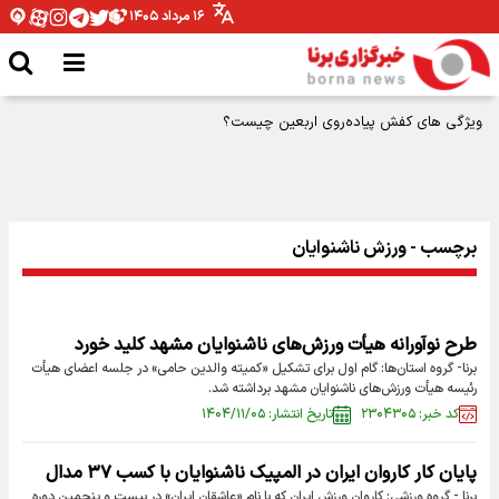
۱۶ مرداد ۱۴۰۵
ویژگی های کفش پیاده‌روی اربعین چیست؟
برچسب - ورزش ناشنوایان
طرح نوآورانه هیأت ورزش‌های ناشنوایان مشهد کلید خورد
برنا- گروه استان‌ها: گام اول برای تشکیل «کمیته والدین حامی» در جلسه اعضای هیأت
رئیسه هیأت ورزش‌های ناشنوایان مشهد برداشته شد.
کد خبر: ۲۳۰۴۳۰۵
تاریخ انتشار: ۱۴۰۴/۱۱/۰۵
پایان کار کاروان ایران در المپیک ناشنوایان با کسب ۳۷ مدال
برنا - گروه ورزشی: کاروان ورزش ایران که با نام «عاشقان ایران» در بیست و پنجمین دوره