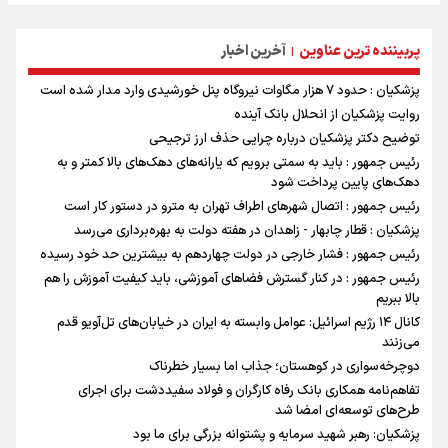
پربیننده ترین عناوین
آخرین اخبار
|
پزشکیان : حدود ۷ هزار مگاوات نیروگاه پنل خورشیدی وارد مدار شده است
روایت پزشکیان از انحلال بانک آینده
توضیح دکتر پزشکیان درباره چرایی حذف ارز ترجیحی
رئیس جمهور : باید به سمتی برویم که یارانه‌های دهک‌های بالا کمتر و به
دهک‌های پایین پرداخت شود
رئیس جمهور : اتصال شهرهای اطراف تهران به مترو در دستور کار است
پزشکیان : قطار چابهار - زاهدان در هفته دولت به بهره‌برداری می‌رسد
رئیس جمهور : فشار خارجی در دولت چهاردهم به بیشترین حد خود رسیده
رئیس جمهور : در کنار گسترش فضاهای آموزشی، باید کیفیت آموزش را هم
بالا ببریم
کانال ۱۴ رژیم اسرائیل: عوامل وابسته به ایران در خیابان‌های تل‌آویو قدم
می‌زنند
دوچرخه‌سواری در کوهستان؛ جذاب اما بسیار خطرناک
تفاهم‌نامه همکاری بانک رفاه کارگران و فولاد سفیددشت برای اجرای
طرح‌های توسعه‌ای امضا شد
پزشکیان: رهبر شهید سرمایه و پشتوانه بزرگی برای ما بود