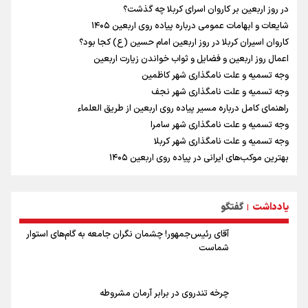
اضافه شدند
در روز اربعین بر کاروان اسرای کربلا چه گذشت؟
شایعات و ابهامات عمومی درباره پیاده روی اربعین ۱۴۰۵
کاروان اسیران کربلا در روز اربعین امام حسین (ع) کجا بود؟
اعمال روز اربعین و فضایل و ثواب خواندن زیارت اربعین
وجه تسمیه و علت نامگذاری شهر کاظمین
وجه تسمیه و علت نامگذاری شهر نجف
راهنمای کامل درباره مسیر پیاده روی اربعین از طریق العلماء
وجه تسمیه و علت نامگذاری شهر سامرا
وجه تسمیه و علت نامگذاری شهر کربلا
بهترین موکب‌های ایرانی در پیاده روی اربعین ۱۴۰۵
توصیه هایی مهم برای پیچ خوردگی پا در پیاده روی اربعین
خطرات پیاده روی اربعین/ ۷ راهنمایی برای سفری ایمن و معنوی
یادداشت
گفتگو
۲۰ نکته دوستانه درباره پیاده روی اربعین و عراقی ها
|
آقای رئیس‌جمهور! چشمان نگران جامعه به گام‌های استوار
شماست
چرخه تندروی در برابر آرمان مشروطه