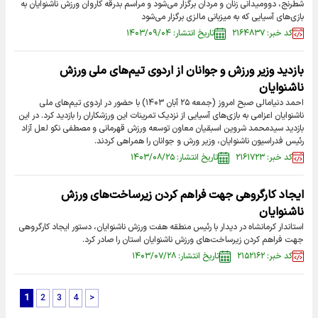
شطرنج، دوومیدانی زنان و مردان برگزار می‌شود و مراسم بدرقه کاروان ورزش ناشنوایان به
بازی‌های آسیایی که به میزبانی مالزی برگزار می‌شود
کد خبر: ۲۱۶۴۸۳۷
تاریخ انتشار: ۱۴۰۳/۰۹/۰۴
بازدید وزیر ورزش و جوانان از اردوی تیم‌های ملی ورزش
ناشنوایان
احمد دنیامالی صبح امروز (جمعه ۲۵ آبان ۱۴۰۳) با حضور در اردوی تیم‌های ملی
ناشنوایان اعزامی به بازی‌های آسیایی از نزدیک تمرینات این ورزشکاران را بازدید کرد. در این
بازدید سیدمحمد شروین اسبقیان معاون توسعه ورزش قهرمانی و مصطفی نکو لعل آزاد
رئیس فدراسیون ناشنوایان، وزیر ورش و جوانان را همراهی کردند.
کد خبر: ۲۱۶۱۷۲۳
تاریخ انتشار: ۱۴۰۳/۰۸/۲۵
ایجاد کارگروهی جهت فراهم کردن زیرساخت‌های ورزش
ناشنوایان
استاندار کرمانشاه در دیدار با رئیس منطقه هفت ورزش ناشنوایان، دستور ایجاد کارگروهی
جهت فراهم کردن زیرساخت‌های ورزش ناشنوایان استان را صادر کرد.
کد خبر: ۲۱۵۲۱۶۲
تاریخ انتشار: ۱۴۰۳/۰۷/۲۸
1
2
3
4
>