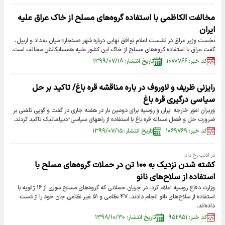
مخالفت الکاظمی با استفاده گروه‌های مسلح از خاک عراق علیه
ایران
نخست وزیر عراق در نشست اعلام توافق نهایی درباره شهر «سنجار» میان بغداد و اربیل،
گفت عراق با استفاده گروه‌های مسلح از خاک این کشور علیه همسایگانش مخالف است.
کد خبر: ۱۰۷۰۷۶۶
تاریخ انتشار: ۱۳۹۹/۰۷/۱۸
رایزنی ظریف و لاوروف در باره مناقشه قره باغ/ تاکید بر حل
سیاسی درگیری قره باغ
وزیران امور خارجه ایران و روسیه برای دومین بار در هفته جاری در گفت و گویی تلفنی بر
ضرورت حل و فصل مساله قره باغ با استفاده از راههای سیاسی-دیپلماتیک تاکید کردند.
کد خبر: ۱۰۶۹۷۶۹
تاریخ انتشار: ۱۳۹۹/۰۷/۱۵
در ادلب رخ داد؛
کشته شدن نزدیک به ۱۰۰ تن در حملات گروه‌های مسلح با
استفاده از سلاح‌های نانو
وزارت دفاع روسیه اعلام کرد، در جریان حملاتی که گروه‌های مسلح سوری از ۱۶ ژانویه با
استفاده از سلاح‌های ناتو انجام دادند، ۴۷ نظامی و ۵۱ غیر نظامی جان خود را از دست
داده‌اند.
کد خبر: ۹۵۲۸۵۱
تاریخ انتشار: ۱۳۹۸/۱۰/۳۰