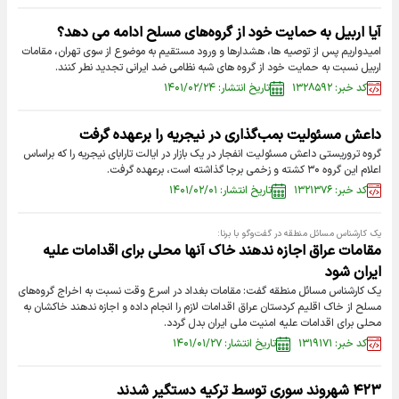
آیا اربیل به حمایت خود از گروه‌های مسلح ادامه می دهد؟
امیدواریم پس از توصیه ها، هشدارها و ورود مستقیم به موضوع از سوی تهران، مقامات
اربیل نسبت به حمایت خود از گروه های شبه نظامی ضد ایرانی تجدید نطر کنند.
کد خبر: ۱۳۲۸۵۹۲
تاریخ انتشار: ۱۴۰۱/۰۲/۲۴
داعش مسئولیت بمب‌گذاری در نیجریه را برعهده گرفت
گروه تروریستی داعش مسئولیت انفجار در یک بازار در ایالت تارابای نیجریه را که براساس
اعلام این گروه ۳۰ کشته و زخمی برجا گذاشته است، برعهده گرفت.
کد خبر: ۱۳۲۱۳۷۶
تاریخ انتشار: ۱۴۰۱/۰۲/۰۱
یک کارشناس مسائل منطقه در گفت‌وگو با برنا:
مقامات عراق اجازه ندهند خاک آنها محلی برای اقدامات علیه
ایران شود
یک کارشناس مسائل منطقه گفت: مقامات بغداد در اسرع وقت نسبت به اخراج گروه‌های
مسلح از خاک اقلیم کردستان عراق اقدامات لازم را انجام داده و اجازه ندهند خاکشان به
محلی برای اقدامات علیه امنیت ملی ایران بدل گردد.
کد خبر: ۱۳۱۹۱۷۱
تاریخ انتشار: ۱۴۰۱/۰۱/۲۷
۴۲۳ شهروند سوری توسط ترکیه دستگیر شدند