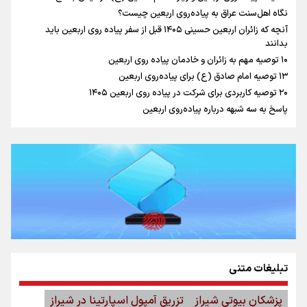
نگاه اهل‌سنت عراق به پیاده‌روی اربعین چیست؟
آنچه که زائران اربعین حسینی ۱۴۰۵ قبل از سفر پیاده روی اربعین باید
بدانند
۱۰ توصیه مهم به زائران و خادمان پیاده روی اربعین
اینفو برنا / جدول کامل فاصله مرز شلمچه تا شهرهای زیارتی
۱۳ توصیه امام صادق (ع) برای پیاده‌روی اربعین
۲۰ توصیه کاربردی برای شرکت در پیاده روی اربعین ۱۴۰۵
عراق
پاسخ به سه‌ شبهه درباره پیاده‌روی اربعین
تبلیغات متنی
اینفو برنا/ میزان مالیات بر ارزش افزوده چقدر است؟
پزشکان بیوتی شیراز
تزریق آمپول اسپارتینا در شیراز