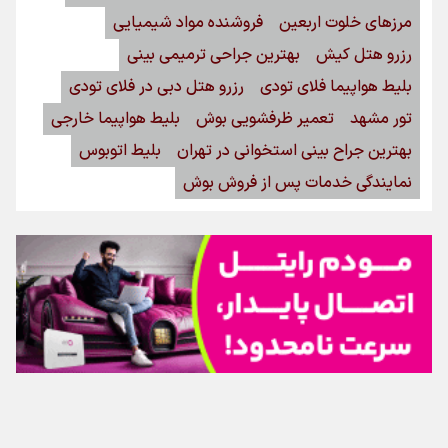
مرزهای خلوت اربعین
فروشنده مواد شیمیایی
رزرو هتل کیش
بهترین جراحی ترمیمی بینی
بلیط هواپیما فلای تودی
رزرو هتل دبی در فلای تودی
تور مشهد
تعمیر ظرفشویی بوش
بلیط هواپیما خارجی
بهترین جراح بینی استخوانی در تهران
بلیط اتوبوس
نمایندگی خدمات پس از فروش بوش
اینفوبرنا/ سقف معافیت مالیاتی حقوق کارکنان دولت و
بازنشستگان در بودجه ۱۴۰۵ چقدر است؟
تماس با ما
|
درباره ما
|
پیوندها
|
آرشیو
|
عضویت در خبرنامه
|
آب و هوا
|