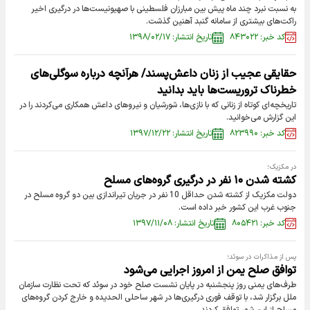
به نسبت نبرد چند ماه پیش بین مبارزان فلسطینی با صهیونیست‌ها در درگیری اخیر
راکت‌های بیشتری از سامانه گنبد آهنین گذشت.
کد خبر: ۸۴۳۰۲۲
تاریخ انتشار: ۱۳۹۸/۰۲/۱۷
حقایقی عجیب از زنان داعش‌پسند/ هرآنچه درباره سوگلی‌های
خطرناک تروریست‌ها باید بدانید
تاریخچه‌ای کوتاه از زنانی که با نازی‌ها، شورشیان و نیروهای داعش همکاری می‌کردند را در
این گزارش می‌خوانید.
کد خبر: ۸۲۳۹۹۰
تاریخ انتشار: ۱۳۹۷/۱۲/۲۲
در مکزیک؛
کشته شدن ۱۰ نفر در درگیری گروه‌های مسلح
دولت مکزیک از کشته شدن حداقل 10 نفر در جریان تیراندازی بین دو گروه مسلح در
جنوب غرب این کشور خبر داده است.
کد خبر: ۸۰۵۴۲۱
تاریخ انتشار: ۱۳۹۷/۱۱/۰۸
پس از مذاکرات در سوئد؛
توافق صلح یمن از امروز اجرایی می‌شود
طرف‌های یمنی روز پنجشنبه در پایان نشست صلح خود در سوئد که تحت نظارت سازمان
ملل برگزار شد، با توقف فوری درگیری‌ها در شهر ساحلی الحدیده و خارج کردن گروه‌های