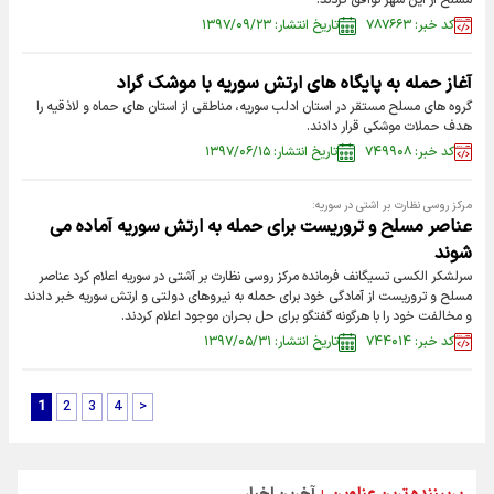
مسلح از این شهر توافق کردند.
کد خبر: ۷۸۷۶۶۳
تاریخ انتشار: ۱۳۹۷/۰۹/۲۳
آغاز حمله به پایگاه های ارتش سوریه با موشک گراد
گروه های مسلح مستقر در استان ادلب سوریه، مناطقی از استان های حماه و لاذقیه را
هدف حملات موشکی قرار دادند.
کد خبر: ۷۴۹۹۰۸
تاریخ انتشار: ۱۳۹۷/۰۶/۱۵
مرکز روسی نظارت بر اشتی در سوریه:
عناصر مسلح و تروریست برای حمله به ارتش سوریه آماده می
شوند
سرلشکر الکسی تسیگانف فرمانده مرکز روسی نظارت بر آشتی در سوریه اعلام کرد عناصر
مسلح و تروریست از آمادگی خود برای حمله به نیروهای دولتی و ارتش سوریه خبر دادند
و مخالفت خود را با هرگونه گفتگو برای حل بحران موجود اعلام کردند.
کد خبر: ۷۴۴۰۱۴
تاریخ انتشار: ۱۳۹۷/۰۵/۳۱
1
2
3
4
>