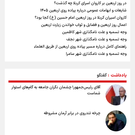
در روز اربعین بر کاروان اسرای کربلا چه گذشت؟
شایعات و ابهامات عمومی درباره پیاده روی اربعین ۱۴۰۵
کاروان اسیران کربلا در روز اربعین امام حسین (ع) کجا بود؟
اعمال روز اربعین و فضایل و ثواب خواندن زیارت اربعین
وجه تسمیه و علت نامگذاری شهر کاظمین
وجه تسمیه و علت نامگذاری شهر نجف
راهنمای کامل درباره مسیر پیاده روی اربعین از طریق العلماء
وجه تسمیه و علت نامگذاری شهر سامرا
وجه تسمیه و علت نامگذاری شهر کربلا
بهترین موکب‌های ایرانی در پیاده روی اربعین ۱۴۰۵
یادداشت
گفتگو
توصیه هایی مهم برای پیچ خوردگی پا در پیاده روی اربعین
|
آقای رئیس‌جمهور! چشمان نگران جامعه به گام‌های استوار
شماست
چرخه تندروی در برابر آرمان مشروطه