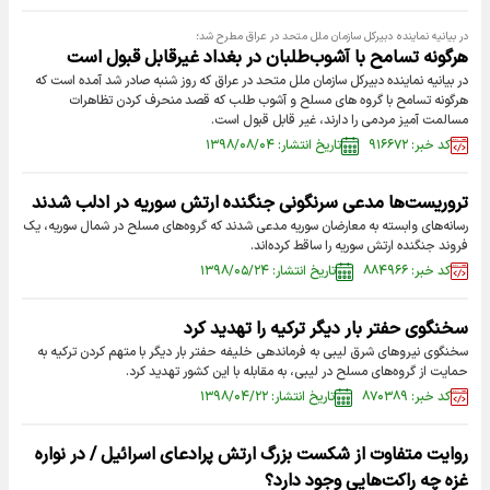
در بیانیه نماینده دبیرکل سازمان ملل متحد در عراق مطرح شد؛
هرگونه تسامح با آشوب‌طلبان در بغداد غیرقابل قبول است
در بیانیه نماینده دبیرکل سازمان ملل متحد در عراق که روز شنبه صادر شد آمده است که
هرگونه تسامح با گروه های مسلح و آشوب طلب که قصد منحرف کردن تظاهرات
مسالمت آمیز مردمی را دارند، غیر قابل قبول است.
کد خبر: ۹۱۶۶۷۲
تاریخ انتشار: ۱۳۹۸/۰۸/۰۴
تروریست‌ها مدعی سرنگونی جنگنده ارتش سوریه در ادلب شدند
رسانه‌های وابسته به معارضان سوریه مدعی شدند که گروه‌های مسلح در شمال سوریه، یک
فروند جنگنده ارتش سوریه را ساقط کرده‌اند.
کد خبر: ۸۸۴۹۶۶
تاریخ انتشار: ۱۳۹۸/۰۵/۲۴
سخنگوی حفتر بار دیگر ترکیه را تهدید کرد
سخنگوی نیروهای شرق لیبی به فرماندهی خلیفه حفتر بار دیگر با متهم کردن ترکیه به
حمایت از گروه‌های مسلح در لیبی، به مقابله با این کشور تهدید کرد.
کد خبر: ۸۷۰۳۸۹
تاریخ انتشار: ۱۳۹۸/۰۴/۲۲
روایت متفاوت از شکست بزرگ ارتش پرادعای اسرائیل / در نواره
غزه چه راکت‌هایی وجود دارد؟