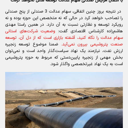
با انتقال افزایش صندلی سهام عدالت توسعه شکل نخواهد گرفت
در نتیجه بروز چنین اتفاقی، سهام عدالت 3 صندلی از پنج صندلی
را تصاحب خواهد کرد در حالی که نه متخصص این حوزه بوده و نه
رویکرد توسعه و نظارتی نسبت به آن دارد. در همین راستا مهدی
هاشم‌زاده کارشناس اقتصادی گفت:
وضعیت شرکت‌های استانی
سهام عدالت را نگاه کنید، آشفته بازاری است که از دل آن، توسعه
صنعت پتروشیمی بیرون نمی‌آید.
ضمنا موضوع توسعه زنجیره
ارزش نفت، نیازمند یک نهاد سیاست‌گذار واحد است و نمی‌توان
بخش مهمی از زنجیره پایین‌دستی که مربوط به حوزه پتروشیمی
است به یک نهاد غیرتخصصی واگذار شود.