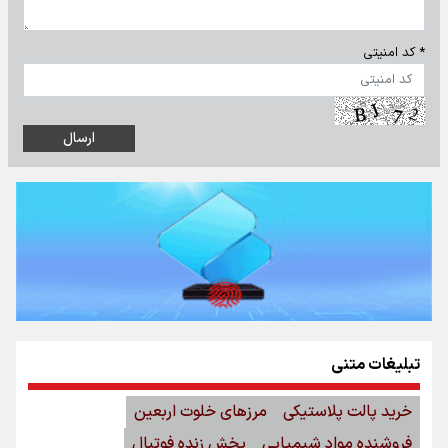
* کد امنیتی
تبلیغات متنی
خرید پالت پلاستیکی
مرزهای خلوت اربعین
فروشنده مواد شیمیایی
پخش زنده فوتبال