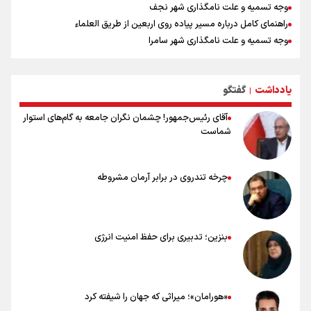
وجه تسمیه و علت نامگذاری شهر نجف
راهنمای کامل درباره مسیر پیاده روی اربعین از طریق العلماء
وجه تسمیه و علت نامگذاری شهر سامرا
وجه تسمیه و علت نامگذاری شهر کربلا
بهترین موکب‌های ایرانی در پیاده روی اربعین ۱۴۰۵
یادداشت
گفتگو
توصیه هایی مهم برای پیچ خوردگی پا در پیاده روی اربعین
|
آقای رئیس‌جمهور! چشمان نگران جامعه به گام‌های استوار
شماست
چرخه تندروی در برابر آرمان مشروطه
بنزین؛ تدبیری برای حفظ امنیت انرژی
«هورامان»؛ میراثی که جهان را شیفته کرد