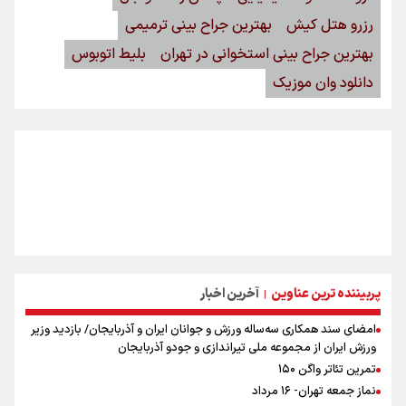
رزرو هتل کیش
بهترین جراح بینی ترمیمی
بهترین جراح بینی استخوانی در تهران
بلیط اتوبوس
دانلود وان موزیک
پربیننده ترین عناوین
آخرین اخبار
|
امضای سند همکاری سه‌ساله ورزش و جوانان ایران و آذربایجان/ بازدید وزیر
ورزش ایران از مجموعه ملی تیراندازی و جودو آذربایجان
تمرین تئاتر واگن ۱۵۰
نماز جمعه تهران- ۱۶ مرداد