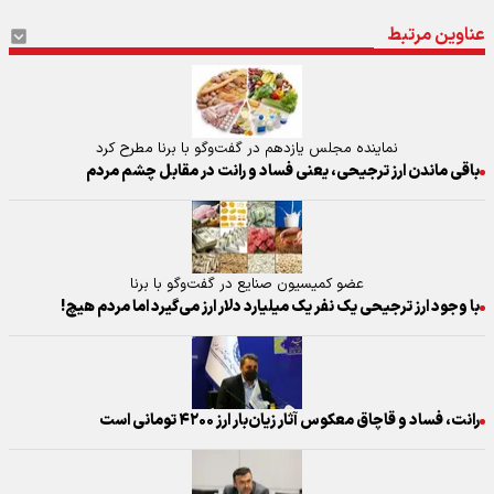
عناوین مرتبط
نماینده مجلس یازدهم در گفت‌وگو با برنا مطرح کرد
باقی ماندن ارز ترجیحی، یعنی فساد و رانت در مقابل چشم مردم
عضو کمیسیون صنایع در گفت‌وگو با برنا
با وجود ارز ترجیحی یک نفر یک میلیارد دلار ارز می‌گیرد اما مردم هیچ!
رانت، فساد و قاچاق معکوس آثار زیان‌بار ارز ۴۲۰۰ تومانی است