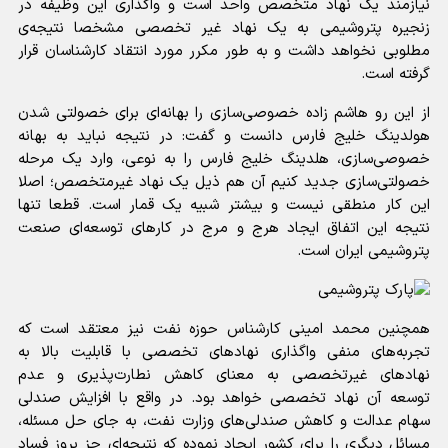
نیازمند یک نهاد متخصص واحد است و واگذاری این وظیفه در
زنجیره پتروشیمی به یک نهاد غیر تخصصی مشخصا نتیجه‌ی
مطلوبی نخواهد داشت و به طور مکرر مورد انتقاد کارشناسان قرار
گرفته است.
از این رو هاشم زاده خصوصی‌سازی را بهانه‌ای برای خصولتی شدن
هولدینگ خلیج فارس دانست و گفت: در نتیجه نباید به بهانه
خصوصی‌سازی، هلدینگ خلیج فارس را به نوعی، وارد یک مرحله
خصولتی‌سازی جدید کنیم آن هم ذیل یک نهاد غیرمتخصص؛ اصلا
این کار منطقی نیست و بیشتر شبیه یک قمار است. قطعا تنها
نتیجه این اتفاق ایجاد هرج و مرج در کارهای توسعه‌ای صنعت
پتروشیمی ایران است.
همچنین محمد امینی کارشناس حوزه نفت نیز معتقد است که
تجربه‌های منفی واگذاری نهادهای تخصصی با قابلیت بالا به
نهادهای غیرتخصصی به معنای کاهش نطارت‌پذیری و عدم
توسعه آن نهاد تخصصی خواهد بود. در واقع با افزایش صندلی
سهام عدالت و کاهش صندلی‌های وزارت نفت، به جای حل مسئله،
مسائل دیگری را برای کشور ایجاد نموده که نتیجه‌ای جز بروز فساد