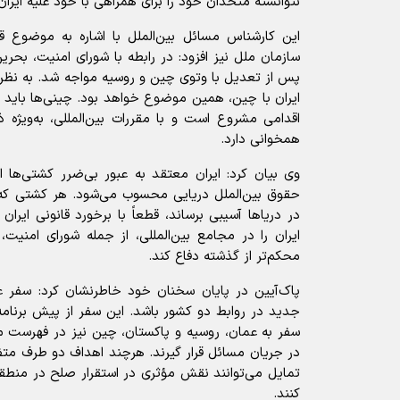
نتوانسته متحدان خود را برای همراهی با خود علیه ایران
این کارشناس مسائل بین‌الملل با اشاره به موضوع ق
سازمان ملل نیز افزود: در رابطه با شورای امنیت، بحر
پس از تعدیل با وتوی چین و روسیه مواجه شد. به نظر م
ایران با چین، همین موضوع خواهد بود. چینی‌ها باید کام
همخوانی دارد.
وی بیان کرد: ایران معتقد به عبور بی‌ضرر کشتی‌ها 
حقوق بین‌الملل دریایی محسوب می‌شود. هر کشتی که 
در دریا‌ها آسیبی برساند، قطعاً با برخورد قانونی ای
ایران را در مجامع بین‌المللی، از جمله شورای امنیت،
محکم‌تر از گذشته دفاع کند.
پاک‌آیین در پایان سخنان خود خاطرنشان کرد: سفر عر
جدید در روابط دو کشور باشد. این سفر از پیش برنامه‌
سفر به عمان، روسیه و پاکستان، چین نیز در فهرست مق
در جریان مسائل قرار گیرند. هرچند اهداف دو طرف متف
تمایل می‌توانند نقش مؤثری در استقرار صلح در منطقه
کنند.