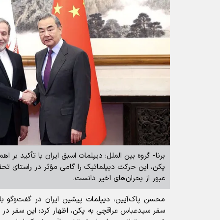
برنا- گروه بین الملل: دیپلمات اسبق ایران با تأکید بر ا
پکن، این حرکت دیپلماتیک را گامی مؤثر در راستای تح
عبور از بحران‌های اخیر دانست.
محسن پاک‌آیین، دیپلمات پیشین ایران در گفت‌و‌گو با 
سفر سیدعباس عراقچی به پکن، اظهار کرد: این سفر در 