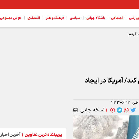
|
|
|
|
|
|
ورزشی
اجتماعی
باشگاه جوانی
سیاسی
فرهنگ و هنر
اقتصادی
هوش مصنوعی، ع
 کردم
ند/ آمریکا در ایجاد
خبر:
۲۳۳۸۶۳۳
نسخه چاپی
|
پربیننده ترین عناوین
آخرین اخبار
|