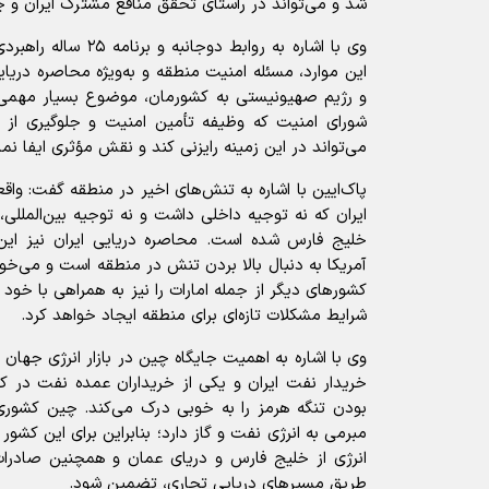
شد و می‌تواند در راستای تحقق منافع مشترک ایران و چ
وی با اشاره به روابط دوج
این موارد، مسئله امنیت منطقه و به‌ویژه محاصره دریایی
و رژیم صهیونیستی به کشورمان، موضوع بسیار مهمی
شورای امنیت که وظیفه تأمین امنیت و جلوگیری از ج
می‌تواند در این زمینه رایزنی کند و نقش مؤثری ایفا نما
پاک‌ایین با اشاره به تنش‌های اخیر در منطقه گفت: واق
ایران که نه توجیه داخلی داشت و نه توجیه بین‌المللی
خلیج فارس شده است. محاصره دریایی ایران نیز ای
آمریکا به دنبال بالا بردن تنش در منطقه است و می‌خوا
کشور‌های دیگر از جمله امارات را نیز به همراهی با خو
شرایط مشکلات تازه‌ای برای منطقه ایجاد خواهد کرد.
وی با اشاره به اهمیت جایگاه چین در بازار انرژی جهان ب
خریدار نفت ایران و یکی از خریداران عمده نفت در ک
بودن تنگه هرمز را به خوبی درک می‌کند. چین کشوری
مبرمی به انرژی نفت و گاز دارد؛ بنابراین برای این کشو
انرژی از خلیج فارس و دریای عمان و همچنین صادرات 
طریق مسیر‌های دریایی تجاری، تضمین شود.