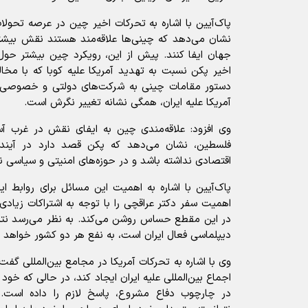
پاک‌آیین با اشاره به تحرکات اخیر چین در عرصه تحول
نشان می‌دهد که چینی‌ها علاقه‌مند هستند نقش بیشت
جهان ایفا کنند. پیش از این، رویکرد چین بیشتر حو
اخیر پکن نسبت به تهدید آمریکا علیه کوبا که با م
دستور مقامات چینی به شرکت‌های دولتی و خصوصی بر
آمریکا علیه ایران، همگی نشانه تغییر نگرش است.
وی افزود: علاقه‌مندی چین به ایفای نقش در غرب آسیا
فلسطین، نشان می‌دهد که پکن قصد دارد در آیند
اقتصادی نداشته باشد و در حوزه‌های امنیتی و سیاسی نی
پاک‌آیین با اشاره به اهمیت این مسائل برای روابط ای
اهمیت سفر دکتر عراقچی را با توجه به اشتراکات زیادی
در این مقطع حساس روشن می‌کند. به نظر می‌رسد نتیجه
دیپلماسی فعال ایران است، به نفع هر دو کشور خواهد ب
وی با اشاره به تحرکات آمریکا در مجامع بین‌المللی گ
اجماع بین‌المللی علیه ایران ایجاد کند، در حالی که خود آ
در چارچوب دفاع مشروع، پاسخ لازم را داده است. 