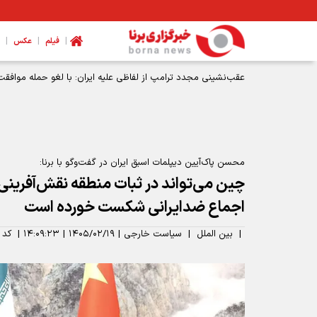
|
|
|
فیلم
عکس
عقب‌نشینی مجدد ترامپ از لفاظی علیه ایران: با لغو حمله موافقت
محسن پاک‌آیین دیپلمات اسبق ایران در گفت‌وگو با برنا:
چین می‌تواند در ثبات منطقه نقش‌آفرینی ک
اجماع ضدایرانی شکست خورده است
|
بین الملل
|
سیاست خارجی
|
۱۴۰۵/۰۲/۱۹
|
۱۴:۰۹:۲۳
|
کد 