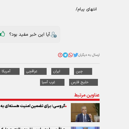
انتهای پیام/
آیا این خبر مفید بود؟
ارسال به دیگران
چین
ایران
عراقچی
آمریکا
خلیج فارس
غرب آسیا
عناوین مرتبط
گروسی: برای تضمین امنیت هسته‌ای به 