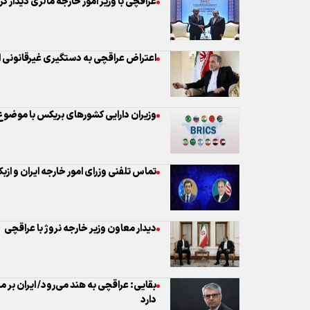
عراقچی با وزیر امور خارجه مالزی دیدار کر
اعتراض عراقچی به دستگیری غیرقانونی ات
وزیران دارایی کشورهای بریکس با موضوع 
تماس تلفنی وزرای امور خارجه ایران و ازب
دیدار معاون وزیر خارجه نروژ با عراقچی
بقایی: عراقچی به هند می‌رود/ ایران بر م
دارد