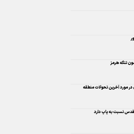
اینفو برنا/ درخشش سفیران اقتد
در بازی‌های همبستگی کشورها
اسلامی
ر
ون تنگه هرمز
اینفوبرنا/ دستاوردهای وزارت 
و جوانان در توسعه ورزش بانوان
 در مورد آخرین تحولات منطقه
قدس نسبت به پاپ دارد
اینفو برنا/ عملکرد دختران ایران 
بازی‌های آسیایی جوانان ۲۰۲۵