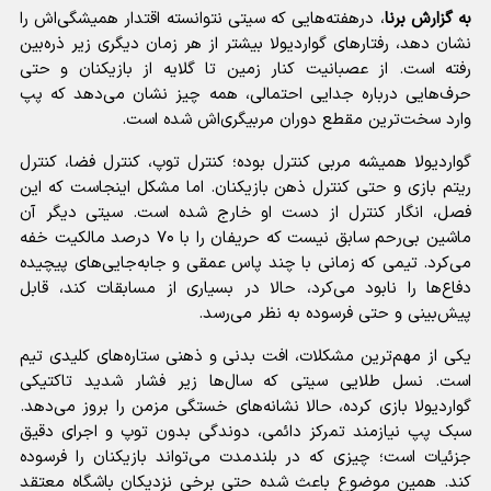
به گزارش برنا
، درهفته‌هایی که سیتی نتوانسته اقتدار همیشگی‌اش را
نشان دهد، رفتارهای گواردیولا بیشتر از هر زمان دیگری زیر ذره‌بین
رفته است. از عصبانیت کنار زمین تا گلایه از بازیکنان و حتی
حرف‌هایی درباره جدایی احتمالی، همه چیز نشان می‌دهد که پپ
وارد سخت‌ترین مقطع دوران مربیگری‌اش شده است.
گواردیولا همیشه مربی کنترل بوده؛ کنترل توپ، کنترل فضا، کنترل
ریتم بازی و حتی کنترل ذهن بازیکنان. اما مشکل اینجاست که این
فصل، انگار کنترل از دست او خارج شده است. سیتی دیگر آن
ماشین بی‌رحم سابق نیست که حریفان را با ۷۰ درصد مالکیت خفه
می‌کرد. تیمی که زمانی با چند پاس عمقی و جابه‌جایی‌های پیچیده
دفاع‌ها را نابود می‌کرد، حالا در بسیاری از مسابقات کند، قابل
پیش‌بینی و حتی فرسوده به نظر می‌رسد.
یکی از مهم‌ترین مشکلات، افت بدنی و ذهنی ستاره‌های کلیدی تیم
است. نسل طلایی سیتی که سال‌ها زیر فشار شدید تاکتیکی
گواردیولا بازی کرده، حالا نشانه‌های خستگی مزمن را بروز می‌دهد.
سبک پپ نیازمند تمرکز دائمی، دوندگی بدون توپ و اجرای دقیق
جزئیات است؛ چیزی که در بلندمدت می‌تواند بازیکنان را فرسوده
کند. همین موضوع باعث شده حتی برخی نزدیکان باشگاه معتقد