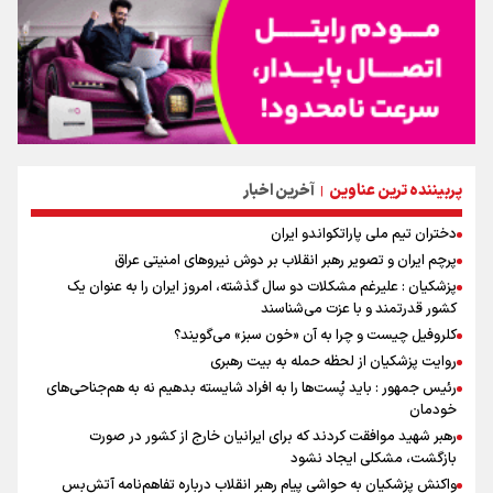
پربیننده ترین عناوین
آخرین اخبار
|
دختران تیم ملی پاراتکواندو ایران
پرچم ایران و تصویر رهبر انقلاب بر دوش نیروهای امنیتی عراق
پزشکیان : علیرغم مشکلات دو سال گذشته، امروز ایران را به عنوان یک
کشور قدرتمند و با عزت می‌شناسند
کلروفیل چیست و چرا به آن «خون سبز» می‌گویند؟
روایت پزشکیان از لحظه حمله به بیت رهبری
رئیس جمهور : باید پُست‌ها را به افراد شایسته بدهیم نه به هم‌جناحی‌های
خودمان
رهبر شهید موافقت کردند که برای ایرانیان خارج از کشور در صورت
بازگشت، مشکلی ایجاد نشود
واکنش پزشکیان به حواشی پیام رهبر انقلاب درباره تفاهم‌نامه آتش‌بس