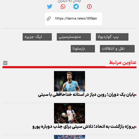
ارسال به دیگران
پپ گواردیولا
منچسترسیتی
لیگ جزیره
نقل و انتقالات
بارسلونا
عناوین مرتبط
پایان یک دوران؛ روبن دیاز در آستانه خداحافظی با سیتی
پروژه بازگشت به اتحاد؛ تلاش سیتی برای جذب دوباره پورو