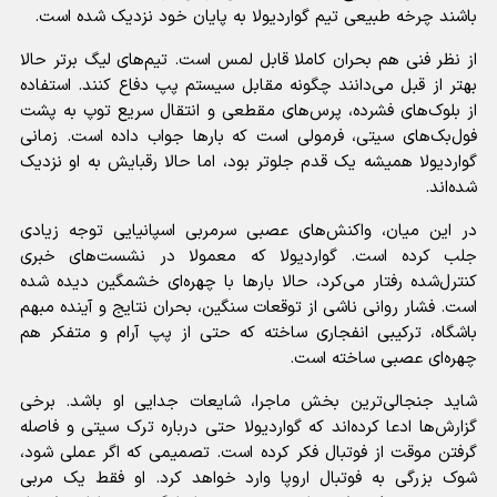
باشند چرخه طبیعی تیم گواردیولا به پایان خود نزدیک شده است.
از نظر فنی هم بحران کاملا قابل لمس است. تیم‌های لیگ برتر حالا
بهتر از قبل می‌دانند چگونه مقابل سیستم پپ دفاع کنند. استفاده
از بلوک‌های فشرده، پرس‌های مقطعی و انتقال سریع توپ به پشت
فول‌بک‌های سیتی، فرمولی است که بارها جواب داده است. زمانی
گواردیولا همیشه یک قدم جلوتر بود، اما حالا رقبایش به او نزدیک
شده‌اند.
در این میان، واکنش‌های عصبی سرمربی اسپانیایی توجه زیادی
جلب کرده است. گواردیولا که معمولا در نشست‌های خبری
کنترل‌شده رفتار می‌کرد، حالا بارها با چهره‌ای خشمگین دیده شده
است. فشار روانی ناشی از توقعات سنگین، بحران نتایج و آینده مبهم
باشگاه، ترکیبی انفجاری ساخته که حتی از پپ آرام و متفکر هم
چهره‌ای عصبی ساخته است.
شاید جنجالی‌ترین بخش ماجرا، شایعات جدایی او باشد. برخی
گزارش‌ها ادعا کرده‌اند که گواردیولا حتی درباره ترک سیتی و فاصله
گرفتن موقت از فوتبال فکر کرده است. تصمیمی که اگر عملی شود،
شوک بزرگی به فوتبال اروپا وارد خواهد کرد. او فقط یک مربی