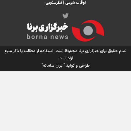
اوقات شرعی
|
نظرسنجی
اینفو برنا/ میزان مالیات بر ارزش افزوده چقدر است؟
تمام حقوق برای خبرگزاری برنا محفوظ است. استفاده از مطالب با ذکر منبع
آزاد است
طراحی و تولید
"ایران سامانه"
اینفوبرنا/ سقف معافیت مالیاتی حقوق کارکنان دولت و
بازنشستگان در بودجه ۱۴۰۵ چقدر است؟