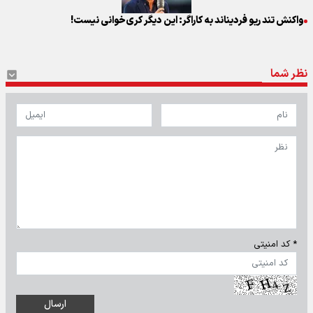
واکنش تند ریو فردیناند به کاراگر: این دیگر کری‌خوانی نیست!
نظر شما
* کد امنیتی