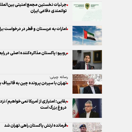
جرئیات نخستین مجمع امنیتی بین‌الملل
توانمندی دفاعی ایران
امارات به عربستان و قطر در درخواست بر
روبیو: پاکستان مذاکره‌کننده اصلی در رابط
رسانه چینی:
تهران با سپردن پرونده چین به قالیباف ب
بقایی: امتیازی از آمریکا نمی‌خواهیم/ نز
دروغ بزرگ است
فرمانده ارتش پاکستان راهی تهران شد