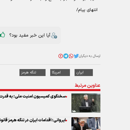
انتهای پیام/
آیا این خبر مفید بود؟
ارسال به دیگران
ایران
امریکا
تنگه هرمز
عناوین مرتبط
سخنگوی کمیسیون امنیت ملی: به قدرت ای
ایروانی: اقدامات ایران در تنگه هرمز قان