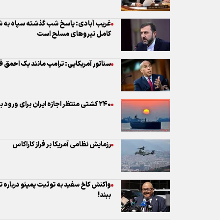
غریب آبادی: پاسخ شب گذشته سپاه به شی
کامل نیروهای مسلح است
سناتور آمریکایی: ترامپ مانند یک احمق 
۲۴۰ کشتی منتظر اجازه ایران برای ورود به تنگه هرمز هستند
رزمایش نظامی آمریکا بر فراز کاراکاس
واکنش کاخ سفید به توئیت پمپئو درباره تو
ببند!