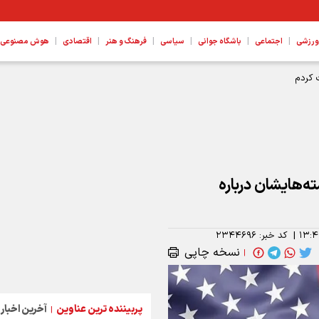
|
|
|
|
|
|
ورزشی
اجتماعی
باشگاه جوانی
سیاسی
فرهنگ و هنر
اقتصادی
هوش مصنوعی، ع
ه‌هایشان درباره
۱۳:۴
|
کد خبر:
۲۳۴۴۶۹۶
نسخه چاپی
|
پربیننده ترین عناوین
آخرین اخبار
|