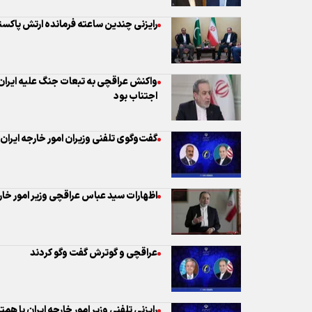
رایزنی چندین ساعته فرمانده ارتش پاکست
واکنش عراقچی به تبعات جنگ علیه ایران ب
اجتناب بود
گفت‌وگوی تلفنی وزیران امور خارجه ایران 
اظهارات سید عباس عراقچی وزیر امور خار
عراقچی و گوترش گفت وگو کردند
رایزنی تلفنی وزیر امور خارجه ایران با همت