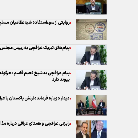
روایتی از سوءاستفاده شبه‌نظامیان مسلح ا
پیام‌های تبریک عراقچی به رییس مجلس لب
پیام عراقچی به شیخ‌ نعیم قاسم: هرگونه 
پیوند دارد
دیدار دوباره فرمانده ارتش پاکستان با عر
رایزنی عراقچی و همتای عراقی درباره مذا