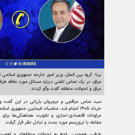
برنا- گروه بین الملل: وزیر امور خارجه جمهوری اسلامی 
عراق، در یک تماس تلفنی درباره مسائل مورد علاقه طرفین
عراق و تحولات منطقه گفت وگو کردند.
سید عباس عراقچی و نیچروان بارزانی در این گفت وگ
خرداد ۱۴۰۵ انجام شد، مناسبات فیمابین جمهوری اس
مراودات اقتصادی-تجاری و تقویت هماهنگی‌ها برای
مقابله با تروریسم مورد بحث و تبادل نظر قرار گرفت.
طرفین همچنین راجع به تحولات منطقه‌ای و اهمیت 