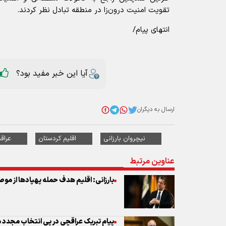
تقویت امنیت درون‌زا در منطقه تبادل نظر کردند.
انتهای پیام/
آیا این خبر مفید بود؟
ارسال به دیگران
نیچروان بارزانی
اقلیم کردستان
عراق
عناوین مرتبط
بارزانی: اقلیم هدف حمله پهپادها از موص
پیام تبریک عراقچی در پی انتخاب مجدد