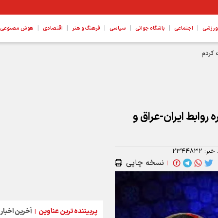
|
|
|
|
|
|
ورزشی
اجتماعی
باشگاه جوانی
سیاسی
فرهنگ و هنر
اقتصادی
هوش مصنوعی، ع
 در کربلا، بصره و نینوی
 روابط ایران-عراق و
 خبر:
۲۳۴۴۸۳۲
نسخه چاپی
|
پربیننده ترین عناوین
آخرین اخبار
|