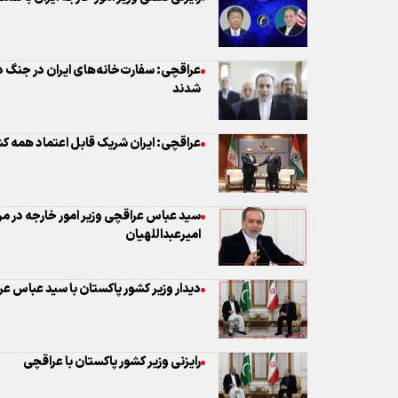
عراقچی: سفارت‌خانه‌های ایران در جنگ د
شدند
عراقچی: ایران شریک قابل اعتماد همه
سید عباس عراقچی وزیر امور خارجه در م
امیرعبداللهیان
دیدار وزیر کشور پاکستان با سید عباس ع
رایزنی وزیر کشور پاکستان با عراقچی