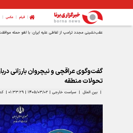
|
|
|
فیلم
عکس
حملات آمریکا و عربستان به عراق؛ انفجار در پایگاه‌های حشدالشعبی
گفت‌وگوی عراقچی و نیچروان بارزانی درباره
تحولات منطقه
|
بین الملل
|
سیاست خارجی
|
۱۴۰۵/۰۳/۰۲
|
۰۱:۳۳:۲۹
|
کد