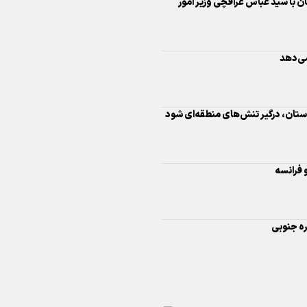
 با سید عباس عراقچی وزیر امور
اینفو برنا/ درخشش سفیران اقتد
در بازی‌های همبستگی کشورها
می‌دهد
اسلامی
دستان، درگیر تنش‌های منطقه‌ای شود
اینفوبرنا/ دستاوردهای وزارت 
 فرانسه
و جوانان در توسعه ورزش بانوان
ره جنوبی
اینفو برنا/ عملکرد دختران ایران 
بازی‌های آسیایی جوانان ۲۰۲۵