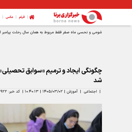
|
|
|
فیلم
عکس
شد
|
اجتماعی
|
آموزش
|
۱۴۰۵/۰۳/۰۲
|
۱۰:۴۰:۱۳
|
کد خبر:
۹۲۲