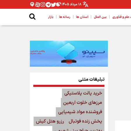
۱۸ مرداد ۱۴۰۵
|
|
|
|
لم و فناوری
بین الملل
استان ها
رسانه ها
بازار
تبلیغات متنی
خرید پالت پلاستیکی
مرزهای خلوت اربعین
فروشنده مواد شیمیایی
پخش زنده فوتبال
رزرو هتل کیش
بهترین جراح بینی ترمیمی