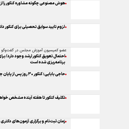
هوش مصنوعی چگونه مشاوره کنکور را از ن
لزوم تایید سوابق تحصیلی برای کنکور دان
عضو کمیسیون آموزش مجلس در گفت‌و‌گو با 
احتمال تعویق کنکور ارشد وجود دارد/ بر
برنامه‌ریزی شده است
حاجی بابایی: کنکور ۳۰ روز پس از پایان جنگ برگزار می‌شود
تکلیف کنکور تا هفته آینده مشخص خواه
زمان ثبت‌نام و برگزاری آزمون‌های دکتری و کارشناس