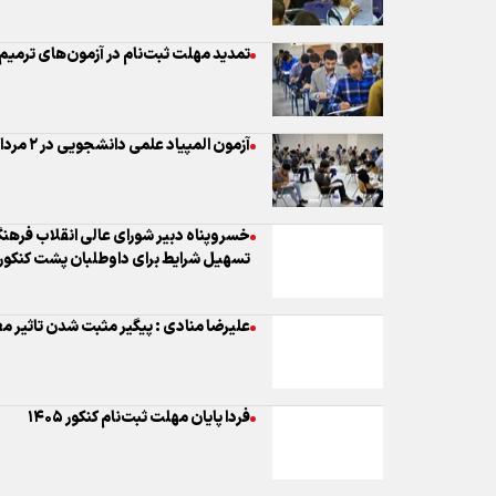
تمدید مهلت ثبت‌نام در آزمون‌های ترمیم 
آزمون المپیاد علمی دانشجویی در ۲ مرداد برگزار می‌شود
خسروپناه دبیر شورای عالی انقلاب فرهنگ
تسهیل شرایط برای داوطلبان پشت کنکو
علیرضا منادی : پیگیر مثبت شدن تاثیر 
فردا پایان مهلت ثبت‌نام کنکور ۱۴۰۵