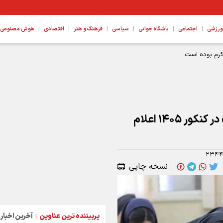
|
|
|
|
|
|
ورزشی
اجتماعی
باشگاه جوانی
سیاسی
فرهنگ و هنر
اقتصادی
هوش مصنوعی، ع
چگونگی ایجاد و ترمیم «سوابق تحصیلی» در کنکور ۱۴۰۵ اعلام
۲۳۴۴
نسخه چاپی
|
پربیننده ترین عناوین
آخرین اخبار
|