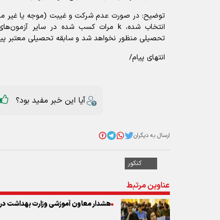
توضیح: در صورت عدم شرکت و غیبت (موجه یا غیر موج
انتخاب شده، k مرات کسب شده در سایر آزمو
تحصیلی منظور نخواهد شد و سابقه تحصیلی معتبر پیش
انتهای پیام/
آیا این خبر مفید بود؟
ارسال به دیگران
کنکور
عناوین مرتبط
هشدار معاون آموزشی وزارت بهداشت درب