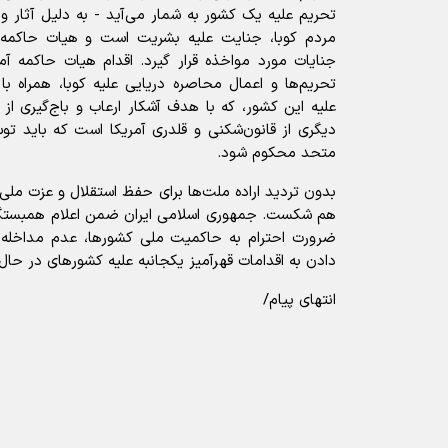
تحریم علیه یک کشور به شمار می‌آید - به دلیل آثار و
مردم کوبا، جنایت علیه بشریت است و هیات حاکمه آم
جنایات مورد مواخذه قرار گیرد. اقدام هیات حاکمه آم
تحریم‌ها و اعمال محاصره دریایی علیه کوبا، همراه با
علیه این کشور، که با هدف آشکار ارعاب و باج‌گیری از
دیگری از قانون‌شکنی و قلدری آمریکا است که باید ت
متحد محکوم شود.
بدون تردید اراده ملت‌ها برای حفظ استقلال و عزت ملی ر
هم شکست. جمهوری اسلامی ایران ضمن اعلام همبستگی 
ضرورت احترام به حاکمیت ملی کشورها، عدم مداخله د
دادن به اقدامات قهرآمیز یکجانبه علیه کشور‌های در حال
انتهای پیام/
آیا این خبر مفید بود؟