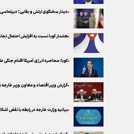
کوبا: محاصره انرژی آمریکا اقدام جنگی ع
گزارش وزیر اقتصاد و معاون وزیر خارج
بیانیه وزارت خارجه در رابطه با نقض آشکا
کوبا: رژیم صهیونیستی باید تجاوزات خود 
خیز سناتورهای دموکرات برای جلوگیری از 