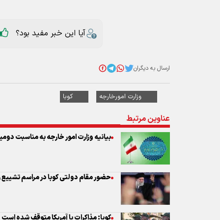
ارسال به دیگران
وزارت امورخارجه
کوبا
عناوین مرتبط
بیانیه وزارت امور خارجه به مناسبت دو
حضور مقام دولتی کوبا در مراسم تشییع 
کوبا: مذاکرات با آمریکا متوقف شده است
با محکوم کردن نقض مجدد تفاهم خاتمه جن
وزارت خارجه: رژیم آمریکا کمترین ارزش و
نیست