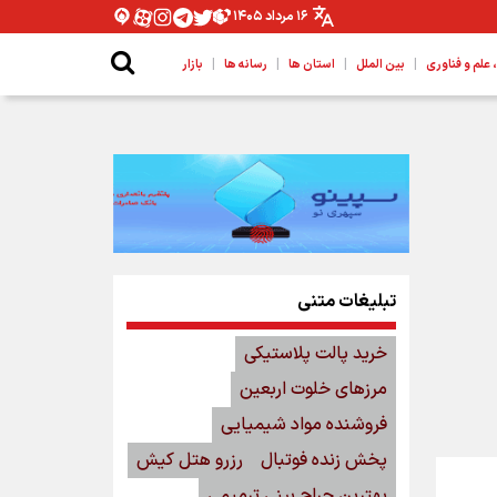
۱۶ مرداد ۱۴۰۵
|
|
|
|
لم و فناوری
بین الملل
استان ها
رسانه ها
بازار
تبلیغات متنی
خرید پالت پلاستیکی
مرزهای خلوت اربعین
فروشنده مواد شیمیایی
پخش زنده فوتبال
رزرو هتل کیش
بهترین جراح بینی ترمیمی