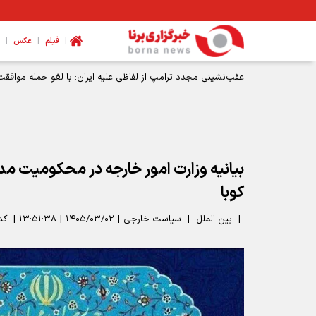
|
|
|
فیلم
عکس
عقب‌نشینی مجدد ترامپ از لفاظی علیه ایران: با لغو حمله موافقت
بیانیه وزارت امور خارجه در محکومیت مد
کوبا
|
بین الملل
|
سیاست خارجی
|
۱۴۰۵/۰۳/۰۲
|
۱۳:۵۱:۳۸
|
کد