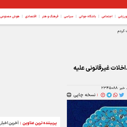
|
|
|
|
|
|
ورزشی
اجتماعی
باشگاه جوانی
سیاسی
فرهنگ و هنر
اقتصادی
هوش مصنوعی، ع
 کردم
اخلات غیرقانونی علیه
 خبر:
۲۳۴۵۰۸۸
نسخه چاپی
|
پربیننده ترین عناوین
آخرین اخبار
|