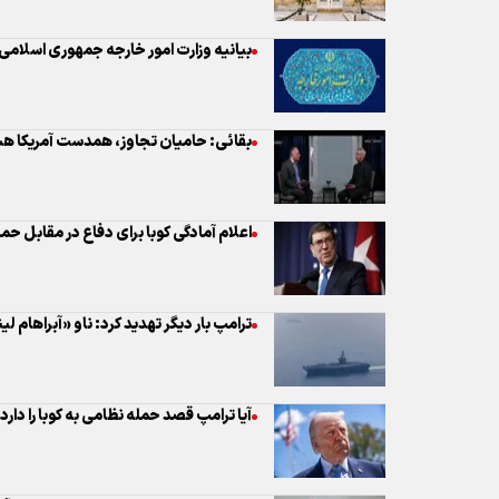
اعلام آمادگی کوبا برای دفاع در مقابل حمل
ترامپ بار دیگر تهدید کرد: ناو «آبراهام ل
آیا ترامپ قصد حمله نظامی به کوبا را دارد
واکنش رئیس‌جمهور کوبا به تهدیدهای آمر
ان‌بی‌سی نیوز: ترامپ از فروپاشی کوبا نا