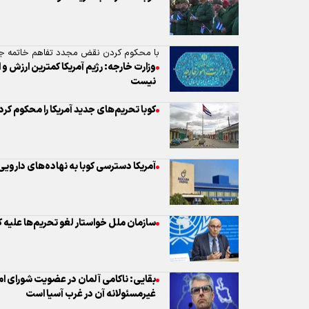
کوبا تحریم‌های جدید آمریکا را محکوم کرد
آمریکا دسترسی کوبا به نهاده‌های داروی
سازمان ملل خواستار لغو تحریم‌ها علیه ک
بقایی: ناکامی آلمان در عضویت شورای 
غیرمسئولانه آن در غرب آسیا است
دیدار سخنگوی ارتش و بقایی؛ دیپلماسی 
هشدار کوبا نسبت به افزایش احتمال تجاوز