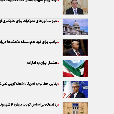
ترامپ برای کوبا هم نسخه «کمک‌ها در را
هشدار ایران به امارات
بقایی خطاب به آمریکا: آشفته‌گویی‌ نمی‌ت
رد ادعای بی‌اساس کویت درباره ۴ شهروند ایرانی توسط وزارت امور خارجه
بیانیه وزارت امور خارجه جمهوری اسلامی 
بقائی: حامیان تجاوز، همدست آمریکا ه