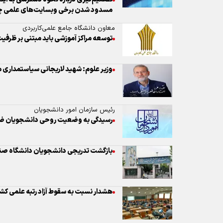
وزیر علوم: شهید لاریجانی سیاستمداری 
رئیس سازمان امور دانشجویان
رسیدگی به وضعیت روحی دانشجویان ض
بازگشت تدریجی دانشجویان دانشگاه ص
هشدار نسبت به سقوط آزاد رتبه علمی کش
توضیح دانشگاه تهران در مورد خبر اخراج 
معاونت فرهنگی و دانشجویی وزارت بهداشت 
تمدید مهلت شرکت در جشنواره فرهنگی 