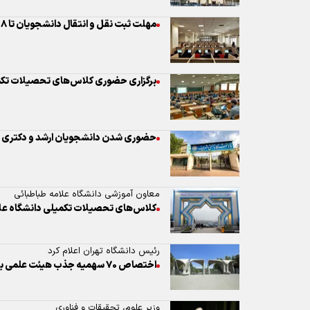
حضوری شدن دانشجویان ارشد و دکتری د
معاون آموزشی دانشگاه علامه طباطبائی
کلاس‌های تحصیلات تکمیلی دانشگاه علامه از ۹ خرداد حضور
رئیس دانشگاه تهران اعلام کرد
اختصاص ۷۰ سهمیه جذب هیئت علمی به رشته‌های خاص
وزیر علوم، تحقیقات و فناوری
هنوز در ترویج علم موفق عمل نکرده‌ایم
آغاز ثبت‌نام پذیرش دانشجویان دانشگاه