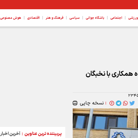
|
|
|
|
|
|
ورزشی
اجتماعی
باشگاه جوانی
سیاسی
فرهنگ و هنر
اقتصادی
هوش مصنوعی، ع
ه همکاری با نخبگان
۲۳۴
نسخه چاپی
|
پربیننده ترین عناوین
آخرین اخبار
|