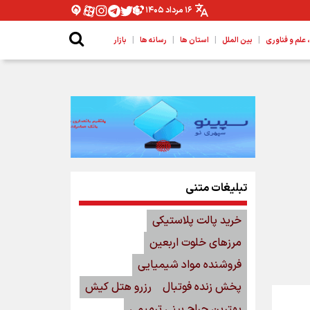
۱۶ مرداد ۱۴۰۵
|
|
|
|
لم و فناوری
بین الملل
استان ها
رسانه ها
بازار
تبلیغات متنی
خرید پالت پلاستیکی
مرزهای خلوت اربعین
فروشنده مواد شیمیایی
پخش زنده فوتبال
رزرو هتل کیش
بهترین جراح بینی ترمیمی