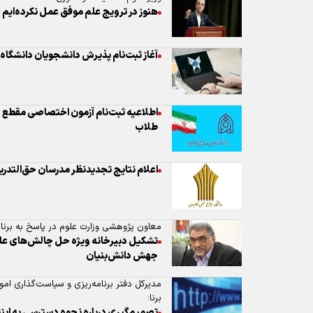
طلاب
اعلام نتایج تجدیدنظر مدرسان حق‌التدریس ۱۴۰۴ دانشگاه علمی کا
معاون پژوهشی وزارت علوم در پاسخ به برنا:
تشکیل دبیرخانه ویژه حل چالش‌های علمی
جهش دانش‌بنیان
مدیرکل دفتر برنامه‌ریزی و سیاست‌گذاری امو
برنا:
تصمیم‌گیری درباره نحوه دسترسی به این
مسدود شدن برخی وبسایت‌های علمی 
معاون دانشگاه جامع علمی‌کاربردی
توسعه مراکز آموزشی باید مبتنی بر ظرفی