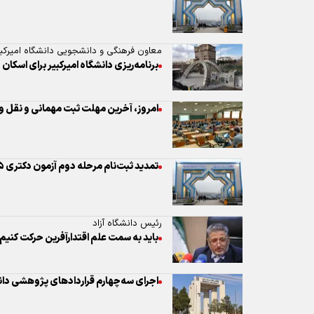
امروز، آخرین مهلت ثبت مهمانی و نقل و
تمدید ثبت‌نام مرحله دوم آزمون دکتری ۱۴۰۵ دانشگاه علامه
رئیس دانشگاه آزاد
باید به سمت علم اقتدارآفرین حرکت کنیم
اجرای سه‌چهارم قراردادهای پژوهشی دا
مهلت ثبت نقل و انتقال دانشجویان تا ۸ خرداد تمدید شد
برگزاری حضوری کلاس‌های تحصیلات تکمیلی