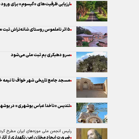
سرو دهبکری بم ثبت ملی می‌شود
مسجد جامع تاریخی شهر خواف تا نیمه خ
تندیس «ناخدا عباس بوشهری» در بوشه
رئیس انجمن ملی موزه‌های ایران مطرح کرد
ضرورت ایجاد مخازن امن نگهداری از آث
بحران‌ها
صالحی امیری
هویت و تاریخ ایران قدرت بزرگ ما است / 