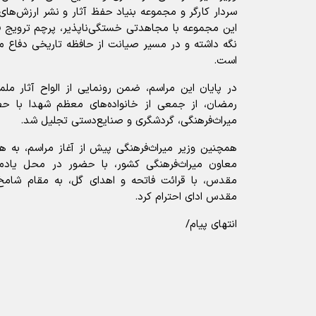
سردار کارگر و مجموعه بنیاد حفظ آثار و نشر ارزش‌ها
این مجموعه با مجاهدتی خستگی‌ناپذیر، پرچم ترویج فره
نگه داشته و در مسیر صیانت از حافظه تاریخی دفاع 
است.
در پایان این مراسم، ضمن رونمایی از الواح آثار 
رمضان، از جمعی از خانواده‌های معظم شهدا با حض
میراث‌فرهنگی، گردشگری و صنایع‌دستی تجلیل شد.
همچنین وزیر میراث‌فرهنگی پیش از آغاز مراسم، به همر
معاون میراث‌فرهنگی کشور، با حضور در محل یادما
مقدس، با قرائت فاتحه و اهدای گل، به مقام شامخ
مقدس ادای احترام کرد.
انتهای پیام/
آیا این خبر مفید بود؟