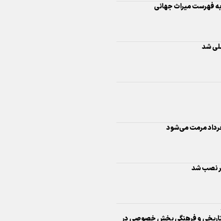
اینفو برنا/ درخشش سفیران اقتد
در بازی‌های همبستگی کشورها
اسلامی
رداد مرمت می‌شود
ر نصب شد
اینفوبرنا/ دستاوردهای وزارت 
و جوانان در توسعه ورزش بانوان
ار تاریخی و فرهنگی بخش خصوصی در
اینفو برنا/ عملکرد دختران ایران 
ستاد ملی میناب راه‌اندازی می‌شود
بازی‌های آسیایی جوانان ۲۰۲۵