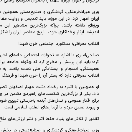
نوجوان و جوان ایران، شهدا را به‌عنوان الگوهای واقعی 
وزیر میراث‌فرهنگی، گردشگری و صنایع‌دستی همچنین با ا
ایران اظهار کرد: در این موزه، باید تندیس و روایت مفا
ویژه‌ای داشته باشد، چراکه بزرگ‌ترین مشاهیر این 
اندیشه، ایثار و فداکاری خود، تاریخ معاصر ایران را شکل د
انقلاب معرفتی؛ دستاورد اجتماعی خون شهدا
کرد: باید این پرسش را مطرح کرد که چگونه جامعه ایران
همبستگی، انسجام و ایستادگی ملی دست یافت. به ب
انقلاب معرفتی دارد که بستر آن را خون شهدا و فرهنگ ای
او همچنین با اشاره به رخداد دشت مهیار اصفهان تصر
داد، یکی از بزرگ‌ترین شکست‌های راهبردی دشمن در چها
برای افکار عمومی و نسل‌های آینده به‌درستی تبیین شود.
و پیوند عمیق مردم با آرمان‌های انقلاب اسلامی است.
تقدیر از تلاش‌های بنیاد حفظ آثار و نشر ارزش‌های دف
وزیر میراث‌فرهنگی، گردشگری و صنایع‌دستی در بخش 