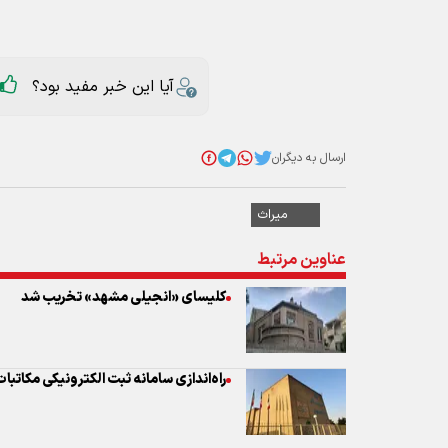
ارسال به دیگران
میراث
عناوین مرتبط
کلیسای «انجیلی مشهد» تخریب شد
راه‌اندازی سامانه ثبت الکترونیکی مکاتب
ارزیابی ظرفیت‌های «گیسوم» برای ورود
۵ اثر ناملموس روستای شانه‌تراش ثبت ملی شد