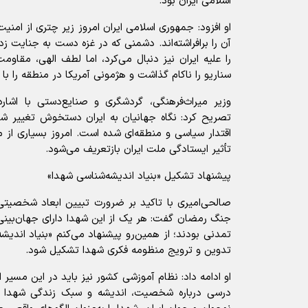
اسلامی ایران بود.
او افزود: جمهوری اسلامی ایران امروز زیر چتری از امنی
آن را برافراشته‌اند. دشمنی که در غزه دست به جنایت زد
را علیه ایران نیز دنبال می‌کرد، اما لطف الهی، مقا
سناریو را ناکام گذاشت و هژمونی آمریکا در منطقه را
وزیر میراث‌فرهنگی، گردشگری و صنایع‌دستی با اشار
تصریح کرد: نگاه جهانیان به ایران دستخوش تغییر ش
اقتدار سیاسی و منطقه‌ای شده است. امروز بسیاری از 
تأثیر ایستادگی ملت ایران بازتعریف می‌شود.
پیشنهاد تشکیل «بنیاد اندیشه‌شناسی شهدا»
جنگ رمضان گفت: هر یک از این شهدا دارای جهان‌بینی
تمدنی بودند؛ از همین‌رو پیشنهاد می‌کنم «بنیاد اندی
تدوین و ترویج منظومه فکری شهدا تشکیل شود.
او ادامه داد: نظام آموزشی کشور نیز باید در این مسی
درسی درباره شخصیت، اندیشه و سبک زندگی شهدا در