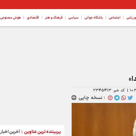
|
|
|
|
|
|
ورزشی
اجتماعی
باشگاه جوانی
سیاسی
فرهنگ و هنر
اقتصادی
هوش مصنوعی، ع
ا»
۱۰:
|
کد خبر:
۲۳۴۵۴۱۳
نسخه چاپی
|
پربیننده ترین عناوین
آخرین اخبار
|