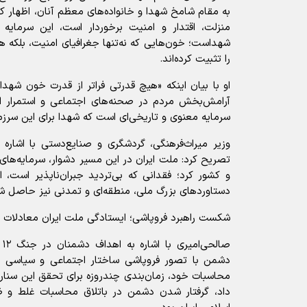
به مقام شامخ شهدا و خانواده‌های معظم آنان، اظهار کرد:
منزلت، اقتدار و امنیت برخوردار است، این سرما
شهداست؛ خون‌هایی که نه‌تنها جغرافیای امنیت، بلکه 
را تثبیت کرده‌اند.
او با بیان اینکه «هیچ قدرتی فراتر از قدرت خون شهد
آرامش‌بخش مردم در صحنه‌های اجتماعی و استمرار ام
سرمایه معنوی و تاریخی‌ای است که شهدا برای این سرزمین
وزیر میراث‌فرهنگی، گردشگری و صنایع‌دستی با اشاره 
تصریح کرد: ملت ایران در این مسیر دشوار، سرمایه‌های ب
و کشور کرد؛ فقدانی که بی‌تردید جبران‌ناپذیر است، 
دستاوردهای بزرگ ملی، منطقه‌ای و تمدنی نیز حاصل ش
شکست راهبرد فروپاشی؛ ایستادگی ملت ایران معادلات د
صا
دشمن با تصور فروپاشی ساختار اجتماعی و سیاسی ا
محاسبات خود، زمان‌بندی چندروزه برای تحقق این سناریو
داد، گرفتار شدن دشمن در باتلاق محاسبات غلط و ظه