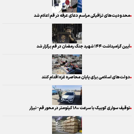
محدودیت‌های ترافیکی مراسم دعای عرفه در قم اعلام شد
آیین گرامیداشت ۱۴۴ شهید جنگ‌ رمضان در قم برگزار شد
دولت‌های اسلامی برای پایان محاصره غزه اقدام‌ کنند
توقیف سواری کوییک با سرعت ۱۸۰ کیلومتر در محور قم- نیزار