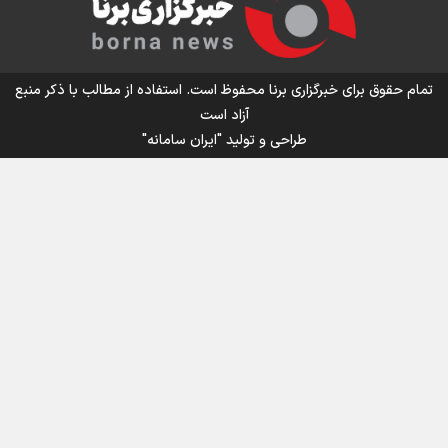
اینفو برنا/ میزان مالیات بر ارزش افزوده چقدر است؟
تمام حقوق برای خبرگزاری برنا محفوظ است. استفاده از مطالب با ذکر منبع
آزاد است
طراحی و تولید
"ایران سامانه"
اینفوبرنا/ سقف معافیت مالیاتی حقوق کارکنان دولت و
بازنشستگان در بودجه ۱۴۰۵ چقدر است؟