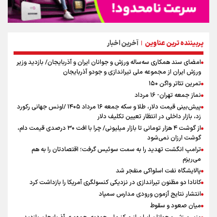
پربیننده ترین عناوین
آخرین اخبار
|
امضای سند همکاری سه‌ساله ورزش و جوانان ایران و آذربایجان/ بازدید وزیر
ورزش ایران از مجموعه ملی تیراندازی و جودو آذربایجان
تمرین تئاتر واگن ۱۵۰
نماز جمعه تهران- ۱۶ مرداد
پیش‌بینی قیمت دلار، طلا و سکه جمعه ۱۶ مرداد ۱۴۰۵ /اونس جهانی رکورد
زد، بازار داخلی در انتظار تعیین تکلیف دلار
از گوشت ۴ هزار تومانی تا بازار میلیونی/ چرا با افت ۳۰ درصدی قیمت دام،
گوشت ارزان نمی‌شود
ترامپ انگشت تهدید را به سمت سوئیس گرفت؛ اقتصادتان را به هم
می‌ریزم
پالایشگاه نفت اسلواکی منفجر شد
کانادا دو مظنون تیراندازی در نزدیکی کنسولگری آمریکا را بازداشت کرد
انتشار نتایج آزمون ورودی مدارس سمپاد
میان صعود و سقوط