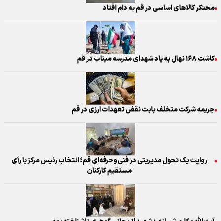
محتکر کالاهای اساسی در قم به دام افتاد
کاشت ۱۶۸ نهال به یاد شهدای مدرسه میناب در قم
جریمه شرکت متخلف بابت نقض تعهدات ارزی در قم
روایت یک تحول مدیریتی در فنی‌وحرفه‌ای قم؛ انتخاب رئیس مرکز با رأی
مستقیم کارکنان