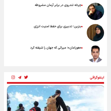
چرخه تندروی در برابر آرمان مشروطه
بنزین؛ تدبیری برای حفظ امنیت انرژی
«هورامان»؛ میراثی که جهان را شیفته کرد
شکستگیِ بزرگ؛ روایتِ یک استخوان، یک نسل، یک توهم!
اینفوگرافی
رسانه ملی و حق مردم برای شنیدن صدای رئیس‌جمهوری