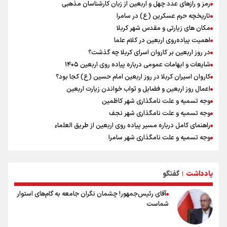
رمز و رازهای عدد چهل و اربعین از زبان کارشناسان مذهبی
عمان بر سر تنگه هرمز
تاریخچه حرم عسکرین (ع) در سامرا
مکان های زیارتی و مقدس شهر کربلا
اهمیت پیاده‌روی اربعین در کلام علما
در روز اربعین بر کاروان اسرای کربلا چه گذشت؟
شایعات و ابهامات عمومی درباره پیاده روی اربعین ۱۴۰۵
کاروان اسیران کربلا در روز اربعین امام حسین (ع) کجا بود؟
اعمال روز اربعین و فضایل و ثواب خواندن زیارت اربعین
وجه تسمیه و علت نامگذاری شهر کاظمین
وجه تسمیه و علت نامگذاری شهر نجف
راهنمای کامل درباره مسیر پیاده روی اربعین از طریق العلماء
وجه تسمیه و علت نامگذاری شهر سامرا
وجه تسمیه و علت نامگذاری شهر کربلا
بهترین موکب‌های ایرانی در پیاده روی اربعین ۱۴۰۵
یادداشت
گفتگو
توصیه هایی مهم برای پیچ خوردگی پا در پیاده روی اربعین
|
آقای رئیس‌جمهور! چشمان نگران جامعه به گام‌های استوار
شماست