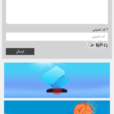
* کد امنیتی