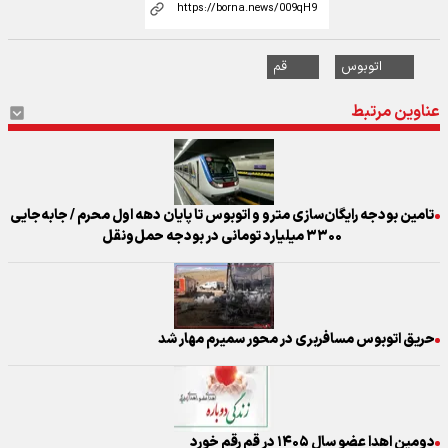
اتوبوس
قم
عناوین مرتبط
تامین بودجه رایگان‌سازی مترو و اتوبوس تا پایان دهه اول محرم / جابه‌جایی
۳۳۰۰ میلیارد تومانی در بودجه حمل‌ونقل
حریق اتوبوس مسافربری در محور سمیرم مهار شد
دومین اهدا عضو سال ۱۴۰۵ در قم رقم خورد