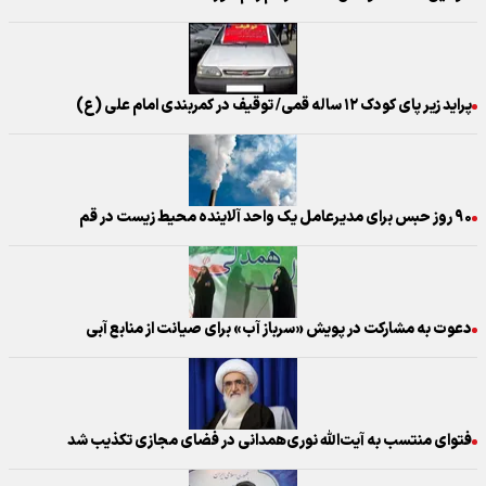
پراید زیر پای کودک ۱۲ ساله قمی/ توقیف در کمربندی امام علی (ع)
۹۰ روز حبس برای مدیرعامل یک واحد آلاینده محیط زیست در قم
دعوت به مشاركت در پویش «سرباز آب» برای صیانت از منابع آبی
فتوای منتسب به آیت‌الله نوری‌همدانی در فضای مجازی تکذیب شد