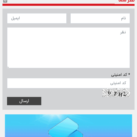
نظر شما
* کد امنیتی